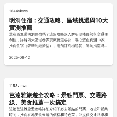
1644views
明洞住宿：交通攻略、區域挑選與10大
實測推薦
還在猶豫選明洞住宿嗎？這篇攻略深入解析硬核優勢與交通便
利性，詳解四大區域巷弄寶藏挑選秘訣，嘔心瀝血實測10家
推薦住宿（奢華到經濟型），附預訂終極秘笈、避坑指南與常
見問答，助你聰明規劃首爾完美之旅！
2025-09-12
1153views
芭達雅旅遊全攻略：景點門票、交通路
線、美食推薦一次搞定
這篇芭達雅旅遊攻略詳細介紹了必去景點的門票、地址和營業
時間，推薦在地美食餐廳的價格和特色菜，並提供交通路線和