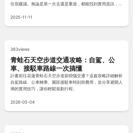
住宿建議。無論是第一次去還是重遊，都能找到實用資訊，幫
助你規劃完美旅程。
2025-11-11
363views
青蛙石天空步道交通攻略：自駕、公
車、接駁車路線一次搞懂
計畫前往花蓮青蛙石天空步道卻煩惱交通？這篇攻略詳細解析
自駕路線、公車轉乘、園區接駁車時刻與費用，並分享避開人
潮的實用技巧，讓你輕鬆規劃行程。
2026-05-04