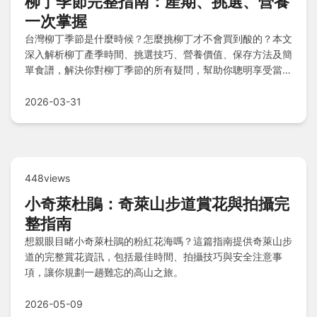
柳丁季節完整指南：產期、挑選、營養
一次掌握
台灣柳丁季節是什麼時候？怎麼挑柳丁才不會買到酸的？本文
深入解析柳丁產季時間、挑選技巧、營養價值、保存方法及簡
單食譜，解決你對柳丁季節的所有疑問，幫助你聰明享受當季
美味。
2026-03-31
448views
小奇萊杜鵑：奇萊山步道賞花與拍攝完
整指南
想親眼目睹小奇萊杜鵑的粉紅花海嗎？這篇指南提供奇萊山步
道的完整賞花資訊，包括最佳時間、拍攝技巧與安全注意事
項，讓你規劃一趟難忘的高山之旅。
2026-05-09