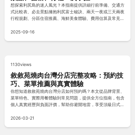
想探索利尻島的迷人風光？本指南提供詳細行前準備、交通方
式比較表、必去景點擁抱利尻富士秘訣、兩天一夜或三天兩夜
行程規劃、分區住宿推薦、海鮮美食體驗、費用估算及常見問
答，助你輕鬆打造完美北海道秘境之旅。
2025-09-16
1130views
敘敘苑燒肉台灣分店完整攻略：預約技
巧、菜單推薦與真實體驗
你想知道敘敘苑燒肉台灣分店如何預約嗎？本文從品牌背景、
菜單特色、實際用餐體驗到常見問題，提供全方位指南，包含
個人真實經歷與負面評價，幫助你避開地雷，享受頂級日式燒
肉。
2026-03-21