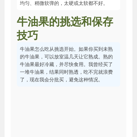
均匀、稍微软弹的，太硬或太软都不好。
牛油果的挑选和保存
技巧
牛油果怎么吃从挑选开始。如果你买到未熟
的牛油果，可以放室温几天让它熟成。熟的
牛油果最好冷藏，并尽快食用。我曾经买了
一堆牛油果，结果同时熟透，吃不完就浪费
了，现在我会分批买，避免这种情况。