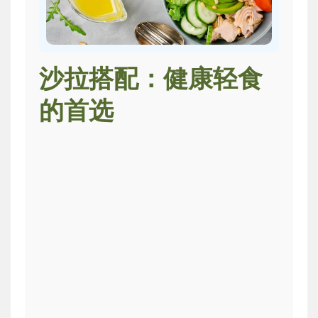
沙拉搭配：健康轻食
的首选