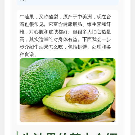
牛油果，又称酪梨，原产于中美洲，现在台
湾也很常见。它富含健康脂肪、维生素和纤
维，对心脏和皮肤都好。但很多人怕它热量
高，其实适量吃对身体有益。下面我会一步
步介绍牛油果怎么吃，包括挑选、处理和各
种食谱。