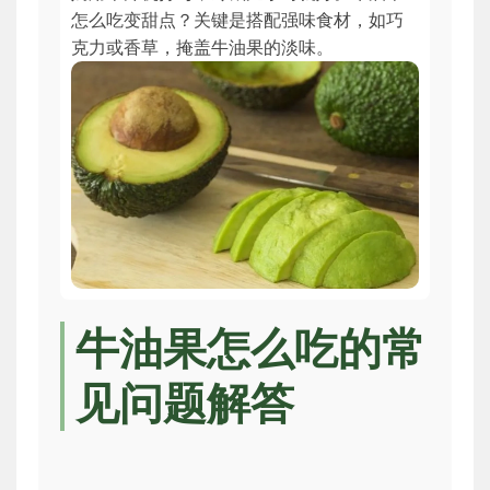
怎么吃变甜点？关键是搭配强味食材，如巧
克力或香草，掩盖牛油果的淡味。
牛油果怎么吃的常
见问题解答