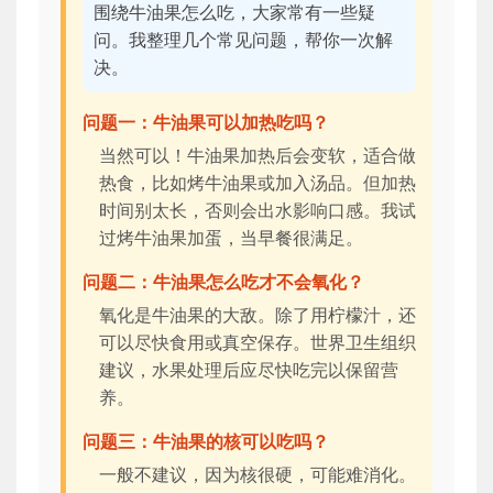
围绕牛油果怎么吃，大家常有一些疑
问。我整理几个常见问题，帮你一次解
决。
问题一：牛油果可以加热吃吗？
当然可以！牛油果加热后会变软，适合做
热食，比如烤牛油果或加入汤品。但加热
时间别太长，否则会出水影响口感。我试
过烤牛油果加蛋，当早餐很满足。
问题二：牛油果怎么吃才不会氧化？
氧化是牛油果的大敌。除了用柠檬汁，还
可以尽快食用或真空保存。世界卫生组织
建议，水果处理后应尽快吃完以保留营
养。
问题三：牛油果的核可以吃吗？
一般不建议，因为核很硬，可能难消化。