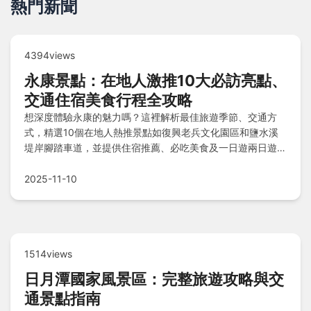
熱門新聞
4394views
永康景點：在地人激推10大必訪亮點、
交通住宿美食行程全攻略
想深度體驗永康的魅力嗎？這裡解析最佳旅遊季節、交通方
式，精選10個在地人熱推景點如復興老兵文化園區和鹽水溪
堤岸腳踏車道，並提供住宿推薦、必吃美食及一日遊兩日遊行
程規劃，帶您輕鬆玩轉永康！
2025-11-10
1514views
日月潭國家風景區：完整旅遊攻略與交
通景點指南