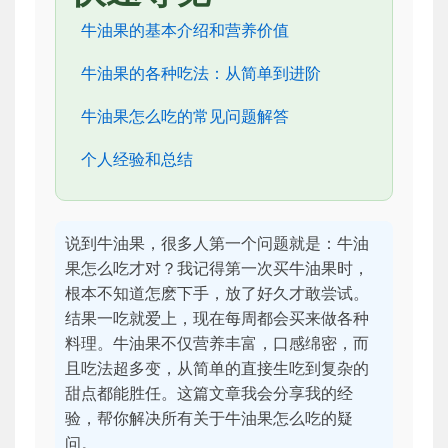
牛油果的基本介绍和营养价值
牛油果的各种吃法：从简单到进阶
牛油果怎么吃的常见问题解答
个人经验和总结
说到牛油果，很多人第一个问题就是：牛油
果怎么吃才对？我记得第一次买牛油果时，
根本不知道怎麽下手，放了好久才敢尝试。
结果一吃就爱上，现在每周都会买来做各种
料理。牛油果不仅营养丰富，口感绵密，而
且吃法超多变，从简单的直接生吃到复杂的
甜点都能胜任。这篇文章我会分享我的经
验，帮你解决所有关于牛油果怎么吃的疑
问。