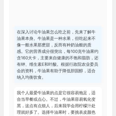
在深入讨论牛油果怎么吃之前，先来了解牛
油果本身。牛油果是一种水果，但吃起来不
像一般水果那麽甜，反而有种奶油般的质
感。它的营养成分很突出，每100克牛油果约
含160大卡，主要来自健康的不饱和脂肪，还
有钾、维生素E和叶酸。根据行政院农业委员
会的资料，牛油果有助于降低胆固醇，适合
纳入均衡饮食。
我个人最爱牛油果的点是它很容易饱足，适
合当早餐或点心。不过，牛油果容易氧化变
黑，这点有点烦人，后来我学会用柠檬汁处
理就好多了。选择牛油果时，要挑表皮颜色