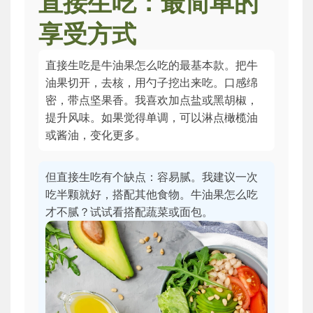
直接生吃：最简单的
享受方式
直接生吃是牛油果怎么吃的最基本款。把牛
油果切开，去核，用勺子挖出来吃。口感绵
密，带点坚果香。我喜欢加点盐或黑胡椒，
提升风味。如果觉得单调，可以淋点橄榄油
或酱油，变化更多。
但直接生吃有个缺点：容易腻。我建议一次
吃半颗就好，搭配其他食物。牛油果怎么吃
才不腻？试试看搭配蔬菜或面包。