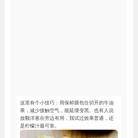
这里有个小技巧：用保鲜膜包住切开的牛油
果，减少接触空气，能延缓变黑。也有人说
放颗洋葱在旁边有用，我试过效果普通，还
是柠檬汁最可靠。