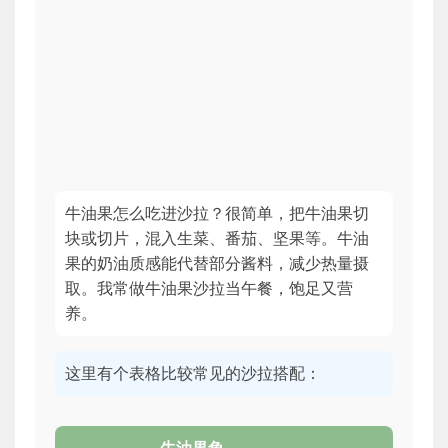
牛油果怎么吃进沙拉？很简单，把牛油果切
块或切片，混入生菜、番茄、坚果等。牛油
果的奶油质感能代替部分酱料，减少热量摄
取。我常做牛油果沙拉当午餐，饱足又营
养。
这里有个表格比较常见的沙拉搭配：