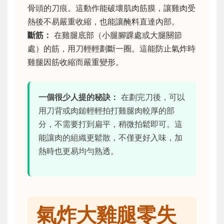
骨頭的刀痕。這動作能破壞肌肉筋膜，讓雞肉受
熱後不易嚴重收縮，也能讓醃料直達內部。
斷筋：
在雞腿底部（小腿腳踝處或大腿關節
處）的筋，用刀輕輕劃斷一圈。這能防止氣炸時
雞腿因筋收縮而嚴重變形。
一個很少人提的秘訣：
在劃完刀後，可以
用刀背或肉鎚輕輕拍打雞腿肉較厚的部
分，不需要打到扁平，稍微拍鬆即可。這
能讓肉的組織更鬆散，不僅更好入味，加
熱時也更易均勻熟透。
氣炸大雞腿零失