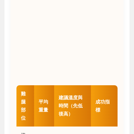
雞
建議溫度與
腿
平均
成功指
時間（先低
部
重量
標
後高）
位