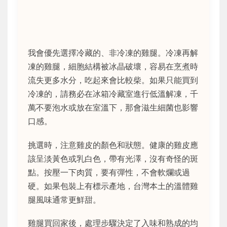
我會優先選擇冷藏的、非冷凍的雞腿。冷凍再解
凍的雞腿，細胞結構被冰晶破壞，容易在烹煮時
流失更多水分，吃起來會比較柴。如果只能買到
冷凍的，請務必在冰箱冷藏室進行低溫解凍，千
萬不要泡水或放在室溫下，那會滋生細菌也影響
口感。
挑選時，注意雞皮的顏色和狀態。健康的雞皮應
該呈淡黃色或乳白色，帶有光澤，沒有奇怪的斑
點。按壓一下肉質，要有彈性，不會軟爛或過
硬。如果包裝上有標示產地，台灣本土的溫體雞
腿風味通常更鮮甜。
雞腿買回家後，處理步驟決定了入味和熟成的均