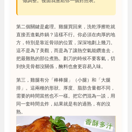
做調整。後面我會給你一個對照表。
第二個關鍵是處理。雞腿買回來，洗乾淨擦乾就
直接丟進氣炸鍋？這樣不行。你必須在肉厚的地
方，特別是靠近骨頭的位置，深深地劃上幾刀。
這不是為了美觀，而是為了讓熱空氣能鑽進去，
把最難熟的部位煮熟。劃刀的時候不要客氣，切
到快見骨都沒關係，醃料也會更容易入味。
第三，雞腿有分「棒棒腿」（小腿）和「大腿
排」。這兩種的形狀、厚度、脂肪含量都不同，
需要的時間當然也不一樣。把它們混為一談，用
同一套時間去炸，結果就是有的過熟，有的沒
熟。