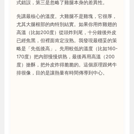
式錯誤，第三是忽略了雞腿本身的差異性。
先講最核心的溫度。大雞腿不是雞塊，它很厚，
尤其大腿根部的肉特別結實。如果你用炸雞翅的
高溫（比如200度）從頭炸到尾，十分鐘後外皮
已經焦黑，但裡面肯定沒熟。我發現最穩妥的策
略是「先低後高」。先用較低的溫度（比如160-
170度）把內部慢慢烘熟，最後再用高溫（200
度）搶酥，把外皮炸得脆脆的。這個原理跟烤牛
排很像，目的是讓熱量有時間傳導到中心。