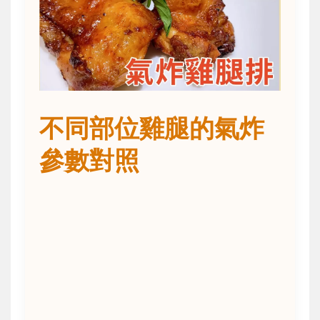
不同部位雞腿的氣炸
參數對照