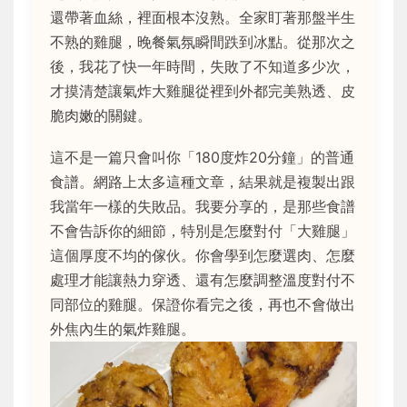
還帶著血絲，裡面根本沒熟。全家盯著那盤半生
不熟的雞腿，晚餐氣氛瞬間跌到冰點。從那次之
後，我花了快一年時間，失敗了不知道多少次，
才摸清楚讓氣炸大雞腿從裡到外都完美熟透、皮
脆肉嫩的關鍵。
這不是一篇只會叫你「180度炸20分鐘」的普通
食譜。網路上太多這種文章，結果就是複製出跟
我當年一樣的失敗品。我要分享的，是那些食譜
不會告訴你的細節，特別是怎麼對付「大雞腿」
這個厚度不均的傢伙。你會學到怎麼選肉、怎麼
處理才能讓熱力穿透、還有怎麼調整溫度對付不
同部位的雞腿。保證你看完之後，再也不會做出
外焦內生的氣炸雞腿。