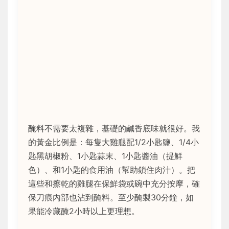
醃料不需要太複雜，基礎的鹹香底味就很好。我
的黃金比例是：每隻大雞腿配1/2小匙鹽、1/4小
匙黑胡椒粉、1小匙蒜末、1小匙醬油（提鮮
色）、和1小匙的食用油（幫助鎖住肉汁）。把
這些和擦乾的雞腿在保鮮袋或碗中充分按摩，確
保刀痕內部也沾到醃料。至少醃製30分鐘，如
果能冷藏醃2小時以上更理想。