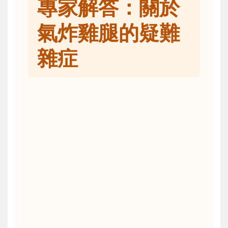
專家解答：關於
氣炸雞腿的疑難
雜症