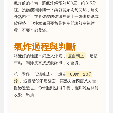
氣炸前的準備：將氣炸鍋預熱180度，約3-5分
鐘。預熱能讓雞腿一下鍋就開始均勻受熱，避免
外熟內生。在氣炸鍋的炸籃裡鋪上一張烘焙紙或
矽膠墊，但注意四周要留足夠空間讓熱空氣循
環，不要全部蓋滿。
氣炸過程與判斷
將醃好的雞腿平鋪放入炸籃，
皮面朝上
。這是
重點，讓雞皮直接接觸熱風，才會脆。
第一階段（低溫熟成）：設定
160度，20分
鐘
。這個階段不用翻面，讓熱力從四面八方慢
慢滲透進去。你會聽到滋滋作響，看到雞皮開始
收緊、出油。