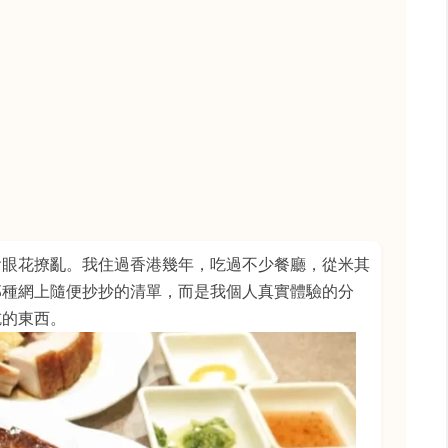
會眼花撩亂。我住過香港幾年，吃過不少餐廳，從米其
那種網上隨便抄抄的清單，而是我個人真實體驗的分
吃的東西。