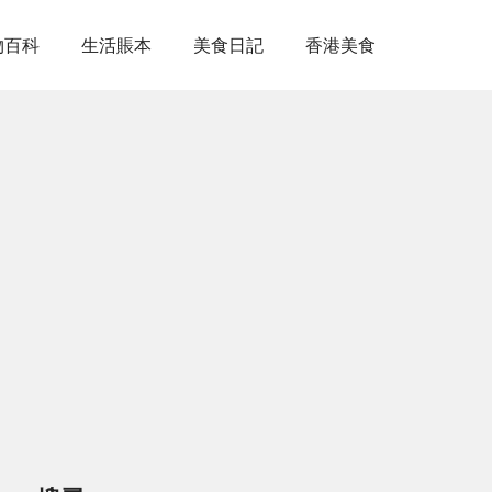
物百科
生活賬本
美食日記
香港美食