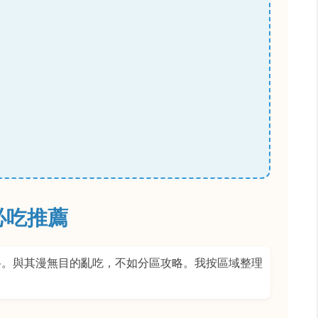
必吃推薦
格。與其漫無目的亂吃，不如分區攻略。我按區域整理
。