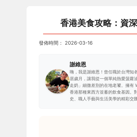
香港美食攻略：資
發佈時間：
2026-03-16
謝維恩
嗨，我是謝維恩！曾任職於台灣知
居歲月，讓我從一個單純熱愛菠蘿
走奶」細微差別的在地老饕。擁有 
香港那種東西方並蓄的飲食基因。
史、職人手藝與生活美學的精彩交