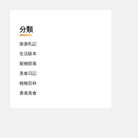
分類
旅遊札記
生活賬本
寵物部落
美食日記
植物百科
香港美食