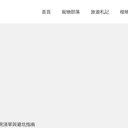
首頁
寵物部落
旅遊札記
植
房清單與避坑指南