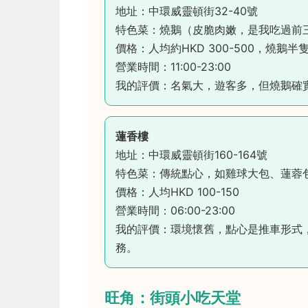
地址：中環威靈頓街32-40號
特色菜：燒鵝（皮脆肉嫩，是我吃過前
價格：人均約HKD 300-500，燒鵝半隻
營業時間：11:00-23:00
我的評價：名氣大，遊客多，但燒鵝確
蓮香樓
地址：中環威靈頓街160-164號
特色菜：傳統點心，如雞球大包、蓮蓉
價格：人均HKD 100-150
營業時間：06:00-23:00
我的評價：環境懷舊，點心是推車形式
務。
旺角：街頭小吃天堂