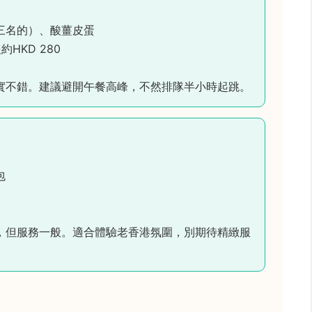
三名的）、酸薑皮蛋
約HKD 280
實不錯。建議避開午餐高峰，不然排隊半小時起跳。
包
，但服務一般。適合體驗老香港氛圍，別期待精緻服