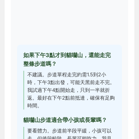
如果下午3點才到貓囒山，還能走完
整條步道嗎？
不建議。步道單程走完約需1.5到2小
時，下午3點出發，可能天黑前走不完。
我試過下午4點開始走，只到一半就折
返。最好在下午2點前抵達，確保有足夠
時間。
貓囒山步道適合帶小孩或長輩嗎？
要看體力。步道前半段平緩，小孩可以
走，但後段較陡，長輩可能吃力。我見