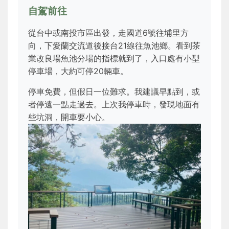
自駕前往
從台中或南投市區出發，走國道6號往埔里方
向，下愛蘭交流道後接台21線往魚池鄉。看到茶
業改良場魚池分場的指標就到了，入口處有小型
停車場，大約可停20輛車。
停車免費，但假日一位難求。我建議早點到，或
者停遠一點走過去。上次我停車時，發現地面有
些坑洞，開車要小心。