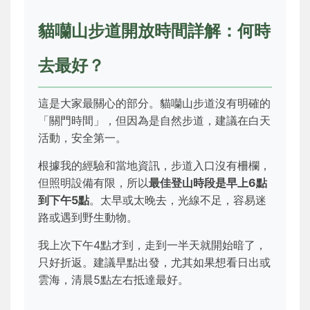
貓囒山步道開放時間詳解：何時
去最好？
這是大家最關心的部分。貓囒山步道沒有明確的
「關門時間」，但因為是自然步道，建議在白天
活動，安全第一。
根據我的經驗和當地資訊，步道入口沒有柵欄，
但照明設備有限，所以
最佳登山時段是早上6點
到下午5點
。太早或太晚去，光線不足，容易迷
路或遇到野生動物。
我上次下午4點才到，走到一半天就開始暗了，
只好折返。建議早點出發，尤其如果想看日出或
雲海，清晨5點左右抵達最好。