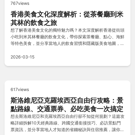
767views
香港美食文化深度解析：從茶餐廳到米
其林的飲食之旅
想了解香港美食文化的獨特魅力嗎？本文深度解析香港從街頭
小吃到米其林餐廳的飲食文化，帶你探索茶餐廳、點心、海鮮
等特色美食，並分享當地人的飲食習慣和隱藏版美食地圖，讓
你徹底掌握香港美食精髓。
2026-03-15
617views
斯洛維尼亞克羅埃西亞自由行攻略：景
點路線、交通票券、必吃美食一次搞定
想去斯洛維尼亞和克羅埃西亞自由行卻不知從何規劃？這篇攻
略詳細拆解10天經典路線、跨國交通銜接技巧、必訪景點門
票資訊，並分享當地人才知道的省錢秘訣與住宿推薦，讓你輕