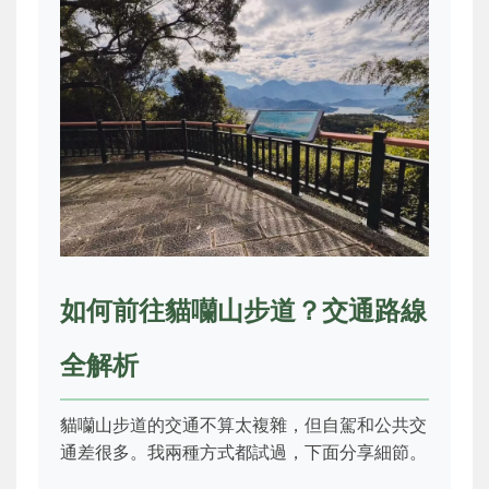
如何前往貓囒山步道？交通路線
全解析
貓囒山步道的交通不算太複雜，但自駕和公共交
通差很多。我兩種方式都試過，下面分享細節。