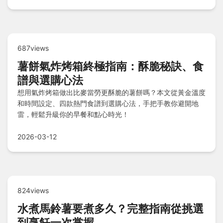
687views
薯餅氣炸烤箱終極指南：酥脆秘訣、食
譜與選購心法
想用氣炸烤箱做出比麥當勞更酥脆的薯餅嗎？本文從黃金溫度
和時間設定、四款熱門食譜到選購心法，手把手教你避開地
雷，輕鬆升級你的早餐和點心時光！
2026-03-12
824views
水煮馬鈴薯要煮多久？完整指南從挑選
到烹飪一次掌握