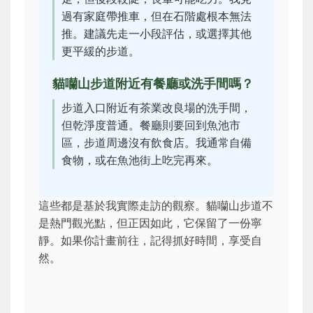
過有家庭帶推車，但在石階處根本無法
推。建議先走一小段評估，或選擇其他
更平緩的步道。
貓囒山步道附近有餐廳或洗手間嗎？
步道入口附近有茶業改良場的洗手間，
但乾淨度普通。餐廳則要回到魚池市
區，步道周邊沒有飲食店。我通常自備
食物，或在魚池街上吃完再來。
這些都是基於我實際走訪的觀察。貓囒山步道不
是熱門觀光點，但正因如此，它保留了一份寧
靜。如果你計畫前往，記得抓好時間，享受自
然。