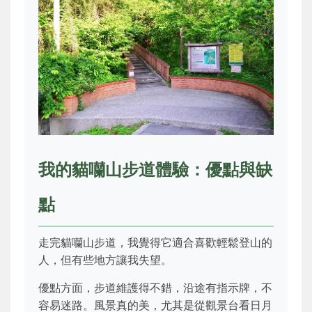
我的貓囒山步道體驗：優點與缺
點
走完貓囒山步道，我覺得它適合喜歡輕鬆登山的
人，但有些地方讓我失望。
優點方面，步道維護得不錯，沿途有指示牌，不
容易迷路。風景真的美，尤其是從觀景台看日月