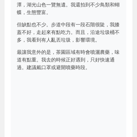
潭，湖光山色一覽無遺。我還拍到不少鳥類和蝴
蝶，生態豐富。
但缺點也不少。步道中段有一段石階很陡，我膝
蓋不好，走起來有點吃力。而且，沿途垃圾桶不
多，我看到有人亂丟垃圾，影響環境。
最讓我意外的是，茶園區域有時會噴灑農藥，味
道有點重。我去的時候正好遇到，只好快速通
過。建議戴口罩或避開噴藥時段。