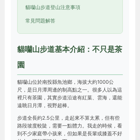
貓囒山步道登山注意事項
常見問題解答
貓囒山步道基本介紹：不只是茶
園
貓囒山位於南投縣魚池鄉，海拔大約1000公
尺，是日月潭周邊的制高點之一。很多人以為這
裡只有茶園，其實步道沿途有紅葉、雲海，還能
遠眺日月潭，視野超棒。
步道全長約2.5公里，走起來不算太累，但有些
路段坡度較陡，需要一點體力。我走的時候，看
到不少家庭帶小孩來，但如果是長輩或膝蓋不好