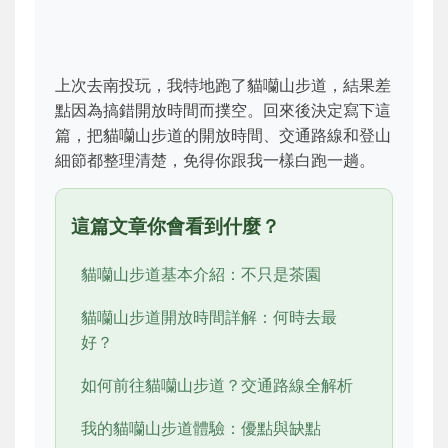
上次去南投玩，我特地跑了貓囒山步道，結果差
點因為搞錯開放時間而撲空。回來後決定寫下這
篇，把貓囒山步道的開放時間、交通路線和登山
細節都整理清楚，免得你跟我一樣白跑一趟。
這篇文章你會看到什麼？
貓囒山步道基本介紹：不只是茶園
貓囒山步道開放時間詳解：何時去最
好？
如何前往貓囒山步道？交通路線全解析
我的貓囒山步道體驗：優點與缺點