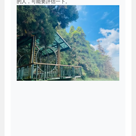
的人，可能要評估一下。