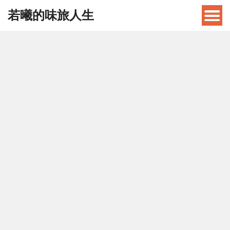
若曦的味旅人生