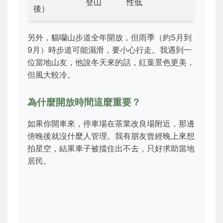
登山
性低
後）
另外，貓囒山步道全年開放，但雨季（約5月到
9月）時步道可能濕滑，要小心行走。我遇到一
位當地山友，他說冬天來的話，紅葉景色更美，
但風大較冷。
為什麼開放時間這麼重要？
如果你開車來，停車場在茶業改良場附近，那邊
傍晚後就沒什麼人管理。我有朋友曾經晚上來想
拍星空，結果車子被擋住出不去，只好求助當地
居民。