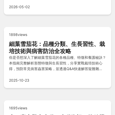
鬆規劃一趟難忘的巴爾幹半島之旅。
2026-05-02
1898views
細葉雪茄花：品種分類、生長習性、栽
培技術與病害防治全攻略
你是否想深入了解細葉雪茄花的各種品種、特徵和養護秘訣？
本指南完整解析形態特徵與生長習性，分享實戰栽培技術心
得，預防常見病害蟲害策略，並透過Q&A快速解答疑難雜
症，助你輕鬆培育健康植株。
2025-10-23
1695views