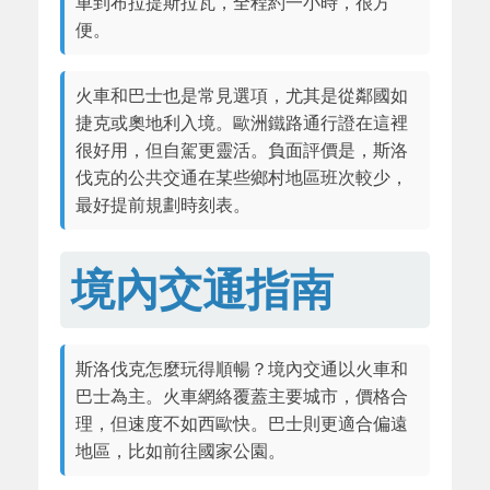
車到布拉提斯拉瓦，全程約一小時，很方
便。
火車和巴士也是常見選項，尤其是從鄰國如
捷克或奧地利入境。歐洲鐵路通行證在這裡
很好用，但自駕更靈活。負面評價是，斯洛
伐克的公共交通在某些鄉村地區班次較少，
最好提前規劃時刻表。
境內交通指南
斯洛伐克怎麼玩得順暢？境內交通以火車和
巴士為主。火車網絡覆蓋主要城市，價格合
理，但速度不如西歐快。巴士則更適合偏遠
地區，比如前往國家公園。