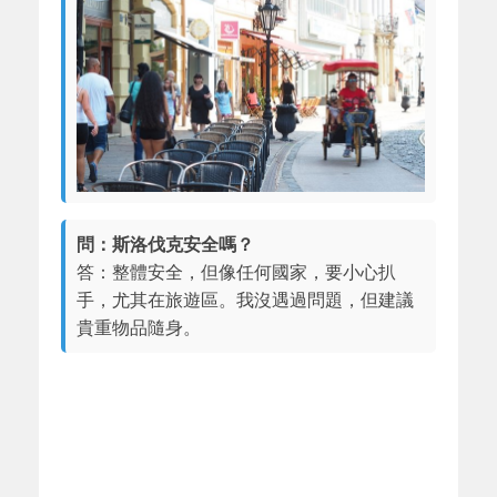
問：斯洛伐克安全嗎？
答：整體安全，但像任何國家，要小心扒
手，尤其在旅遊區。我沒遇過問題，但建議
貴重物品隨身。