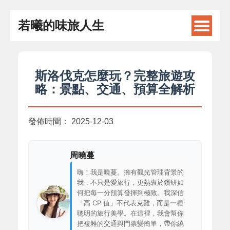
若曦的味旅人生
斯洛伐克怎麼玩？完整旅遊攻
略：景點、交通、預算全解析
發佈時間：
2025-12-03
周曉蔓
嗨！我是曉蔓。擁有觀光管理背景的
我，不只是愛旅行，更熱衷於鑽研如
何把每一分預算發揮到極致。我深信
「高 CP 值」不代表克難，而是一種
聰明的旅行美學。在這裡，我會幫你
把複雜的交通與門票變簡單，帶你繞