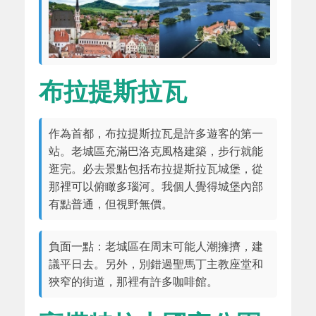
布拉提斯拉瓦
作為首都，布拉提斯拉瓦是許多遊客的第一
站。老城區充滿巴洛克風格建築，步行就能
逛完。必去景點包括布拉提斯拉瓦城堡，從
那裡可以俯瞰多瑙河。我個人覺得城堡內部
有點普通，但視野無價。
負面一點：老城區在周末可能人潮擁擠，建
議平日去。另外，別錯過聖馬丁主教座堂和
狹窄的街道，那裡有許多咖啡館。