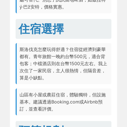
ý·巴ž安特，價格實惠。
住宿選擇
斯洛伐克怎麼玩得舒適？住宿從經濟到豪華
都有。青年旅館一晚約台幣500元，適合背
包客；中檔酒店則在台幣1500元左右。我上
次住了一家民宿，主人很熱情，但隔音差，
算是小缺點。
山區有小屋或農莊住宿，體驗獨特，但設施
基本。建議透過Booking.com或Airbnb預
訂，並查看評價。