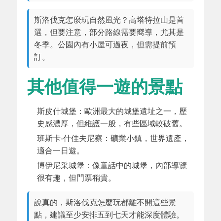
斯洛伐克怎麼玩自然風光？高塔特拉山是首
選，但要注意，部分路線需要嚮導，尤其是
冬季。公園內有小屋可過夜，但需提前預
訂。
其他值得一遊的景點
斯皮什城堡：歐洲最大的城堡遺址之一，歷
史感濃厚，但維護一般，有些區域較破舊。
班斯卡-什佳夫尼察：礦業小鎮，世界遺產，
適合一日遊。
博伊尼采城堡：像童話中的城堡，內部導覽
很有趣，但門票稍貴。
說真的，斯洛伐克怎麼玩都離不開這些景
點，建議至少安排五到七天才能深度體驗。