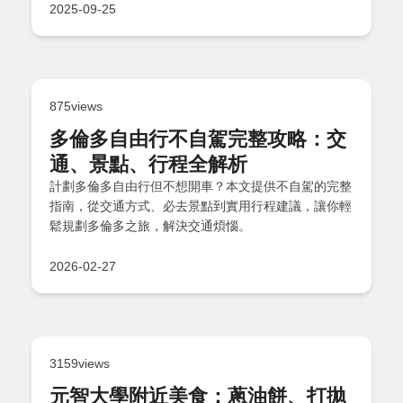
答」！
2025-09-25
875views
多倫多自由行不自駕完整攻略：交
通、景點、行程全解析
計劃多倫多自由行但不想開車？本文提供不自駕的完整
指南，從交通方式、必去景點到實用行程建議，讓你輕
鬆規劃多倫多之旅，解決交通煩惱。
2026-02-27
3159views
元智大學附近美食：蔥油餅、打拋