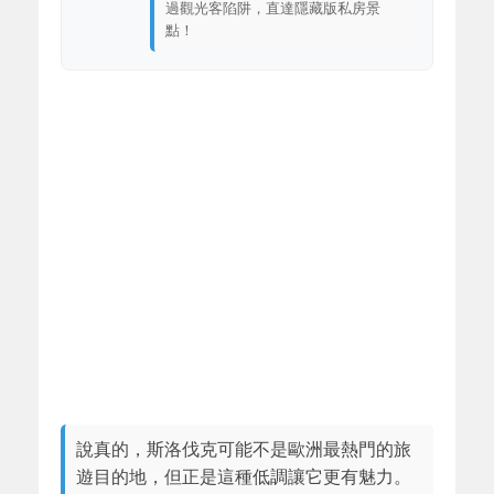
過觀光客陷阱，直達隱藏版私房景
點！
說真的，斯洛伐克可能不是歐洲最熱門的旅
遊目的地，但正是這種低調讓它更有魅力。