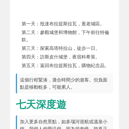
第一天：抵達布拉提斯拉瓦，逛老城區。
第二天：參觀城堡和博物館，下午前往特倫
欽。
第三天：探索高塔特拉山，徒步一日。
第四天：訪斯皮什城堡，夜宿科希策。
第五天：返回布拉提斯拉瓦，購物紀念品。
這個行程緊湊，適合時間少的遊客。但負面
點是移動較多，可能累人。
七天深度遊
加入更多自然景點，如多瑙河巡航或溫泉小
鎮。我個人偏愛這個，因為節奏慢，能真正