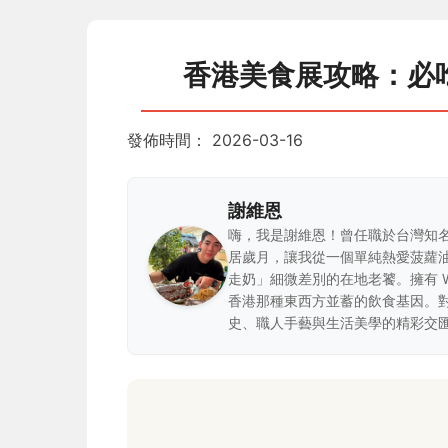
香港美食展攻略：必
發佈時間：
2026-03-16
謝維恩
嗨，我是謝維恩！曾任職於台灣知
居歲月，讓我從一個單純熱愛菠蘿
走奶」細微差別的在地老饕。擁有 
香港那種東西方並蓄的飲食基因。
史、職人手藝與生活美學的精彩交