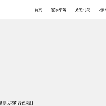
首頁
寵物部落
旅遊札記
植
購票技巧與行程規劃