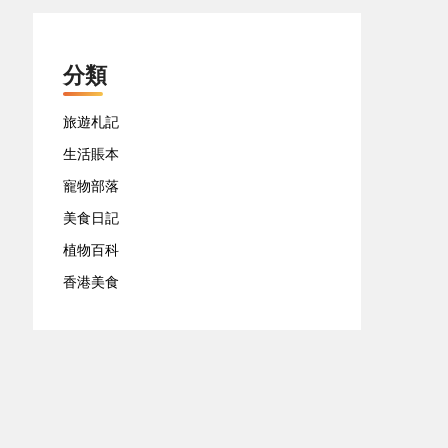
分類
旅遊札記
生活賬本
寵物部落
美食日記
植物百科
香港美食