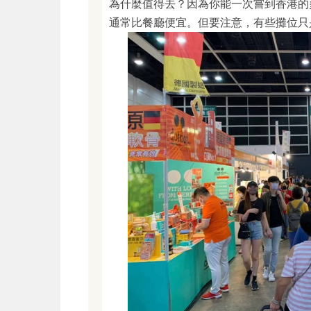
為什麼值得去？因為你能一次嘗到香港的
通常比餐廳便宜。但要注意，有些攤位只