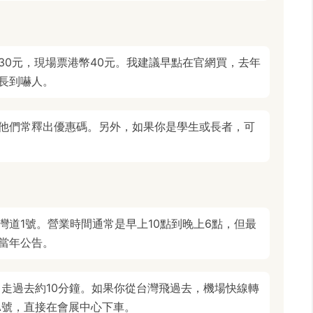
30元，現場票港幣40元。我建議早點在官網買，去年
長到嚇人。
他們常釋出優惠碼。另外，如果你是學生或長者，可
道1號。營業時間通常是早上10點到晚上6點，但最
當年公告。
口走過去約10分鐘。如果你從台灣飛過去，機場快線轉
A號，直接在會展中心下車。