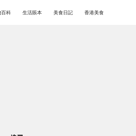
物百科
生活賬本
美食日記
香港美食