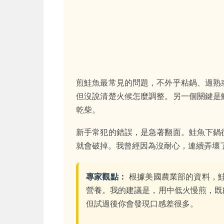
煎鮭魚最常見的問題，不外乎粘鍋、過熟
但沒說清楚火候怎麼調整。另一個關鍵是
乾柴。
新手常犯的錯誤，是急著翻面。鮭魚下鍋
就會破掉。我曾經因為沒耐心，連續弄壞
專家觀點：
根據美國農業部的資料，鮭
營養。我的建議是，用中低火慢煎，既
但試過後你會發現口感差很多。