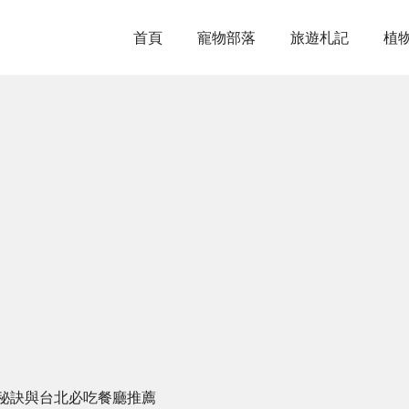
首頁
寵物部落
旅遊札記
植
秘訣與台北必吃餐廳推薦