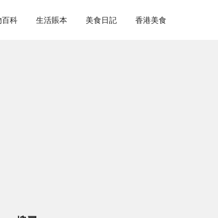
物百科
生活賬本
美食日記
香港美食