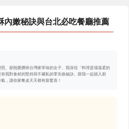
酥內嫩秘訣與台北必吃餐廳推薦
證照、卻熱愛鑽研台灣家常味的女子。我深信「料理是場溫柔的
更有我對食材的堅持與不藏私的零失敗秘訣。跟我一起踏入廚
香氣，讓你家餐桌天天都有新驚喜！