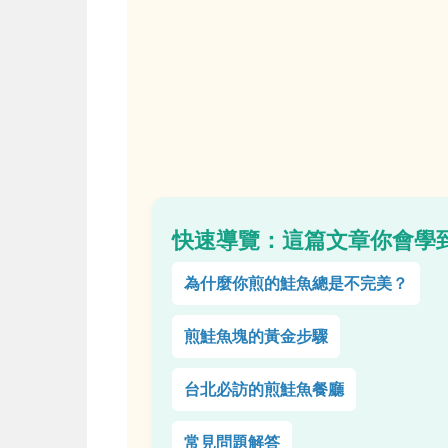
快速導覽：這篇文章你會學
為什麼你煎的鮭魚總是不完美？
煎鮭魚塊的黃金步驟
台北必訪的煎鮭魚餐廳
常見問題解答