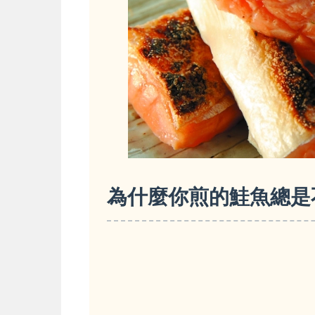
為什麼你煎的鮭魚總是