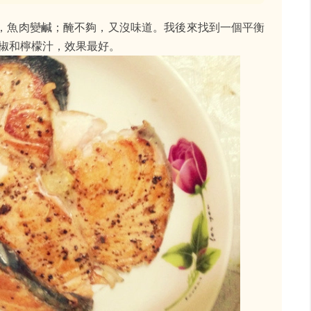
，魚肉變鹹；醃不夠，又沒味道。我後來找到一個平衡
胡椒和檸檬汁，效果最好。