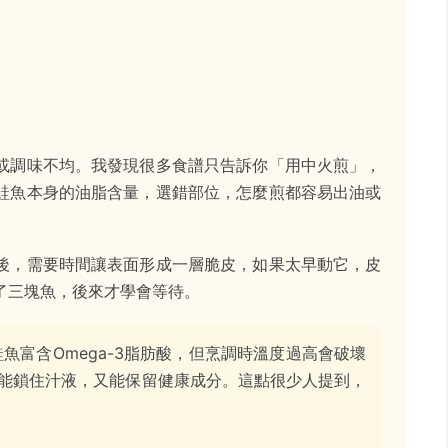
或調味不均。我發現很多食譜只告訴你「用中火煎」，
鮭魚本身的油脂含量，選錯部位，怎麼煎都容易出油或
後，需要時間讓表面形成一層脆皮，如果太早動它，皮
了三塊魚，後來才學會等待。
魚富含Omega-3脂肪酸，但烹調時溫度過高會破壞
能鎖住汁液，又能保留健康成分。這點很少人提到，