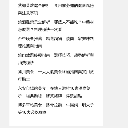
紫椰菜壞處全解析：食用前必知的健康風險
與注意事項
燒酒雞禁忌全解析：哪些人不能吃？中藥材
怎麼選？料理秘訣一次看
台中晚餐推薦：精選鍋物、燒肉、家鄉味料
理推薦與指南
燒肉放題終極指南：選擇技巧、趨勢解析與
消費秘訣
旭川美食：十大人氣美食終極指南與實用旅
行貼士
永安市場站美食：在地人激推10家深度剖
析！經典麵線、膠質豬腳、爆漿甜點
博多車站美食：豚骨拉麵、牛腸鍋、明太子
等10大必吃攻略