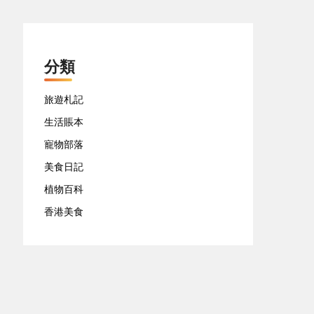
分類
旅遊札記
生活賬本
寵物部落
美食日記
植物百科
香港美食