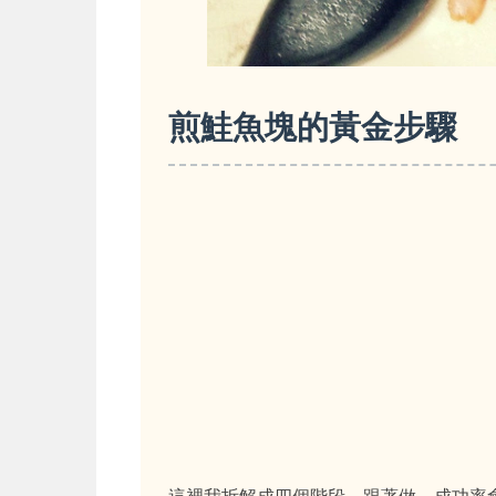
煎鮭魚塊的黃金步驟