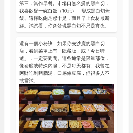
第三，當作早餐。市場口無名攤的黑白切，
我喜歡配一碗白飯（10元），變成黑白切蓋
飯。這樣吃飽足感十足，而且早上食材最新
鮮。試試看，你會發現黑白切不只是宵夜。
還有一個小秘訣：如果你去沙鹿的黑白切
店，看到菜單上有「隱藏版」或「今日特
選」，一定要問問。這些通常是限量部位，
像豬腦或特殊內臟，不是每天都有。我曾在
阿財吃到豬腦湯，口感像豆腐，但很多人不
敢嘗試。