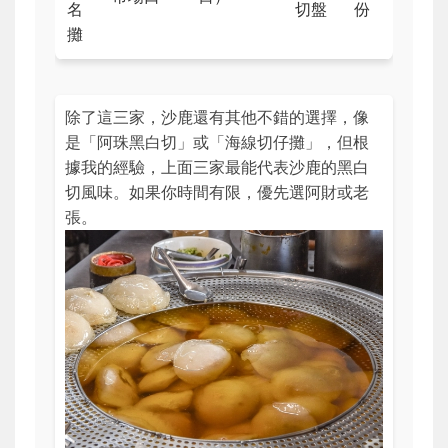
名
切盤
份
攤
除了這三家，沙鹿還有其他不錯的選擇，像
是「阿珠黑白切」或「海線切仔攤」，但根
據我的經驗，上面三家最能代表沙鹿的黑白
切風味。如果你時間有限，優先選阿財或老
張。