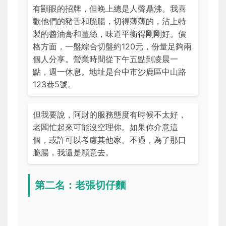
有顯眼的招牌，但晚上總是人聲鼎沸。我喜
歡他們的豬舌和脆腸，切得薄薄的，沾上特
製的醬油膏和薑絲，味道平衡得剛剛好。價
格方面，一盤綜合切盤約120元，份量足夠兩
個人分享。營業時間從下午五點到凌晨一
點，週一休息。地址是台中市沙鹿區中山路
123巷5號。
但我要說，阿財的服務態度有時候不太好，
老闆忙起來可能沒空理你。如果你介意這
個，或許可以考慮其他家。不過，為了那口
脆腸，我還是願意去。
第二名：老張切仔麵