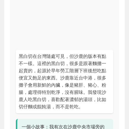
黑白切在台灣隨處可見，但沙鹿的版本有點
不一樣。這裡的黑白切，很多是跟著麵攤一
起賣的，起源於早年勞工階層下班後想吃點
便宜又飽足的東西。沙鹿靠近台中港，很多
攤子會用新鮮的內臟，像是豬肝、豬心、粉
腸，處理得特別乾淨，沒有腥味。我發現沙
鹿人吃黑白切，喜歡配著濃郁的湯頭，比如
切仔麵或餛飩湯，而不是乾吃。
一個小故事：我有次在沙鹿中央市場旁的