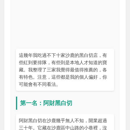
這幾年我吃過不下十家沙鹿的黑白切店，有
些紅到要排隊，有些則是本地人才知道的寶
藏。我整理了三家我覺得最值得推薦的，各
有特色。注意，這些都是我的個人偏好，你
可能會有不同看法。
第一名：阿財黑白切
阿財黑白切在沙鹿幾乎無人不知，開業超過
三十年。它藏在沙鹿區中山路的小巷裡，沒