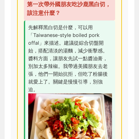
第一次帶外國朋友吃沙鹿黑白切，
該注意什麼？
先解釋黑白切是什麼，可以用
「Taiwanese-style boiled pork
offal」來描述。建議從綜合切盤開
始，搭配清淡的湯麵，減少衝擊感。
醬料方面，讓朋友先試一點醬油膏，
別加太多辣椒。我帶過美國朋友去老
張，他們一開始抗拒，但吃了粉腸後
就愛上了。關鍵是慢慢引導，別強
迫。