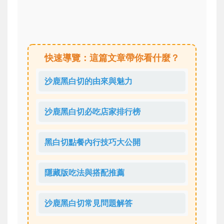
快速導覽：這篇文章帶你看什麼？
沙鹿黑白切的由來與魅力
沙鹿黑白切必吃店家排行榜
黑白切點餐內行技巧大公開
隱藏版吃法與搭配推薦
沙鹿黑白切常見問題解答