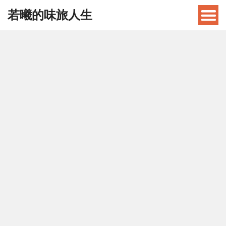
若曦的味旅人生