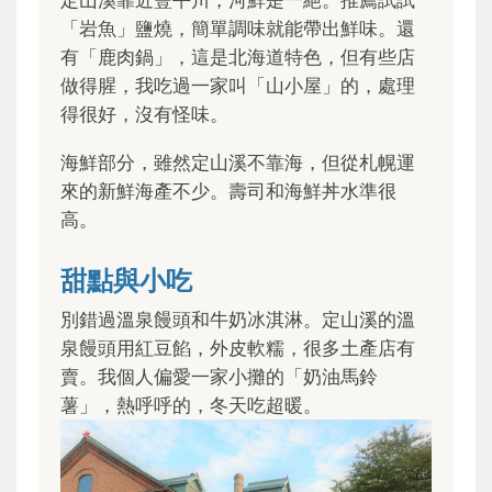
定山溪靠近豐平川，河鮮是一絕。推薦試試
「岩魚」鹽燒，簡單調味就能帶出鮮味。還
有「鹿肉鍋」，這是北海道特色，但有些店
做得腥，我吃過一家叫「山小屋」的，處理
得很好，沒有怪味。
海鮮部分，雖然定山溪不靠海，但從札幌運
來的新鮮海產不少。壽司和海鮮丼水準很
高。
甜點與小吃
別錯過溫泉饅頭和牛奶冰淇淋。定山溪的溫
泉饅頭用紅豆餡，外皮軟糯，很多土產店有
賣。我個人偏愛一家小攤的「奶油馬鈴
薯」，熱呼呼的，冬天吃超暖。