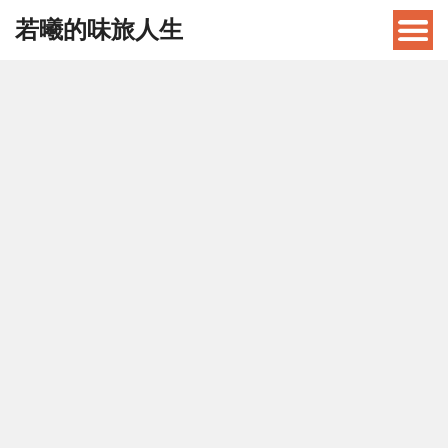
若曦的味旅人生