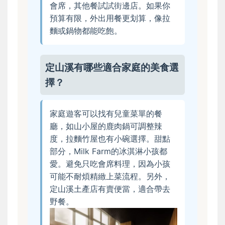
會席，其他餐試試街邊店。如果你
預算有限，外出用餐更划算，像拉
麵或鍋物都能吃飽。
定山溪有哪些適合家庭的美食選
擇？
家庭遊客可以找有兒童菜單的餐
廳，如山小屋的鹿肉鍋可調整辣
度，拉麵竹屋也有小碗選擇。甜點
部分，Milk Farm的冰淇淋小孩都
愛。避免只吃會席料理，因為小孩
可能不耐煩精緻上菜流程。另外，
定山溪土產店有賣便當，適合帶去
野餐。