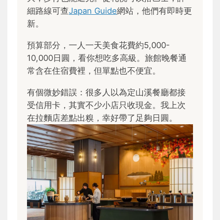
細路線可查
Japan Guide
網站，他們有即時更
新。
預算部分，一人一天美食花費約5,000-
10,000日圓，看你想吃多高級。旅館晚餐通
常含在住宿費裡，但單點也不便宜。
有個微妙錯誤：很多人以為定山溪餐廳都接
受信用卡，其實不少小店只收現金。我上次
在拉麵店差點出糗，幸好帶了足夠日圓。