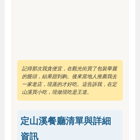
記得那次我貪便宜，在觀光街買了包裝華麗
的饅頭，結果甜到齁。後來當地人推薦我去
一家老店，現蒸的才好吃。這告訴我，在定
山溪買小吃，現做現吃是王道。
定山溪餐廳清單與詳細
資訊