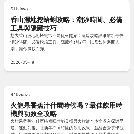
611views
香山濕地挖蛤蜊攻略：潮汐時間、必備
工具與隱藏技巧
想去香山濕地挖蛤蜊卻不知從何開始？這篇攻略詳細解析最佳
潮汐時間、必備挖蛤工具、隱藏挖點技巧，以及如何避開人
潮，讓你滿載而歸。
2026-05-18
649views
火龍果香蕉汁什麼時候喝？最佳飲用時
機與功效全攻略
火龍果香蕉汁什麼時候喝才能發揮最大效益？本文深入探討早
晨、運動前後、睡前等不同時段的飲用效果，並結合營養學觀