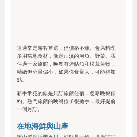
這通常是遊客首選，但價格不菲。會席料理
多用當地食材，像定山溪的河魚、野菜。我
住過一家旅館，晚餐有烤鮎魚和松茸蒸物，
精緻但分量偏小，如果你食量大，可能得加
點。
新手常犯的錯是只訂旅館住宿，忽略晚餐預
約。熱門旅館的晚餐位子很搶手，最好提前
一個月訂。
在地海鮮與山產