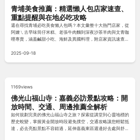
青埔美食推薦：精選懶人包店家速查、
重點提醒與在地必吃攻略
還在尋找青埔必吃美食懶人包嗎？本文彙整十大熱門店家，從
阿嬤ㄟ古早味筒仔米糕、老張牛肉麵到深夜沙茶羊肉與文青咖
哩專賣，涵蓋鹹甜小吃、海鮮及異國料理，附店家資訊速查
表、重點實用提醒、個人小感想及常見問題解答，輕鬆掌握青
埔美食精華與行程規劃秘訣。
2025-09-18
1169views
佛光山福山寺：嘉義必訪景點攻略：開
放時間、交通、周邊推薦全解析
如何規劃完美的佛光山福山寺之旅？探索從講堂到心靈地標的
歷史蛻變，掌握黃金開放時段避免撲空，交通攻略讓您輕鬆抵
達，必去亮點景點不容錯過，延伸嘉義東區週邊好去處與舒適
酒店，品嚐撫慰味蕾的在地美食，貼心提醒注意事項與常見疑