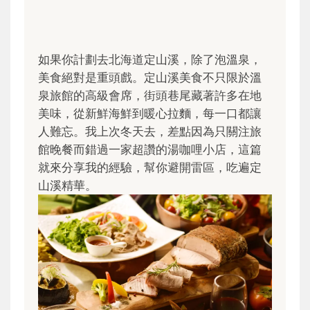
如果你計劃去北海道定山溪，除了泡溫泉，
美食絕對是重頭戲。定山溪美食不只限於溫
泉旅館的高級會席，街頭巷尾藏著許多在地
美味，從新鮮海鮮到暖心拉麵，每一口都讓
人難忘。我上次冬天去，差點因為只關注旅
館晚餐而錯過一家超讚的湯咖哩小店，這篇
就來分享我的經驗，幫你避開雷區，吃遍定
山溪精華。