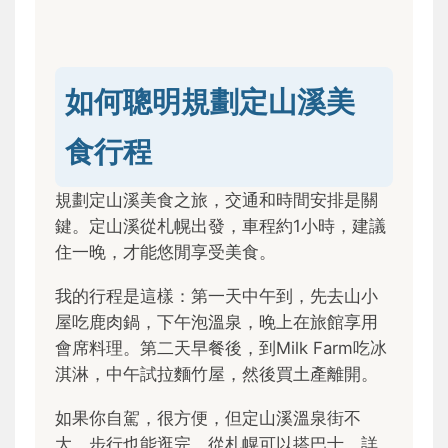
如何聰明規劃定山溪美
食行程
規劃定山溪美食之旅，交通和時間安排是關
鍵。定山溪從札幌出發，車程約1小時，建議
住一晚，才能悠閒享受美食。
我的行程是這樣：第一天中午到，先去山小
屋吃鹿肉鍋，下午泡溫泉，晚上在旅館享用
會席料理。第二天早餐後，到Milk Farm吃冰
淇淋，中午試拉麵竹屋，然後買土產離開。
如果你自駕，很方便，但定山溪溫泉街不
大，步行也能逛完。從札幌可以搭巴士，詳