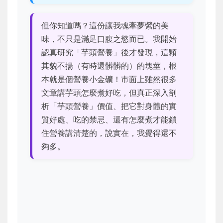
但你知道嗎？這份讓我魂牽夢縈的美
味，不只是滿足口腹之慾而已。我開始
認真研究「芋頭營養」後才發現，這顆
其貌不揚（有時還髒髒的）的塊莖，根
本就是個營養小金礦！市面上雖然很多
文章講芋頭怎麼煮好吃，但真正深入剖
析「芋頭營養」價值、把它對身體的實
質好處、吃的禁忌、還有怎麼煮才能鎖
住營養講清楚的，說實在，我覺得還不
夠多。