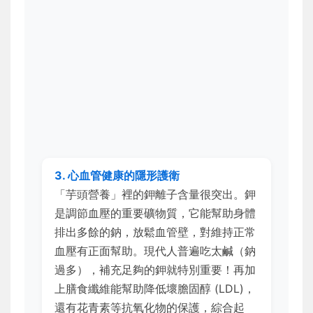
3. 心血管健康的隱形護衛
「芋頭營養」裡的鉀離子含量很突出。鉀
是調節血壓的重要礦物質，它能幫助身體
排出多餘的鈉，放鬆血管壁，對維持正常
血壓有正面幫助。現代人普遍吃太鹹（鈉
過多），補充足夠的鉀就特別重要！再加
上膳食纖維能幫助降低壞膽固醇 (LDL)，
還有花青素等抗氧化物的保護，綜合起