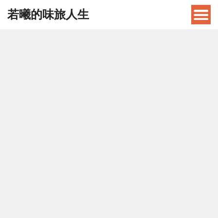
若曦的味旅人生