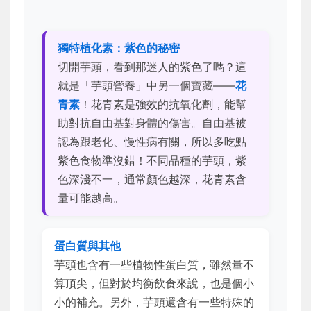
獨特植化素：紫色的秘密
切開芋頭，看到那迷人的紫色了嗎？這
就是「芋頭營養」中另一個寶藏——
花
青素
！花青素是強效的抗氧化劑，能幫
助對抗自由基對身體的傷害。自由基被
認為跟老化、慢性病有關，所以多吃點
紫色食物準沒錯！不同品種的芋頭，紫
色深淺不一，通常顏色越深，花青素含
量可能越高。
蛋白質與其他
芋頭也含有一些植物性蛋白質，雖然量不
算頂尖，但對於均衡飲食來說，也是個小
小的補充。另外，芋頭還含有一些特殊的