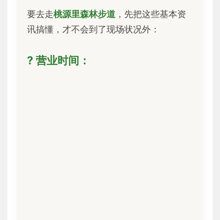
要去走
桃源里森林步道
，先把这些基本资
讯搞懂，才不会到了现场状况外：
? 营业时间：