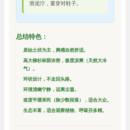
滑泥泞，要穿对鞋子。
总结特色：
原始土径为主，脚感自然舒适。
高大柳杉林荫浓密，极度凉爽（天然大冷
气）。
环状设计，不走回头路。
环境清幽宁静，远离尘嚣。
坡度平缓亲民（除少数段落），适合大众。
生态丰富，适合观察植物、呼吸芬多精。