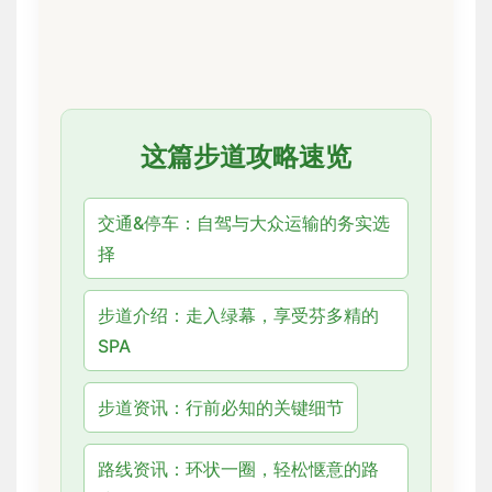
这篇步道攻略速览
交通&停车：自驾与大众运输的务实选
择
步道介绍：走入绿幕，享受芬多精的
SPA
步道资讯：行前必知的关键细节
路线资讯：环状一圈，轻松惬意的路