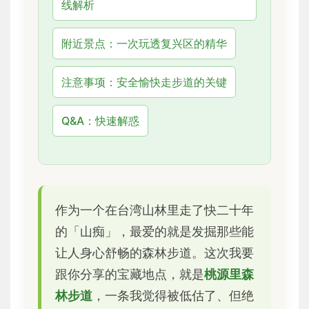
线解析
附近景点：一次玩透复兴区的精华
注意事项：安全愉快走步道的关键
Q&A：快速解惑
作为一个在台湾山林里走了快二十年
的「山痴」，最爱的就是发掘那些能
让人身心舒畅的森林步道。这次我要
跟你分享的宝藏地点，就是
桃源里森
林步道
，一条我觉得被低估了、但绝