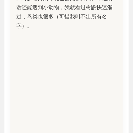
话还能遇到小动物，我就看过树鼩快速溜
过，鸟类也很多（可惜我叫不出所有名
字）。