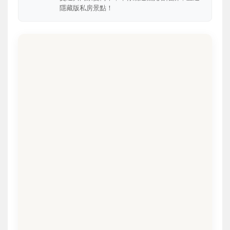
隱藏版私房景點！