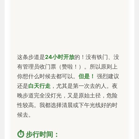
这条步道是
24小时开放
的！没有铁门、没
有管理员收门票（赞啦！）。所以原则上
你想什么时候去都可以。
但是！
强烈建议
还是
白天行走
，尤其是第一次去的人。夜
晚步道完全没灯光，又是原始土径，危险
性较高。我都选择清晨或下午光线好的时
候去。
⏱ 步行时间：