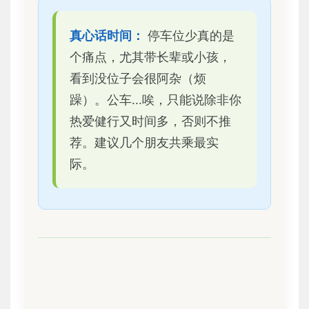
真心话时间：
停车位少真的是
个痛点，尤其带长辈或小孩，
看到没位子会很阿杂（烦
躁）。公车...唉，只能说除非你
热爱健行又时间多，否则不推
荐。建议几个朋友共乘最实
际。