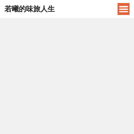
若曦的味旅人生