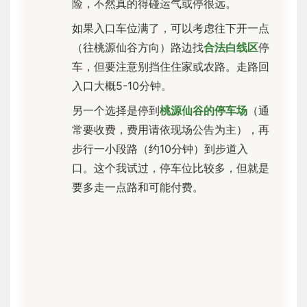
险，不然真的得碰运气或停很远。
如果入口车位满了，可以考虑往下开一点
（往桃源仙谷方向）路边找
合法白线区
停
车，但要注意别挡住住家或农路。走路回
入口大概5-10分钟。
另一个选择是停到
桃源仙谷的停车场
（通
常要收费，费用请依现场公告为主），再
步行一小段路（约10分钟）到步道入
口。这个我试过，停车位比较多，但就是
要多走一点路和可能付费。