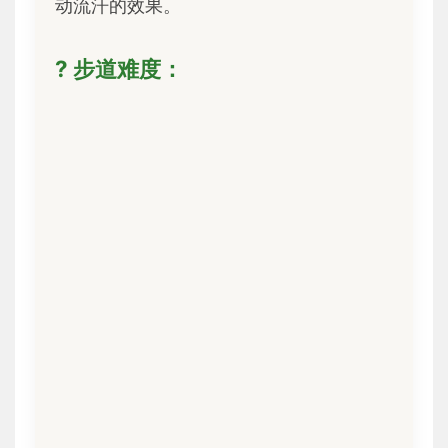
动流汗的效果。
? 步道难度：