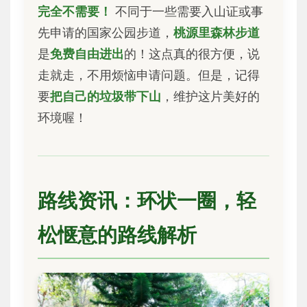
完全不需要！
不同于一些需要入山证或事
先申请的国家公园步道，
桃源里森林步道
是
免费自由进出
的！这点真的很方便，说
走就走，不用烦恼申请问题。但是，记得
要
把自己的垃圾带下山
，维护这片美好的
环境喔！
路线资讯：环状一圈，轻
松惬意的路线解析