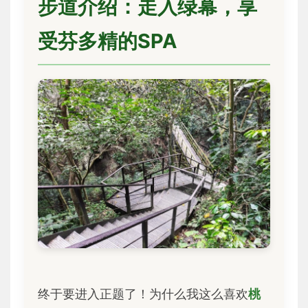
步道介绍：走入绿幕，享
受芬多精的SPA
终于要进入正题了！为什么我这么喜欢
桃