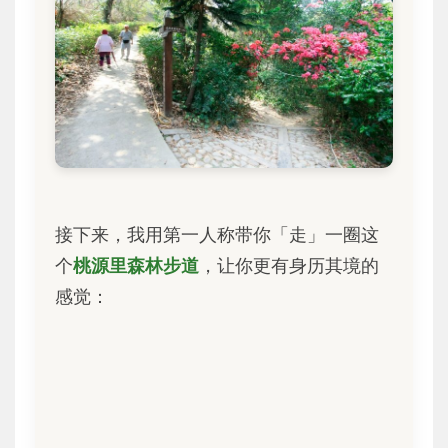
接下来，我用第一人称带你「走」一圈这
个
桃源里森林步道
，让你更有身历其境的
感觉：