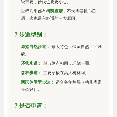
级重要，步伐也要更小心。
全程几乎都有
树荫遮蔽
，不太需要担心日
晒，这也是它舒适的一大原因。
? 步道型别：
原始自然步道：
最大特色，保留自然土径风
貌。
环状步道：
起点终点相同，环绕一圈。
森林步道：
主要穿梭在高大树林间。
亲民休闲型步道：
适合各年龄层（幼儿需家
长牵好）。
? 是否申请：