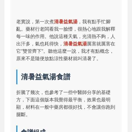
老實說，第一次煮
清暑益氣湯
，我有點手忙腳
亂。藥材行老闆看我一臉懵，很熱心地跟我解釋
每一味的作用。他說這種天氣，光清熱不夠，人
出汗多，氣也耗得快，
清暑益氣湯
厲害就厲害在
它“雙管齊下”。聽他這麼一說，我才有點概念，
原來不是隨便放點涼性藥材就叫清暑了。
清暑益氣湯食譜
折騰了幾次，也參考了一些中醫師分享的基礎
方，下面這個版本我覺得最平衡，效果也最明
顯，材料在一般中藥房都很好找，不會讓你跑到
腿斷。