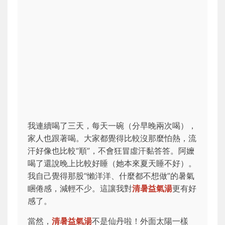
我連續喝了三天，每天一碗（分早晚兩次喝），
家人也跟著喝。大家都覺得比較沒那麼怕熱，流
汗好像也比較“順”，不會狂冒虛汗黏答答。阿嬤
喝了還說晚上比較好睡（她本來夏天睡不好）。
我自己覺得那股“懶洋洋、什麼都不想做”的暑氣
睏倦感，減輕不少。這讓我對
清暑益氣湯
更有好
感了。
當然，
清暑益氣湯
不是仙丹啦！外面太陽一樣