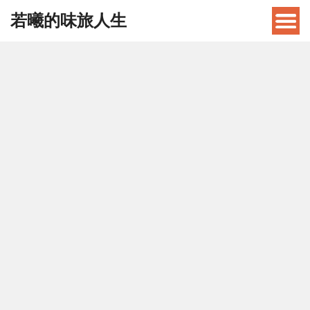
若曦的味旅人生