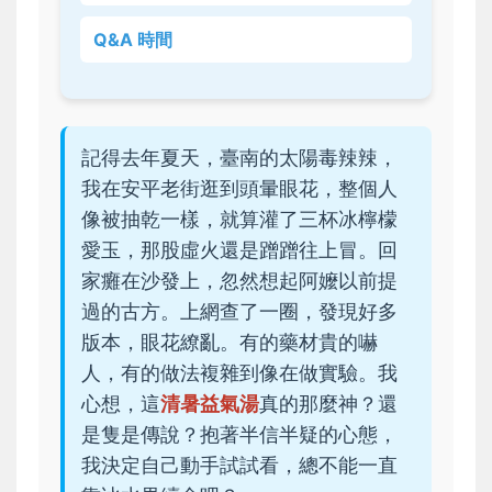
Q&A 時間
記得去年夏天，臺南的太陽毒辣辣，
我在安平老街逛到頭暈眼花，整個人
像被抽乾一樣，就算灌了三杯冰檸檬
愛玉，那股虛火還是蹭蹭往上冒。回
家癱在沙發上，忽然想起阿嬤以前提
過的古方。上網查了一圈，發現好多
版本，眼花繚亂。有的藥材貴的嚇
人，有的做法複雜到像在做實驗。我
心想，這
清暑益氣湯
真的那麼神？還
是隻是傳說？抱著半信半疑的心態，
我決定自己動手試試看，總不能一直