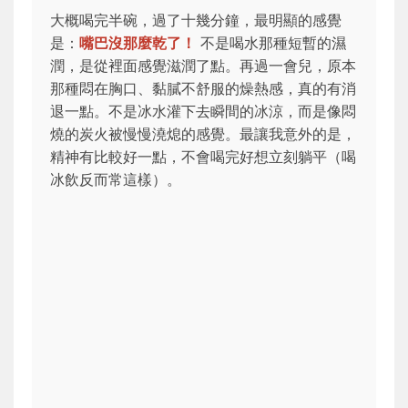
大概喝完半碗，過了十幾分鐘，最明顯的感覺
是：
嘴巴沒那麼乾了！
不是喝水那種短暫的濕
潤，是從裡面感覺滋潤了點。再過一會兒，原本
那種悶在胸口、黏膩不舒服的燥熱感，真的有消
退一點。不是冰水灌下去瞬間的冰涼，而是像悶
燒的炭火被慢慢澆熄的感覺。最讓我意外的是，
精神有比較好一點，不會喝完好想立刻躺平（喝
冰飲反而常這樣）。