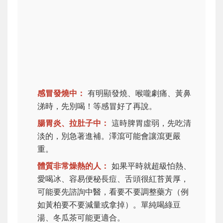
感冒發燒中：
有明顯發燒、喉嚨劇痛、黃鼻
涕時，先別喝！等感冒好了再說。
腸胃炎、拉肚子中：
這時脾胃虛弱，先吃清
淡的，別急著進補。澤瀉可能會讓瀉更嚴
重。
體質非常燥熱的人：
如果平時就超級怕熱、
愛喝冰、容易便秘長痘、舌頭很紅苔黃厚，
可能要先諮詢中醫，看要不要調整藥方（例
如黃柏要不要減量或拿掉）。單純喝綠豆
湯、冬瓜茶可能更適合。