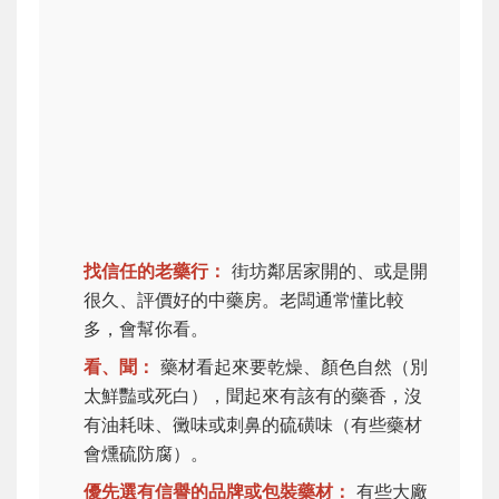
找信任的老藥行：
街坊鄰居家開的、或是開
很久、評價好的中藥房。老闆通常懂比較
多，會幫你看。
看、聞：
藥材看起來要乾燥、顏色自然（別
太鮮豔或死白），聞起來有該有的藥香，沒
有油耗味、黴味或刺鼻的硫磺味（有些藥材
會燻硫防腐）。
優先選有信譽的品牌或包裝藥材：
有些大廠