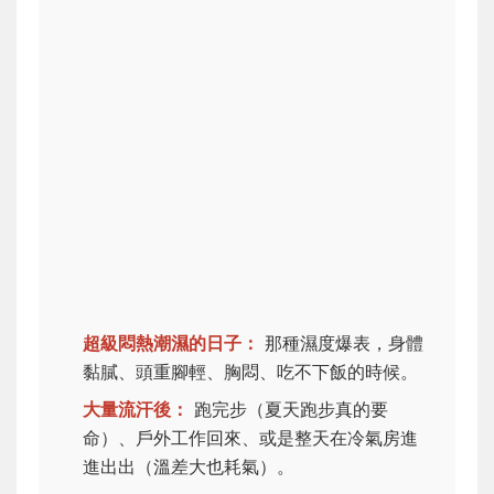
超級悶熱潮濕的日子：
那種濕度爆表，身體
黏膩、頭重腳輕、胸悶、吃不下飯的時候。
大量流汗後：
跑完步（夏天跑步真的要
命）、戶外工作回來、或是整天在冷氣房進
進出出（溫差大也耗氣）。