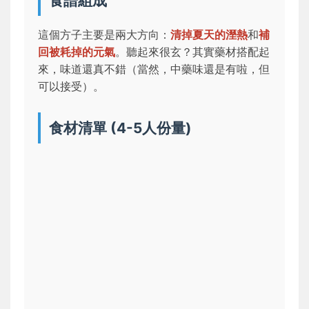
食譜組成
這個方子主要是兩大方向：
清掉夏天的溼熱
和
補
回被耗掉的元氣
。聽起來很玄？其實藥材搭配起
來，味道還真不錯（當然，中藥味還是有啦，但
可以接受）。
食材清單 (4-5人份量)