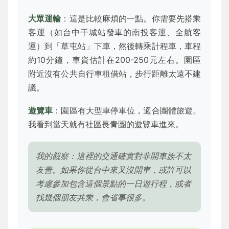
大眾運輸
：這是比較麻煩的一點。你需要先搭乘
客運（如台中干城站發車的南投客運、全航客
運）到「草屯站」下車，然後轉乘計程車，車程
約10分鐘，車資估計在200-250元左右。園區
附近沒有公共自行車租借站，步行距離太遠不建
議。
遊覽車
：園區有大型車停車位，適合團體旅遊。
我看到當天就有社區長青團的遊覽車進來。
我的觀察：這裡的交通確實對非開車族不太
友善。如果你從台中來又沒開車，或許可以
考慮參加包含這個景點的一日遊行程，或者
找幾個朋友共乘，會省事很多。