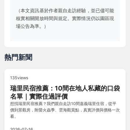
（本文資訊基於作者親自走訪經驗，並已儘可能
核實相關開放時間與規定。實際情況仍以園區現
場公告為準。）
熱門新聞
135views
瑞里民宿推薦：10間在地人私藏的口袋
名單｜實際住過評價
想找瑞里民宿推薦？我們親自走訪10間嘉義瑞里住宿，從平
價到景觀房，附螢火蟲季、雲海觀賞點，真實評價與價格一次
看。
2026-07-16