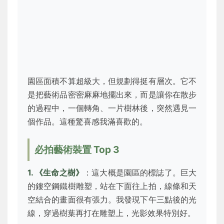
園區面積不算超級大，但規劃得挺有層次。它不
是把藝術品密密麻麻地擺出來，而是讓你在散步
的過程中，一個轉角、一片樹林後，突然遇見一
個作品。這種驚喜感我滿喜歡的。
必拍藝術裝置 Top 3
1. 《生命之樹》
：這大概是園區的標誌了。巨大
的鏤空鋼鐵樹雕塑，站在下面往上拍，線條和天
空結合的畫面很有張力。我發現下午三點後的光
線，穿過樹葉再打在雕塑上，光影效果特別好。