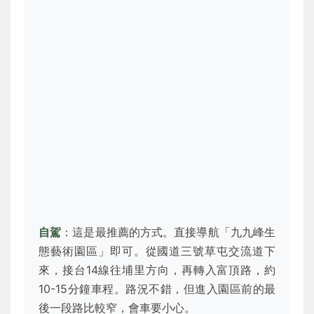
自駕
：這是最推薦的方式。直接導航「九九峰生
態藝術園區」即可。從國道三號草屯交流道下
來，接台14線往埔里方向，再轉入富頂路，約
10-15分鐘車程。路況不錯，但進入園區前的最
後一段路比較窄，會車要小心。