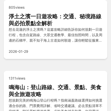
805views
淨土之濱一日遊攻略：交通、秘境路線
與必拍景點全解析
想去花蓮的淨土之濱嗎？這篇攻略詳細告訴你如何規劃一日遊
行程，包含自駕路線、大眾交通教學、最佳拍照時間，以及周
邊的石梯坪、親不知子海上古道如何順遊，讓你輕鬆征服東海
岸這片絕美淨土。
2026-01-29
1311views
鳴海山：登山路線、交通、景點、美食
與全旅遊攻略
想規劃完美的鳴海山登山行程嗎？指南涵蓋路線選擇如何挑選
適合你的路、門票費用詳解、省時交通建議、必去景點清單不