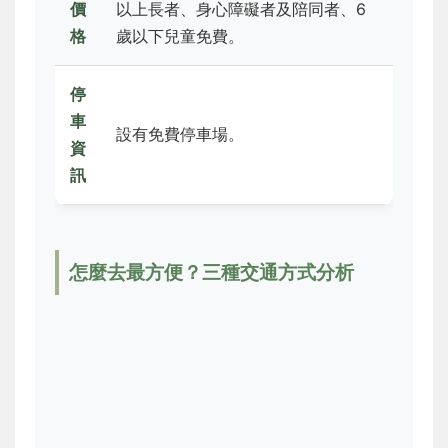
價
以上長者、身心障礙者及陪同者、6
格
歲以下兒童免費。
停
車
設有免費停車場。
資
訊
怎麼去最方便？三種交通方式分析