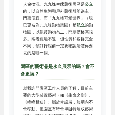
人會搞混。九九峰生態藝術園區是
公立
的，以自然生態和戶外藝術雕塑為主，
門票便宜。而「九九峰可愛世界」（現
已更名為九九峰動物樂園）是
私立
的動
物園，以觀賞動物為主，門票價格高很
多。兩者距離不遠，但性質和客群完全
不同，預訂行程前一定要確認清楚你要
去的是哪一個。
園區的藝術品是永久展示的嗎？會不
會更換？
就我詢問園區工作人員的了解，目前主
要的大型裝置藝術（如《生命之樹》、
《峰峰相連》）屬於常設展，短期內不
會移動。但園區有時會舉辦特展或藝術