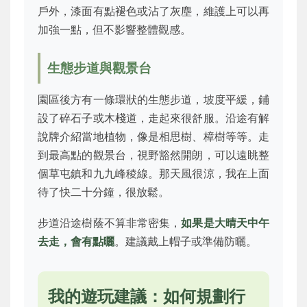
戶外，漆面有點褪色或沾了灰塵，維護上可以再
加強一點，但不影響整體觀感。
生態步道與觀景台
園區後方有一條環狀的生態步道，坡度平緩，鋪
設了碎石子或木棧道，走起來很舒服。沿途有解
說牌介紹當地植物，像是相思樹、樟樹等等。走
到最高點的觀景台，視野豁然開朗，可以遠眺整
個草屯鎮和九九峰稜線。那天風很涼，我在上面
待了快二十分鐘，很放鬆。
步道沿途樹蔭不算非常密集，
如果是大晴天中午
去走，會有點曬
。建議戴上帽子或準備防曬。
我的遊玩建議：如何規劃行