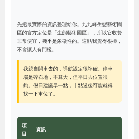
先把最實際的資訊整理給你。九九峰生態藝術園
區的官方定位是「生態藝術園區」，所以它收費
非常便宜，幾乎是象徵性的。這點我覺得很棒，
不會讓人有門檻。
我親自開車去的，導航設定很準確。停車
場是碎石地，不算大，但平日去位置很
夠。假日建議早一點，十點過後可能就得
找一下車位了。
項
資訊
目