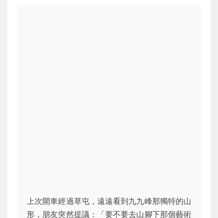
上次開車經過草屯，遠遠看到九九峰那獨特的山
形，朋友突然提議：「要不要去山腳下那個藝術