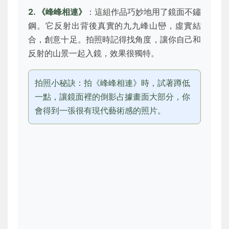
2. 《峰峰相連》
：這組作品巧妙地用了鏡面不鏽
鋼。它反射出背後真實的九九峰山巒，虛實結
合，創意十足。拍照時記得找角度，讓你自己和
反射的山景一起入鏡，效果很獨特。
拍照小秘訣：拍《峰峰相連》時，試著蹲低
一點，讓鏡面裡的倒影占據畫面大部分，你
會得到一張很有現代藝術感的照片。