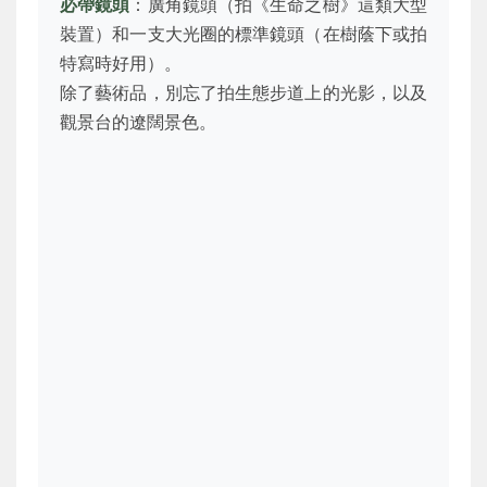
必帶鏡頭
：廣角鏡頭（拍《生命之樹》這類大型
裝置）和一支大光圈的標準鏡頭（在樹蔭下或拍
特寫時好用）。
除了藝術品，別忘了拍生態步道上的光影，以及
觀景台的遼闊景色。