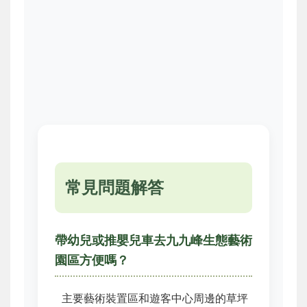
常見問題解答
帶幼兒或推嬰兒車去九九峰生態藝術
園區方便嗎？
主要藝術裝置區和遊客中心周邊的草坪