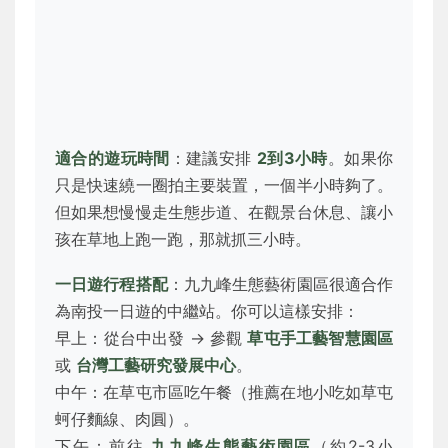
適合的遊玩時間
：建議安排
2到3小時
。如果你
只是快速繞一圈拍主要裝置，一個半小時夠了。
但如果想慢慢走生態步道、在觀景台休息、讓小
孩在草地上跑一跑，那就抓三小時。
一日遊行程搭配
：九九峰生態藝術園區很適合作
為南投一日遊的中繼站。你可以這樣安排：
早上：從台中出發 → 參觀
草屯手工藝智慧園區
或
台灣工藝研究發展中心
。
中午：在草屯市區吃午餐（推薦在地小吃如草屯
蚵仔麵線、肉圓）。
下午：前往
九九峰生態藝術園區
（約2-3小