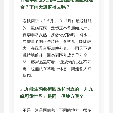
合？下雨天還值得去嗎？
春秋兩季（3-5月，10-11月）是最舒服
的，氣候涼爽，走步道不會滿頭大汗。
夏季非常炎熱，務必做好防曬、補水，
並儘量避開正午時段。冬季風可能比較
大，在觀景台要加件外套。下雨天不建
議特地前往，因為園區九成是戶外空
間，藝術品雖可看，但濕滑的步道不好
走，也無法在草地上休息，樂趣會大打
折扣。
九九峰生態藝術園區和附近的「九九
峰可愛世界」是同一個地方嗎？
不是，這是兩個完全不同的地方，很多