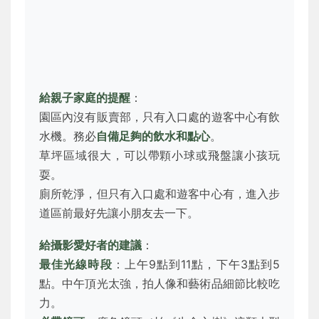
給親子家庭的提醒
：
園區內沒有販賣部，只有入口處的遊客中心有飲
水機。務必
自備足夠的飲水和點心
。
草坪區域很大，可以帶顆小球或飛盤讓小孩玩
耍。
廁所乾淨，但只有入口處和遊客中心有，進入步
道區前最好先讓小朋友去一下。
給攝影愛好者的建議
：
最佳光線時段
：上午9點到11點，下午3點到5
點。中午頂光太強，拍人像和藝術品細節比較吃
力。