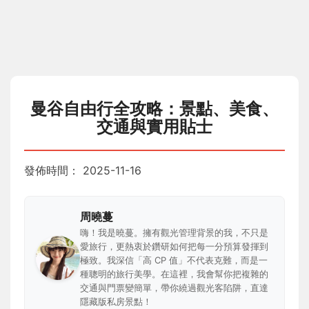
曼谷自由行全攻略：景點、美食、
交通與實用貼士
發佈時間：
2025-11-16
周曉蔓
嗨！我是曉蔓。擁有觀光管理背景的我，不只是
愛旅行，更熱衷於鑽研如何把每一分預算發揮到
極致。我深信「高 CP 值」不代表克難，而是一
種聰明的旅行美學。在這裡，我會幫你把複雜的
交通與門票變簡單，帶你繞過觀光客陷阱，直達
隱藏版私房景點！