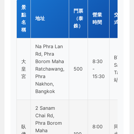
景
門票
點
營業
交通方
地址
（泰
名
時間
式
銖）
稱
Na Phra Lan
Rd, Phra
BTS
大
Borom Maha
8:30
Saphan
皇
Ratchawang,
500
-
Taksin
宮
Phra
15:30
站轉船
Nakhon,
Bangkok
2 Sanam
Chai Rd,
Phra Borom
臥
8:00
同上，
Maha