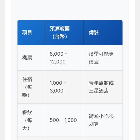
預算範圍
項目
備註
（台幣）
8,000 -
淡季可能更
機票
12,000
便宜
住宿
1,000 -
青年旅館或
（每
3,000
三星酒店
晚）
餐飲
街頭小吃很
（每
500 - 1,000
划算
天）