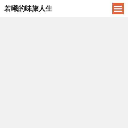
若曦的味旅人生