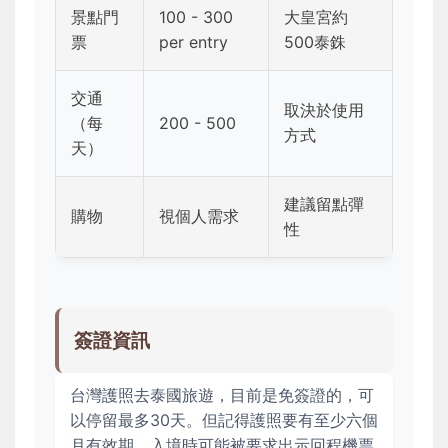
景點門
100 - 300
大皇宮約
票
per entry
500泰銖
交通
取決於使用
（每
200 - 500
方式
天）
建議留點彈
購物
視個人需求
性
簽證資訊
台灣護照去泰國旅遊，目前是免簽證的，可
以停留最多30天。但記得護照要有至少六個
月有效期，入境時可能被要求出示回程機票