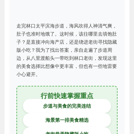
走完林口太平滨海步道，海风吹得人神清气爽，
肚子也准时地饿了。这时候，该往哪里去填饱肚
子？是直接冲向海产店，还是绕进老街寻找隐藏
版小吃？我为了找出答案，亲自走遍了步道周
边，从八里渡船头一带吃到林口老街，发现这里
的美食选择比想像中更丰富，但也有一些地雷要
小心避开。
行前快速掌握重点
步道与美食的完美连结
海景第一排美食精选