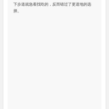
下步道就急着找吃的，反而错过了更道地的选
择。