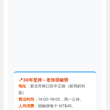
30年坚持 – 老张胡椒饼
地址
：新北市林口区中正路（邮局斜对
面）
营业时间
：14:00–19:00，周一公休。
人均消费
：胡椒饼每个 NT$45。