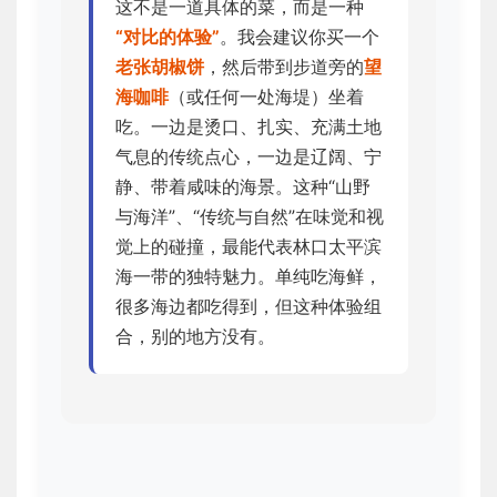
这不是一道具体的菜，而是一种
“对比的体验”
。我会建议你买一个
老张胡椒饼
，然后带到步道旁的
望
海咖啡
（或任何一处海堤）坐着
吃。一边是烫口、扎实、充满土地
气息的传统点心，一边是辽阔、宁
静、带着咸味的海景。这种“山野
与海洋”、“传统与自然”在味觉和视
觉上的碰撞，最能代表林口太平滨
海一带的独特魅力。单纯吃海鲜，
很多海边都吃得到，但这种体验组
合，别的地方没有。