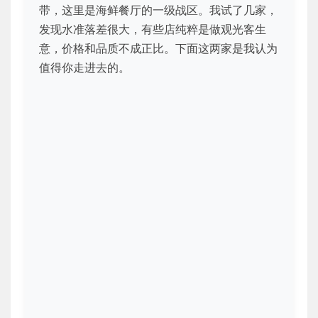
带，这里是海鲜餐厅的一级战区。我试了几家，
发现水准落差很大，有些店纯粹是做观光客生
意，价格和品质不成正比。下面这两家是我认为
值得你走进去的。