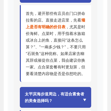
首先，避开那些有店员在门口拼命
拉客的店。直接走进店里，先看
墙
上是否有明确的价目表
，尤其是时
价海鲜。点菜时，用手指着水族箱
或冰台上的鱼，直接问“这条怎么
算？”、“一兩多少钱？”，不要只用
“石斑鱼”这种统称。如果店家含糊
其辞或催促你点菜，我会建议你换
一家。点合菜套餐有时更划算，但
要看清楚内容物是否是你想吃的。
太平滨海步道周边，有适合素食者
的美食选择吗？