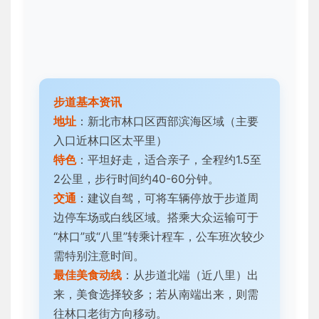
步道基本资讯
地址
：新北市林口区西部滨海区域（主要
入口近林口区太平里）
特色
：平坦好走，适合亲子，全程约1.5至
2公里，步行时间约40-60分钟。
交通
：建议自驾，可将车辆停放于步道周
边停车场或白线区域。搭乘大众运输可于
“林口”或“八里”转乘计程车，公车班次较少
需特别注意时间。
最佳美食动线
：从步道北端（近八里）出
来，美食选择较多；若从南端出来，则需
往林口老街方向移动。