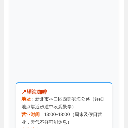
望海咖啡
地址
：新北市林口区西部滨海公路（详细
地点靠近步道中段观景亭）
营业时间
：13:00–18:00（周末及假日营
业，天气不好可能休息）