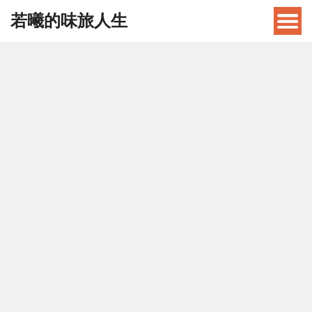
若曦的味旅人生