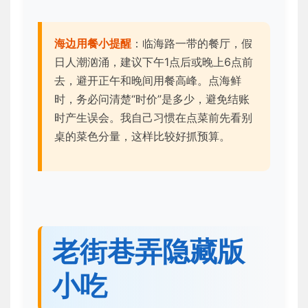
海边用餐小提醒
：临海路一带的餐厅，假
日人潮汹涌，建议下午1点后或晚上6点前
去，避开正午和晚间用餐高峰。点海鲜
时，务必问清楚“时价”是多少，避免结账
时产生误会。我自己习惯在点菜前先看别
桌的菜色分量，这样比较好抓预算。
老街巷弄隐藏版
小吃