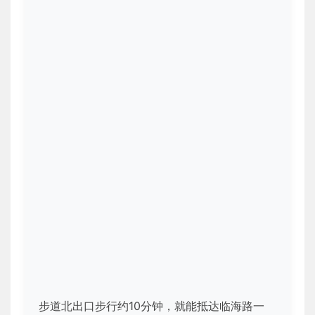
步道北出口步行约10分钟，就能抵达临海路一