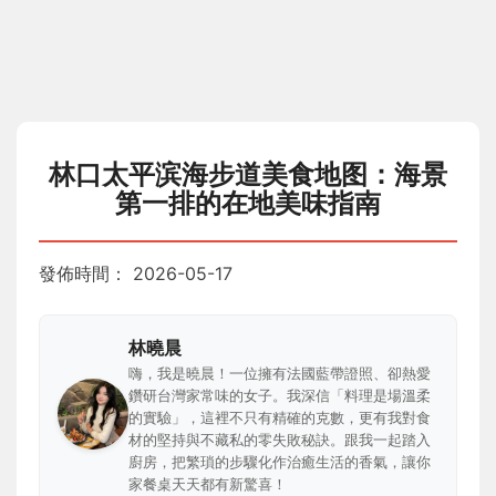
林口太平滨海步道美食地图：海景
第一排的在地美味指南
發佈時間：
2026-05-17
林曉晨
嗨，我是曉晨！一位擁有法國藍帶證照、卻熱愛
鑽研台灣家常味的女子。我深信「料理是場溫柔
的實驗」，這裡不只有精確的克數，更有我對食
材的堅持與不藏私的零失敗秘訣。跟我一起踏入
廚房，把繁瑣的步驟化作治癒生活的香氣，讓你
家餐桌天天都有新驚喜！