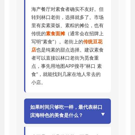
海产餐厅对素食者确实不友好。但
转到林口老街，选择就多了。市场
里有卖素菜饭、素粽的摊位，也有
传统的
素食面摊
（通常会在招牌上
写明“素食”）。老街上的
传统豆花
店
也是纯素的甜点选择。建议素食
者可以直接以林口老街为觅食重
点，事先用地图APP搜寻“林口 素
食”，就能找到几家在地人常去的
小店。
如果时间只够吃一样，最代表林口
滨海特色的美食是什么？