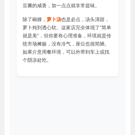
豆瓣的咸香，加一点点就非常提味。
除了碗粿，
萝卜汤
也是必点，汤头清甜，
萝卜炖到透心软。这家店完全体现了“简单
就是美”，但你要有心理准备，环境就是传
统市场摊贩，没有冷气，座位也很简陋。
如果介意用餐环境，可以外带到车上或找
个阴凉处吃。