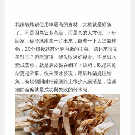
我家氣炸鍋使用率最高的食材，大概就是鱈魚
了。不是因為它多高級，而是真的太方便。下班
回家，從冷凍庫拿一片出來，處理一下丟進氣炸
鍋，20分鐘後就有外酥內嫩的主菜。聽起來很完
美對吧？但老實說，我失敗過好幾次。不是出水
變成蒸魚，就是表皮黏在網子上破相，吃起來乾
柴更是常事。後來我才發現，用氣炸鍋處理鱈
魚，有幾個關鍵細節網路上很少人講清楚，這些
細節偏偏就是成功與失敗的分水嶺。