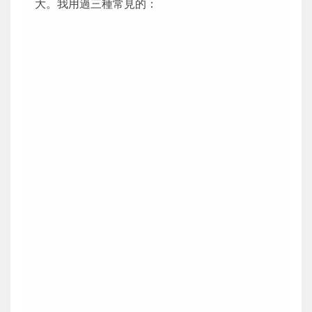
大。我用過三種常見的：