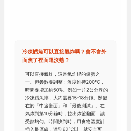
冷凍鱈魚可以直接氣炸嗎？會不會外
面焦了裡面還沒熟？
可以直接氣炸，這是氣炸鍋的優勢之
一。但參數要調整：溫度維持200°C，
時間要增加約50%。例如一片2公分厚的
冷凍鱈魚排，大約需要15-18分鐘。關鍵
在於「中途翻面」和「最後測試」。在
氣炸到第10分鐘時，拉出炸籃翻面，讓
受熱均勻。時間快到時，用食物溫度計
插入最厚處，達到62°C以上就安全可