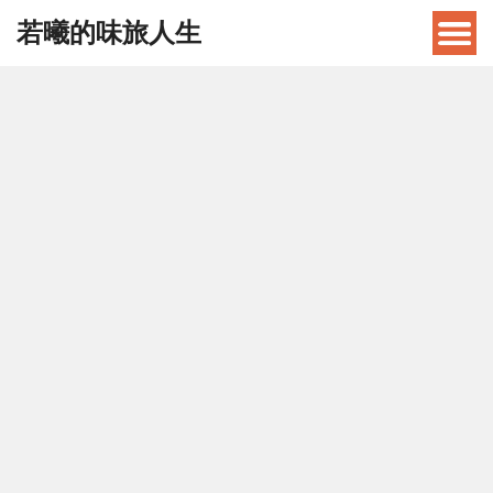
若曦的味旅人生