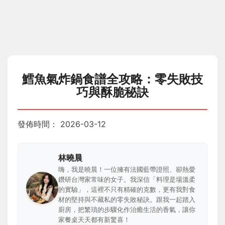
鱈魚氣炸鍋食譜全攻略：零失敗技
巧與酥脆秘訣
發佈時間：
2026-03-12
林曉晨
嗨，我是曉晨！一位擁有法國藍帶證照、卻熱愛
鑽研台灣家常味的女子。我深信「料理是場溫柔
的實驗」，這裡不只有精確的克數，更有我對食
材的堅持與不藏私的零失敗秘訣。跟我一起踏入
廚房，把繁瑣的步驟化作治癒生活的香氣，讓你
家餐桌天天都有新驚喜！