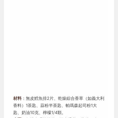
材料
：無皮鱈魚排2片、乾燥綜合香草（如義大利
香料）1茶匙、蒜粉半茶匙、帕瑪森起司粉1大
匙、奶油10克、檸檬1/4顆。