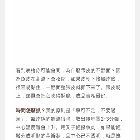
看到表格你可能會問，為什麼帶皮的不翻面？因
為魚皮在高溫下會收縮，如果皮朝下接觸炸籃，
很容易黏住，一翻面整張皮就撕下來了。讓皮朝
上，熱風會把它吹得酥脆，成品賣相最好。
時間怎麼抓？
我的原則是「寧可不足，不要過
頭」。氣炸鍋的餘溫很強，取出後靜置2-3分鐘，
中心溫度還會上升。用叉子輕撥魚肉，如果能輕
鬆分成明顯的蒜瓣狀，且中心已不透明，就是熟