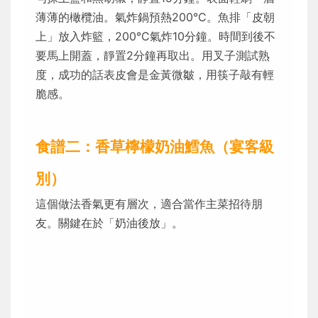
薄薄的橄欖油。氣炸鍋預熱200°C。魚排「皮朝
上」放入炸籃，200°C氣炸10分鐘。時間到後不
要馬上開蓋，靜置2分鐘再取出。用叉子測試熟
度，成功的話表皮會是金黃微皺，用筷子敲有輕
脆感。
食譜二：香草檸檬奶油鱈魚（宴客級
別）
這個做法香氣更有層次，適合當作主菜招待朋
友。關鍵在於「奶油後放」。