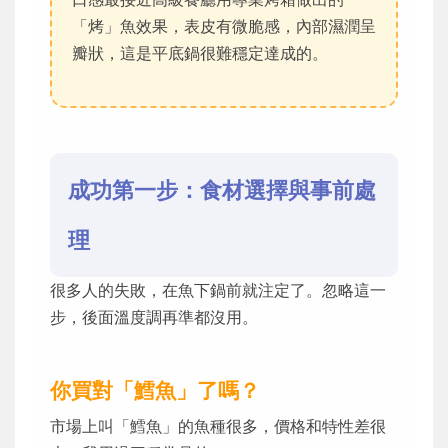
「烤」魚效果，表皮有微脆感，內部濕潤呈
瓣狀，這是平底鍋很難穩定達成的。
成功第一步：食材選擇與事前處
理
很多人的失敗，在魚下鍋前就注定了。忽略這一
步，後面溫度調再準都沒用。
你買對「鱈魚」了嗎？
市場上叫「鱈魚」的魚種很多，價格和特性差很