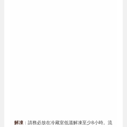
解凍
：請務必放在冷藏室低溫解凍至少8小時。流