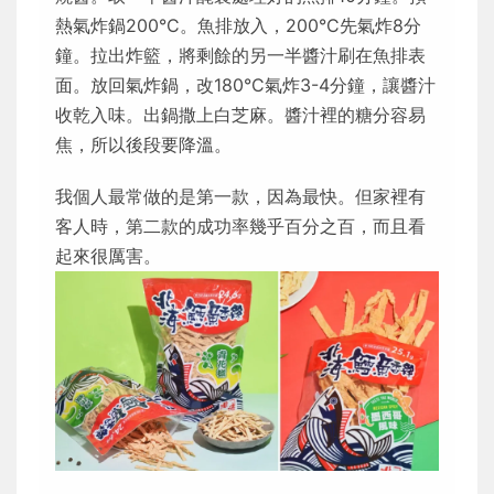
熱氣炸鍋200°C。魚排放入，200°C先氣炸8分
鐘。拉出炸籃，將剩餘的另一半醬汁刷在魚排表
面。放回氣炸鍋，改180°C氣炸3-4分鐘，讓醬汁
收乾入味。出鍋撒上白芝麻。醬汁裡的糖分容易
焦，所以後段要降溫。
我個人最常做的是第一款，因為最快。但家裡有
客人時，第二款的成功率幾乎百分之百，而且看
起來很厲害。