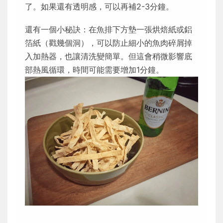
了。如果還有透明感，可以再補2-3分鐘。
還有一個小秘訣：在魚排下方墊一張烘焙紙或鋁
箔紙（戳幾個洞），可以防止細小的魚肉碎屑掉
入加熱器，也讓清洗變簡單。但這會稍微影響底
部熱風循環，時間可能需要增加1分鐘。