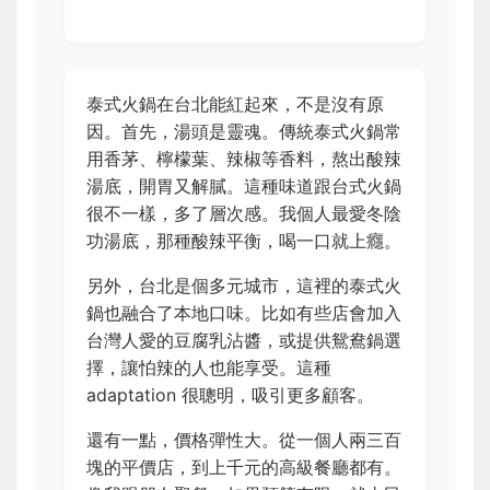
泰式火鍋在台北能紅起來，不是沒有原
因。首先，湯頭是靈魂。傳統泰式火鍋常
用香茅、檸檬葉、辣椒等香料，熬出酸辣
湯底，開胃又解膩。這種味道跟台式火鍋
很不一樣，多了層次感。我個人最愛冬陰
功湯底，那種酸辣平衡，喝一口就上癮。
另外，台北是個多元城市，這裡的泰式火
鍋也融合了本地口味。比如有些店會加入
台灣人愛的豆腐乳沾醬，或提供鴛鴦鍋選
擇，讓怕辣的人也能享受。這種
adaptation 很聰明，吸引更多顧客。
還有一點，價格彈性大。從一個人兩三百
塊的平價店，到上千元的高級餐廳都有。