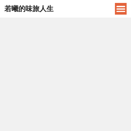
若曦的味旅人生