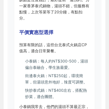
一家香茅泰式鍋物，湯頭不錯，但服務有
點慢，上次等菜等了20分鐘，有點扣
分。
平價實惠型選擇
預算有限的話，這些台北泰式火鍋店CP
值高，適合日常聚餐。
小泰鍋：每人約NT$300-500，湯頭
偏台泰融合，學生族最愛。
街邊泰火鍋：NT$250起，環境簡
單，但湯頭意外地好，辣度可調整。
快炒泰式鍋：NT$400左右，搭配熱
炒菜，適合團體。
小泰鍋我常去，他們的湯頭不算最正宗，