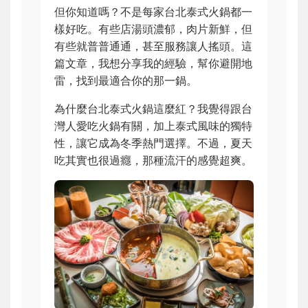
但你知道嗎？不是每家台北泰式火鍋都一
樣好吃。有些店湯頭濃郁，肉片新鮮，但
有些就普普通通，甚至服務讓人搖頭。這
篇文章，我想分享我的經驗，幫你避開地
雷，找到最適合你的那一鍋。
為什麼台北泰式火鍋這麼紅？我覺得跟台
灣人愛吃火鍋有關，加上泰式風味的獨特
性，讓它成為冬季熱門選擇。不過，夏天
吃其實也很過癮，那種流汗的感覺超爽。