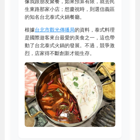
像我跟朋友聚餐，如果預算有限，就去民
生東路那家小店；想慶祝時，則選信義區
的知名台北泰式火鍋餐廳。
根據
台北市觀光傳播局
的資料，泰式料理
是國際遊客來台最愛的美食之一，這也帶
動了台北泰式火鍋的發展。不過，競爭激
烈，店家得不斷創新才能生存。