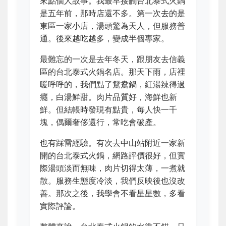
來點個人故事。我最早接觸台北泰式火鍋
是五年前，那時店還不多。第一次去的是
東區一家小店，湯頭驚為天人，但服務普
通。後來越吃越多，變成半個專家。
最難忘的一次是去年冬天，跟朋友去信義
區的台北泰式火鍋名店。那天下雨，店裡
暖呼呼的，我們點了鴛鴦鍋，紅湯辣得過
癮，白湯鮮甜。肉片品質好，海鮮也新
鮮。但結帳時發現有點貴，每人快一千
塊，偶爾奢侈還行，常吃會破產。
也有踩雷經驗。有次去中山站附近一家新
開的台北泰式火鍋，網路評價很好，但實
際湯頭淡而無味，肉片切得太薄，一煮就
散。服務生態度冷淡，我們反映後也沒改
善。那次之後，我學會不看星星數，多看
實際評論。