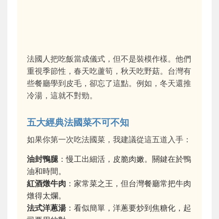
法國人把吃飯當成儀式，但不是裝模作樣。他們
重視季節性，春天吃蘆筍，秋天吃野菇。台灣有
些餐廳學到皮毛，卻忘了這點。例如，冬天還推
冷湯，這就不對勁。
五大經典法國菜不可不知
如果你第一次吃法國菜，我建議從這五道入手：
油封鴨腿
：慢工出細活，皮脆肉嫩。關鍵在於鴨
油和時間。
紅酒燉牛肉
：家常菜之王，但台灣餐廳常把牛肉
燉得太爛。
法式洋蔥湯
：看似簡單，洋蔥要炒到焦糖化，起