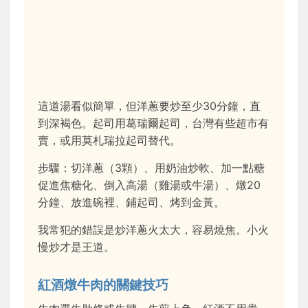
這道湯看似簡單，但洋蔥要炒至少30分鐘，直
到深褐色。起司用葛瑞爾起司，台灣有些超市有
賣，或用莫札瑞拉起司替代。
步驟：切洋蔥（3顆）、用奶油炒軟、加一點糖
促進焦糖化、倒入高湯（雞湯或牛湯）、燉20
分鐘、放進碗裡、鋪起司、烤到金黃。
我常犯的錯誤是炒洋蔥火太大，容易燒焦。小火
慢炒才是王道。
紅酒燉牛肉的關鍵技巧