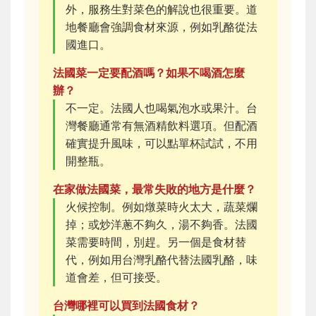
外，服務生對菜色的解說也很重要。道
地餐廳會強調食材來源，例如乳酪從法
國進口。
法國菜一定要配酒嗎？如果不喝酒怎麼
辦？
不一定。法國人也喝氣泡水或果汁。台
灣餐廳通常有無酒精飲料選項。但配酒
確實提升風味，可以點單杯試試，不用
開整瓶。
在家做法國菜，最常失敗的地方是什麼？
火候控制。例如燉菜時火太大，蔬菜爛
掉；或炒洋蔥不夠久，湯不夠香。法國
菜需要時間，別趕。另一個是食材替
代，例如用台灣乳酪代替法國乳酪，味
道會差，但可接受。
台灣哪裡可以買到法國食材？