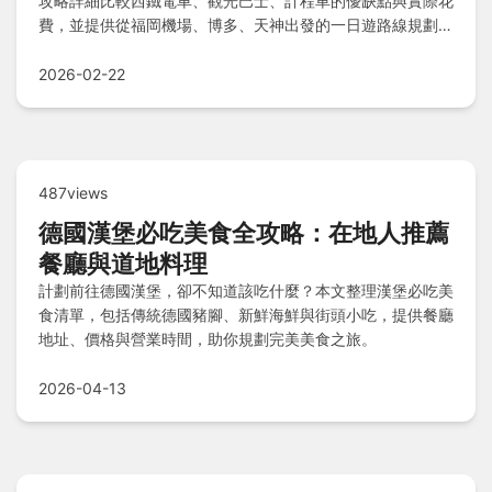
攻略詳細比較西鐵電車、觀光巴士、計程車的優缺點與實際花
費，並提供從福岡機場、博多、天神出發的一日遊路線規劃，
幫你避開轉乘迷路、預算超支的常見陷阱。
2026-02-22
487views
德國漢堡必吃美食全攻略：在地人推薦
餐廳與道地料理
計劃前往德國漢堡，卻不知道該吃什麼？本文整理漢堡必吃美
食清單，包括傳統德國豬腳、新鮮海鮮與街頭小吃，提供餐廳
地址、價格與營業時間，助你規劃完美美食之旅。
2026-04-13