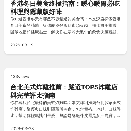
香港冬日美食終極指南：暖心暖胃必吃
料理與隱藏版好味
你知道香港冬天有哪些不容錯過的美食嗎？本文深度探索香港
冬日美食的精髓，從傳統煲仔飯到街頭火鍋，提供實用推薦、
隱藏地點和健康貼士，解決你在寒冷天氣中的飲食決策難題。
2026-03-19
433views
台北美式炸雞推薦：嚴選TOP5炸雞店
與完整評比指南
你在尋找台北最棒的美式炸雞嗎？本文詳細推薦台北多家美式
炸雞店，從經典口味到隱藏版美食，包含價格、地點、口味評
比，幫助你輕鬆找到最愛。無論是酥脆外皮還是多汁肉質，這
裡都有最真實的體驗分享，解決你所有選擇困難。
2026-03-28