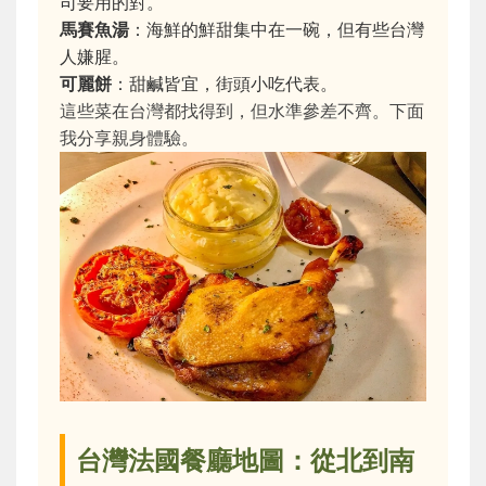
司要用的對。
馬賽魚湯
：海鮮的鮮甜集中在一碗，但有些台灣
人嫌腥。
可麗餅
：甜鹹皆宜，街頭小吃代表。
這些菜在台灣都找得到，但水準參差不齊。下面
我分享親身體驗。
台灣法國餐廳地圖：從北到南