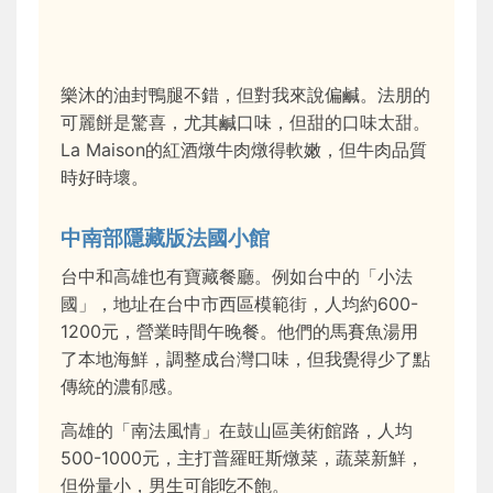
樂沐的油封鴨腿不錯，但對我來說偏鹹。法朋的
可麗餅是驚喜，尤其鹹口味，但甜的口味太甜。
La Maison的紅酒燉牛肉燉得軟嫩，但牛肉品質
時好時壞。
中南部隱藏版法國小館
台中和高雄也有寶藏餐廳。例如台中的「小法
國」，地址在台中市西區模範街，人均約600-
1200元，營業時間午晚餐。他們的馬賽魚湯用
了本地海鮮，調整成台灣口味，但我覺得少了點
傳統的濃郁感。
高雄的「南法風情」在鼓山區美術館路，人均
500-1000元，主打普羅旺斯燉菜，蔬菜新鮮，
但份量小，男生可能吃不飽。