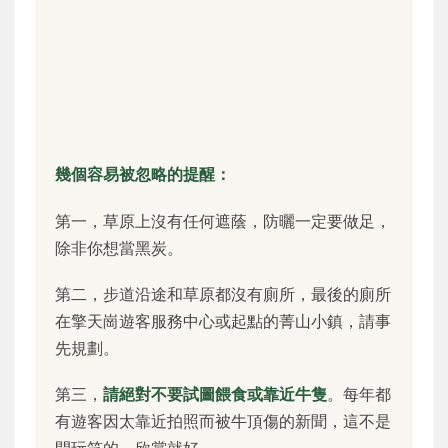
幾個容易被忽略的提醒：
第一，草原上沒有任何遮蔭，防曬一定要做足，
除非你想當黑炭。
第二，步道沿途和草原都沒有廁所，最後的廁所
在擎天崗遊客服務中心或起點的菁山小鎮，請事
先規劃。
第三，
請絕對不要試圖餵食或靠近牛隻
。每年都
有遊客因太靠近拍照而被牛頂傷的新聞，這不是
開玩笑的。欣賞就好。