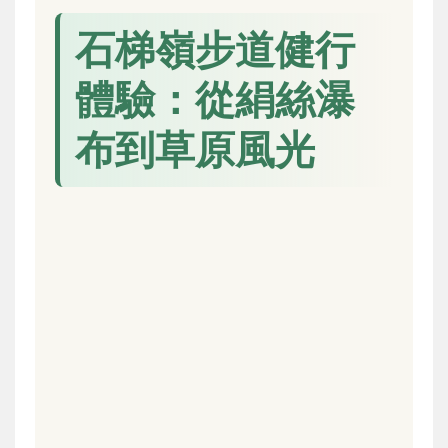
石梯嶺步道健行
體驗：從絹絲瀑
布到草原風光