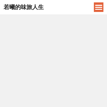
若曦的味旅人生