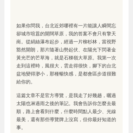
如果你問我，台北近郊哪裡有一片能讓人瞬間忘
卻城市喧囂的開闊草原，我的答案不會只有擎天
崗。從絹絲瀑布起步，經過一片柳杉林，當視野
豁然開朗，那片隨著山勢起伏、在陽光下閃著金
黃光芒的芒草海，就是石梯嶺大草原。我第一次
走到這裡時，風很大，雲走得很快，腳下的台北
盆地變得渺小，那種暢快感，是都會區步道很難
給你的。
這篇文章不是官方導覽，是我走了好幾趟，曬過
太陽也淋過雨之後的筆記。我會告訴你怎麼去最
順，路上會看到什麼，什麼時間點人最少、光線
最美，還有那些導覽牌上沒寫，但你最好知道的
事。