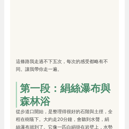
這條路我走過不下五次，每次的感受都略有不
同。讓我帶你走一遍。
第一段：絹絲瀑布與
森林浴
從步道口開始，是整理得很好的石階與土徑，全
程在樹蔭下。大約走20分鐘，會聽到水聲，絹
絲瀑布就到了。它像一匹白絹掛在岩壁上，水勢