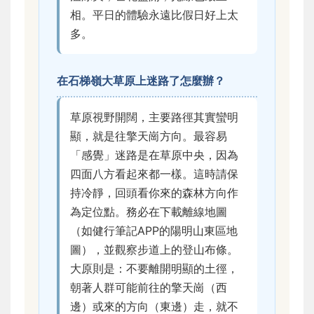
相。平日的體驗永遠比假日好上太
多。
在石梯嶺大草原上迷路了怎麼辦？
草原視野開闊，主要路徑其實蠻明
顯，就是往擎天崗方向。最容易
「感覺」迷路是在草原中央，因為
四面八方看起來都一樣。這時請保
持冷靜，回頭看你來的森林方向作
為定位點。務必在下載離線地圖
（如健行筆記APP的陽明山東區地
圖），並觀察步道上的登山布條。
大原則是：不要離開明顯的土徑，
朝著人群可能前往的擎天崗（西
邊）或來的方向（東邊）走，就不