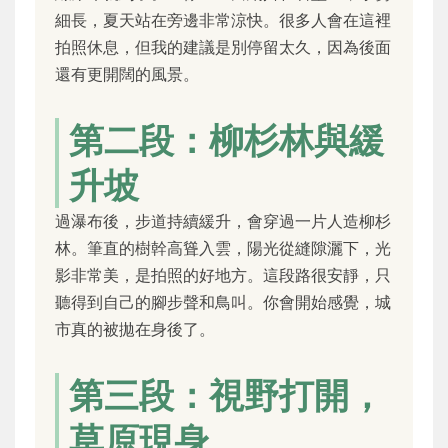
細長，夏天站在旁邊非常涼快。很多人會在這裡
拍照休息，但我的建議是別停留太久，因為後面
還有更開闊的風景。
第二段：柳杉林與緩
升坡
過瀑布後，步道持續緩升，會穿過一片人造柳杉
林。筆直的樹幹高聳入雲，陽光從縫隙灑下，光
影非常美，是拍照的好地方。這段路很安靜，只
聽得到自己的腳步聲和鳥叫。你會開始感覺，城
市真的被拋在身後了。
第三段：視野打開，
草原現身