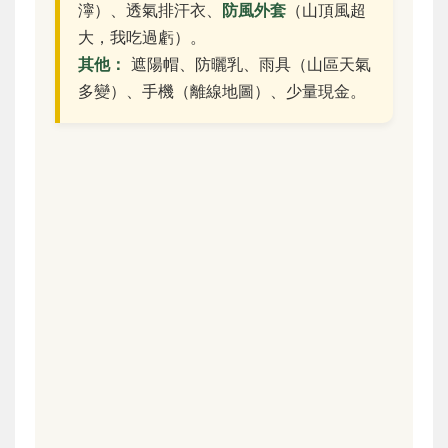
濘）、透氣排汗衣、
防風外套
（山頂風超
大，我吃過虧）。
其他：
遮陽帽、防曬乳、雨具（山區天氣
多變）、手機（離線地圖）、少量現金。