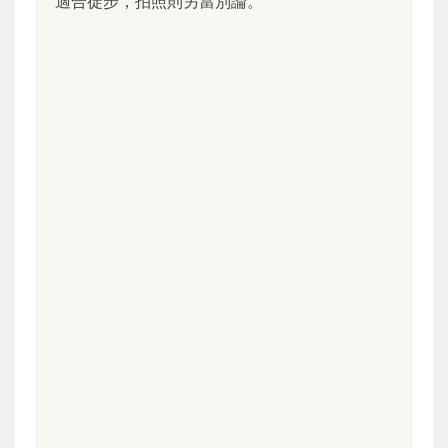
適合徒步，拍照則另當別論。