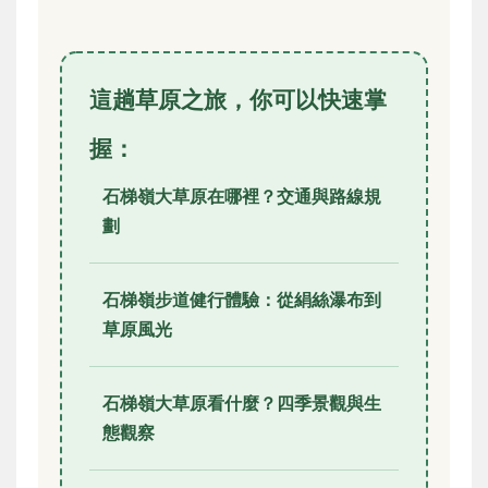
這趟草原之旅，你可以快速掌
握：
石梯嶺大草原在哪裡？交通與路線規
劃
石梯嶺步道健行體驗：從絹絲瀑布到
草原風光
石梯嶺大草原看什麼？四季景觀與生
態觀察