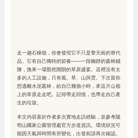
走一趟石梯嶺，你會發現它不只是擎天崗的替代
品。它有自己獨特的節奏——一段幽靜的森林鋪
陳，換來一場豁然開朗的草原盛宴。這裡沒有太
多的人工設施，只有風、草、山與雲。下次當你
想逃離水泥叢林，給自己幾個小時，來這片山嶺
上的草原走走吧。記得帶走回憶，也帶走自己產
生的垃圾。
本文內容基於作者多次實地走訪經驗，並參考陽
明山國家公園管理處官方步道資訊。環境狀況可
能因天氣與時間有所變化，出發前請再次確認。