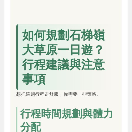
如何規劃石梯嶺
大草原一日遊？
行程建議與注意
事項
想把這趟行程走舒服，你需要一些策略。
行程時間規劃與體力
分配