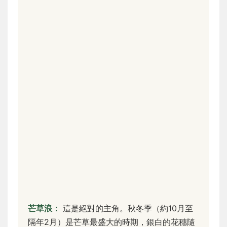
芒草浪：
這是絕對的主角。秋冬季（約10月至
隔年2月）是芒草最盛大的時期，銀白的花穗隨