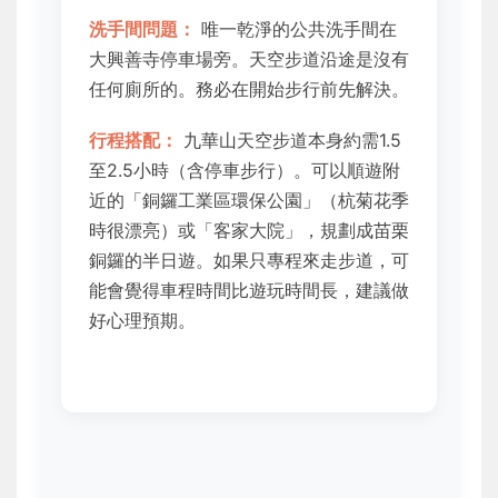
洗手間問題：
唯一乾淨的公共洗手間在
大興善寺停車場旁。天空步道沿途是沒有
任何廁所的。務必在開始步行前先解決。
行程搭配：
九華山天空步道本身約需1.5
至2.5小時（含停車步行）。可以順遊附
近的「銅鑼工業區環保公園」（杭菊花季
時很漂亮）或「客家大院」，規劃成苗栗
銅鑼的半日遊。如果只專程來走步道，可
能會覺得車程時間比遊玩時間長，建議做
好心理預期。