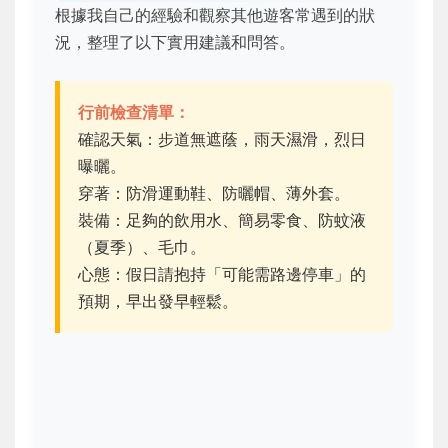
根據我自己的經驗和觀察其他遊客常遇到的狀
況，整理了以下實用建議和問答。
行前檢查清單：
確認天氣：步道無遮蔭，雨天濕滑，烈日
曝曬。
穿著：防滑運動鞋、防曬帽、薄外套。
裝備：足夠的飲用水、簡易零食、防蚊液
（夏季）、毛巾。
心態：假日請抱持「可能需路邊停車」的
預期，早出發早輕鬆。