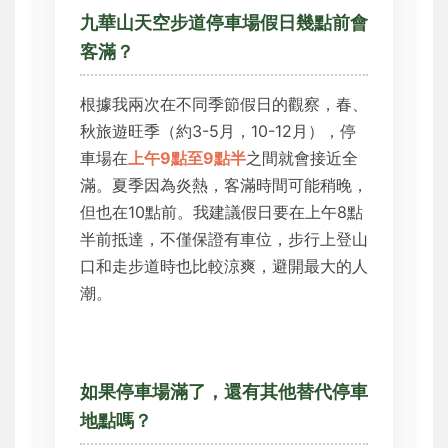
九華山天空步道停車場假日幾點前會
客滿？
根據我兩次在不同季節假日的觀察，春、
秋旅遊旺季（約3-5月，10-12月），停
車場在
上午9點至9點半
之間就會接近全
滿。夏季因為炎熱，客滿時間可能稍晚，
但也在10點前。我建議假日要在上午8點
半前抵達，不僅保證有車位，步行上登山
口和走步道時也比較涼爽，避開最大的人
潮。
如果停車場滿了，還有其他替代停車
地點嗎？