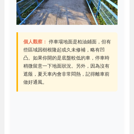
個人觀察：
停車場地面是柏油鋪面，但有
些區域因樹根隆起或久未修補，略有凹
凸。如果你開的是底盤較低的車，停車時
稍微留意一下地面狀況。另外，因為沒有
遮蔭，夏天車內會非常悶熱，記得離車前
做好通風。