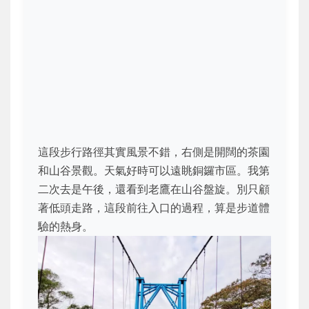
這段步行路徑其實風景不錯，右側是開闊的茶園
和山谷景觀。天氣好時可以遠眺銅鑼市區。我第
二次去是午後，還看到老鷹在山谷盤旋。別只顧
著低頭走路，這段前往入口的過程，算是步道體
驗的熱身。