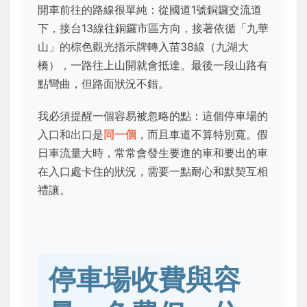
開車前往的路線很單純：從國道1號銅鑼交流道
下，接台13線往銅鑼市區方向，接著依循「九華
山」的棕色觀光指示牌轉入苗38線（九湖大
橋），一路往上山開就會抵達。最後一段山路有
點彎曲，但路面狀況不錯。
我必須提醒一個容易被忽略的點：這個停車場的
入口和出口是
同一個
，而且車道不算特別寬。假
日車流量大時，常常會發生要進的車和要出的車
在入口處卡住的狀況，需要一點耐心和默契互相
禮讓。
停車場收費與容