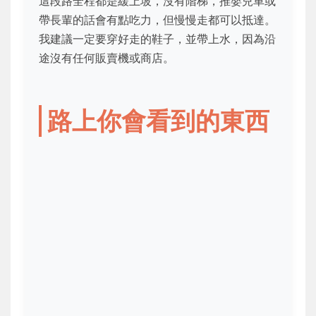
這段路全程都是緩上坡，沒有階梯，推嬰兒車或
帶長輩的話會有點吃力，但慢慢走都可以抵達。
我建議一定要穿好走的鞋子，並帶上水，因為沿
途沒有任何販賣機或商店。
路上你會看到的東西