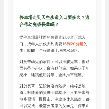
停車場走到天空步道入口要多久？適
合帶幼兒或長輩嗎？
從停車場最裡面的位置走到步道正式入
口，成年人步伐大約需要
15到20分鐘
的
步行時間，全程是緩上坡的水泥路。
對於帶幼兒的家長：可以推嬰兒車，但路
面有些小起伏，會有點顛簸。如果孩子年
紀小，建議使用背帶，會比推車輕鬆。
對於長輩：這段路沒有階梯，純粹是坡
道，對膝蓋的負擔比階梯小。只要平常有
散步習慣，慢慢走、中途多休息幾次，都
可以完成。最需要考慮的反而是「停車距