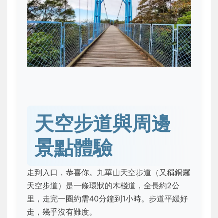
天空步道與周邊
景點體驗
走到入口，恭喜你。九華山天空步道（又稱銅鑼
天空步道）是一條環狀的木棧道，全長約2公
里，走完一圈約需40分鐘到1小時。步道平緩好
走，幾乎沒有難度。