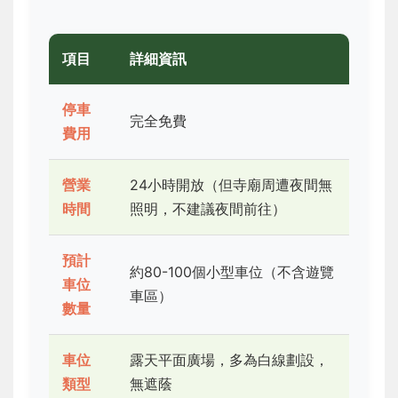
項目
詳細資訊
停車
完全免費
費用
營業
24小時開放（但寺廟周遭夜間無
時間
照明，不建議夜間前往）
預計
約80-100個小型車位（不含遊覽
車位
車區）
數量
車位
露天平面廣場，多為白線劃設，
類型
無遮蔭