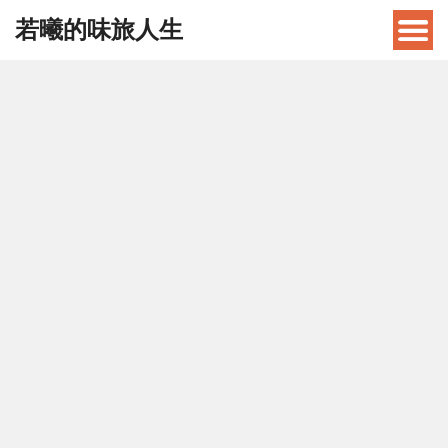
若曦的味旅人生