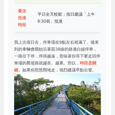
最佳
平日全天較鬆；假日建議「上午
抵達
8:30前」抵達
時段
我上次假日去，停車場在9點左右就滿了。後來
到的車輛會開始沿著苗38線的路邊白線停車，
一路往下停，停得越遠，意味著你等下要走回停
車場的爬坡路就越長、越累。所以，
時段是關
鍵
。如果你想悠閒地走，強烈建議早點出發。