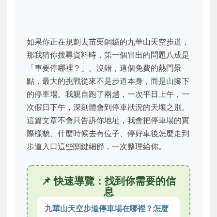
如果你正在規劃去苗栗銅鑼的九華山天空步道，
那我猜你搜尋資料時，第一個冒出的問題八成是
「車要停哪裡？」。沒錯，這個免費的熱門景
點，最大的挑戰從來不是步道本身，而是山腳下
的停車場。我親自跑了兩趟，一次平日上午，一
次假日下午，深刻體會到停車狀況的天壤之別。
這篇文章不會只告訴你地址，我會把停車場的實
際樣貌、什麼時候去有位子、停好車後怎麼走到
步道入口這些關鍵細節，一次整理給你。
📌 快速導覽：找到你需要的信
息
九華山天空步道停車場在哪裡？怎麼