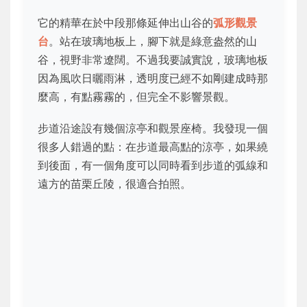
它的精華在於中段那條延伸出山谷的
弧形觀景
台
。站在玻璃地板上，腳下就是綠意盎然的山
谷，視野非常遼闊。不過我要誠實說，玻璃地板
因為風吹日曬雨淋，透明度已經不如剛建成時那
麼高，有點霧霧的，但完全不影響景觀。
步道沿途設有幾個涼亭和觀景座椅。我發現一個
很多人錯過的點：在步道最高點的涼亭，如果繞
到後面，有一個角度可以同時看到步道的弧線和
遠方的苗栗丘陵，很適合拍照。