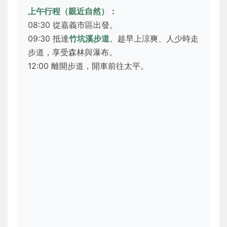
上午行程（親近自然）：
08:30 從嘉義市區出發。
09:30 抵達
竹坑溪步道
。趁早上涼爽、人少時走
步道，享受森林與瀑布。
12:00 離開步道，開車前往太平。