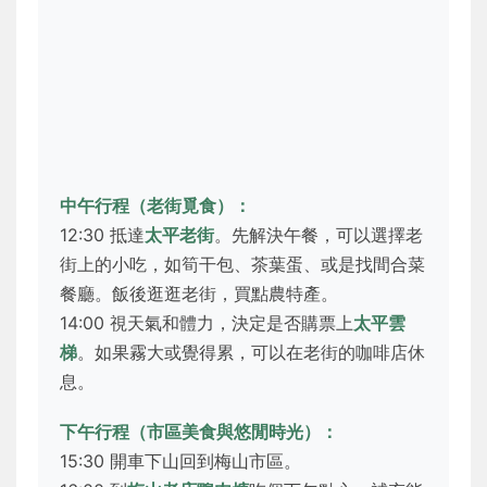
中午行程（老街覓食）：
12:30 抵達
太平老街
。先解決午餐，可以選擇老
街上的小吃，如筍干包、茶葉蛋、或是找間合菜
餐廳。飯後逛逛老街，買點農特產。
14:00 視天氣和體力，決定是否購票上
太平雲
梯
。如果霧大或覺得累，可以在老街的咖啡店休
息。
下午行程（市區美食與悠閒時光）：
15:30 開車下山回到梅山市區。