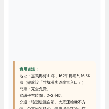
實用資訊：
地址：嘉義縣梅山鄉，162甲縣道約16.5K
處（導航設「竹坑溪步道龍宮入口」）
門票：完全免費。
建議停留時間：2-3小時。
交通：強烈建議自駕。大眾運輸極不方
便，公車班次稀少。停車場是路邊小空