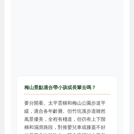
梅山景點適合帶小孩或長輩去嗎？
要分開看。太平雲梯和梅山公園步道平
緩，適合各年齡層。但竹坑溪步道雖然
風景優美，全程有棧道，但仍有上下階
梯和濕滑路段，對推嬰兒車或膝蓋不好