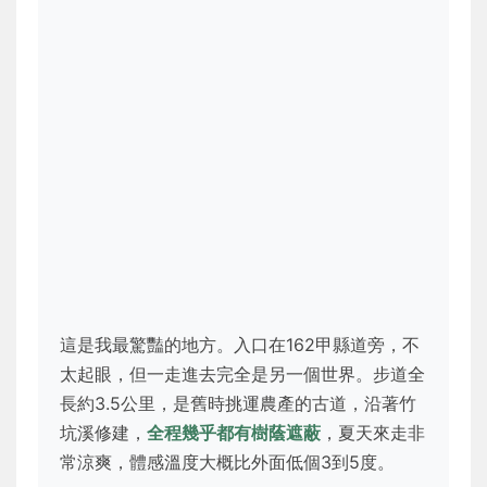
這是我最驚豔的地方。入口在162甲縣道旁，不
太起眼，但一走進去完全是另一個世界。步道全
長約3.5公里，是舊時挑運農產的古道，沿著竹
坑溪修建，
全程幾乎都有樹蔭遮蔽
，夏天來走非
常涼爽，體感溫度大概比外面低個3到5度。