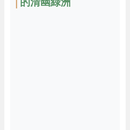
的清幽綠洲