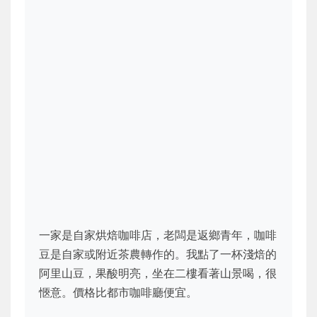
一家是自家烘焙咖啡店，老闆是返鄉青年，咖啡
豆是自家或附近茶農轉作的。我點了一杯淺焙的
阿里山豆，果酸明亮，坐在二樓看著山景喝，很
愜意。價格比都市咖啡廳便宜。