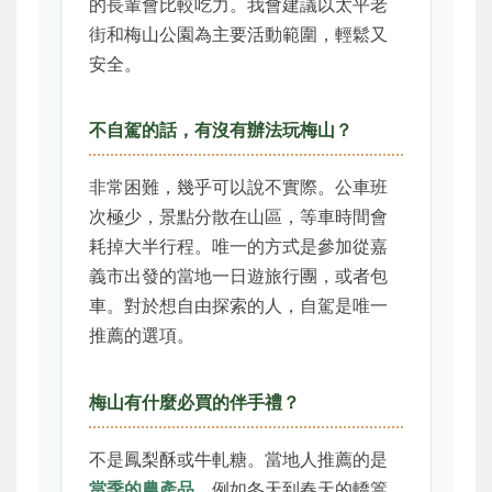
的長輩會比較吃力。我會建議以太平老
街和梅山公園為主要活動範圍，輕鬆又
安全。
不自駕的話，有沒有辦法玩梅山？
非常困難，幾乎可以說不實際。公車班
次極少，景點分散在山區，等車時間會
耗掉大半行程。唯一的方式是參加從嘉
義市出發的當地一日遊旅行團，或者包
車。對於想自由探索的人，自駕是唯一
推薦的選項。
梅山有什麼必買的伴手禮？
不是鳳梨酥或牛軋糖。當地人推薦的是
當季的農產品
。例如冬天到春天的轎篙