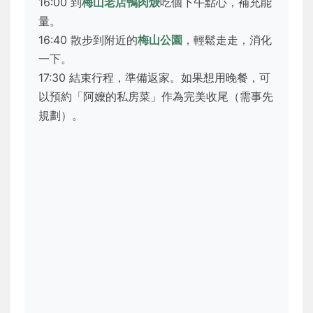
16:00 到
梅山老店鴨肉焿
吃個下午點心，補充能
量。
16:40 散步到附近的
梅山公園
，輕鬆走走，消化
一下。
17:30 結束行程，準備返家。如果想用晚餐，可
以預約「阿嬤的私房菜」作為完美收尾（需事先
規劃）。