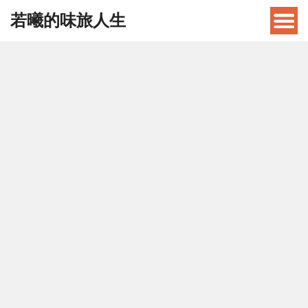
若曦的味旅人生