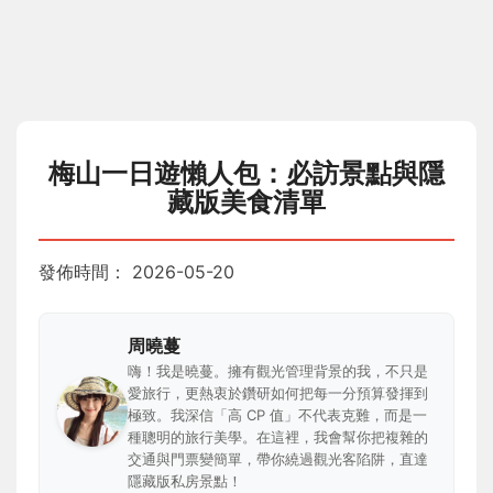
梅山一日遊懶人包：必訪景點與隱
藏版美食清單
發佈時間：
2026-05-20
周曉蔓
嗨！我是曉蔓。擁有觀光管理背景的我，不只是
愛旅行，更熱衷於鑽研如何把每一分預算發揮到
極致。我深信「高 CP 值」不代表克難，而是一
種聰明的旅行美學。在這裡，我會幫你把複雜的
交通與門票變簡單，帶你繞過觀光客陷阱，直達
隱藏版私房景點！