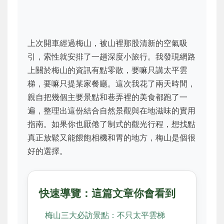
上次開車經過梅山，被山裡那股清新的空氣吸
引，索性就安排了一趟深度小旅行。我發現網路
上關於梅山的資訊有點零散，要嘛只講太平雲
梯，要嘛只提某家餐廳。這次我花了兩天時間，
親自把幾個主要景點和巷弄裡的美食都跑了一
遍，整理出這份結合自然景觀與在地滋味的實用
指南。如果你也厭倦了制式的觀光行程，想找點
真正放鬆又能餵飽相機和胃的地方，梅山是個很
好的選擇。
快速導覽：這篇文章你會看到
梅山三大必訪景點：不只太平雲梯