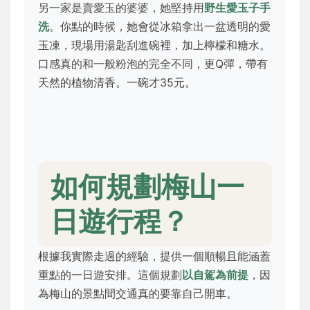
另一家是賣愛玉的婆婆，她堅持用
野生愛玉子手
洗
。你點的時候，她會從冰箱拿出一盆透明的愛
玉凍，現場用湯匙刮進碗裡，加上檸檬和糖水。
口感真的和一般粉泡的完全不同，更Q彈，帶有
天然的植物清香。一碗才35元。
如何規劃梅山一
日遊行程？
根據我實際走過的經驗，提供一個順暢且能涵蓋
重點的一日遊安排。這個規劃
以自駕為前提
，因
為梅山的景點間交通真的要靠自己開車。