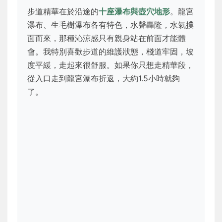
步道精華在於沿途的
十座瀑布與壺穴地形
。龍宮
瀑布、生毛樹瀑布各有特色，水聲轟隆，水氣撲
面而來，那種沁涼感只有親身站在前面才能體
會。我特別喜歡步道的維護狀態，棧道牢固，坡
度平緩，走起來很舒服。如果你只想走精華段，
從入口走到龍宮瀑布折返，大約1.5小時就夠
了。