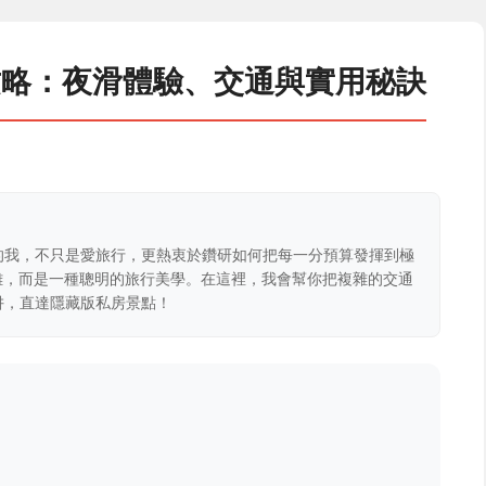
攻略：夜滑體驗、交通與實用秘訣
的我，不只是愛旅行，更熱衷於鑽研如何把每一分預算發揮到極
克難，而是一種聰明的旅行美學。在這裡，我會幫你把複雜的交通
阱，直達隱藏版私房景點！