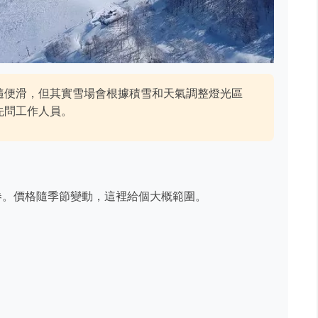
隨便滑，但其實雪場會根據積雪和天氣調整燈光區
先問工作人員。
券。價格隨季節變動，這裡給個大概範圍。