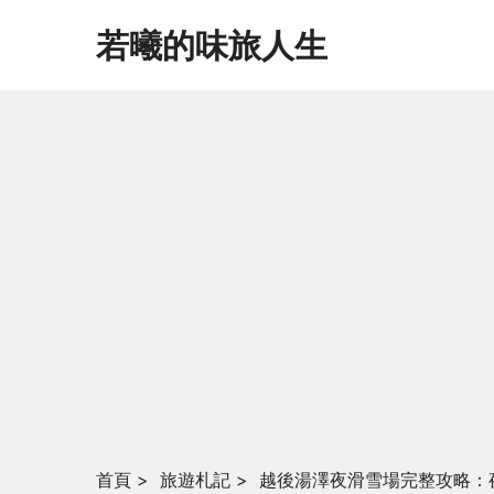
若曦的味旅人生
首頁
>
旅遊札記
>
越後湯澤夜滑雪場完整攻略：