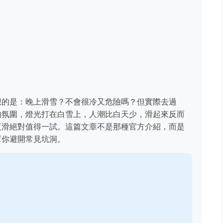
想的是：晚上滑雪？不會很冷又危險嗎？但實際去過
的氛圍，燈光打在白雪上，人潮比白天少，滑起來反而
夜滑絕對值得一試。這篇文章不是那種官方介紹，而是
幫你避開常見坑洞。