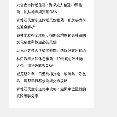
六合夜市附近住宿 : 資深旅人精選10間推
薦、熱點地圖與實用Q&A
青蛙石天空步道附近景點推薦：私房秘境與
交通全解析
員林米糕榕全攻略：揭開台灣彰化員林鎮的
文化秘密與旅遊必訪景點
烏鬼洞走多久？徒步時間、路線與實用建議
林口汽車旅館休息推薦：10間真心評比懶
人包、周邊攻略與Q&A
威尼斯外島一日遊終極指南：玻璃島、彩色
島、麗都島行程規劃與交通攻略
青蛙石天空步道停車攻略：避開車位難找的
實際經驗分享