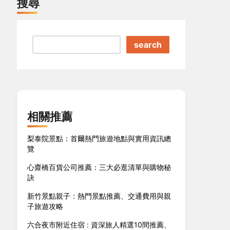
搜尋
search
相關推薦
梨泰院景點：首爾熱門旅遊地點與實用資訊總
覽
心齋橋百貨公司推薦：三大必逛清單與購物秘
訣
新竹景點親子：熱門景點推薦、交通費用與親
子旅遊攻略
六合夜市附近住宿 : 資深旅人精選10間推薦、