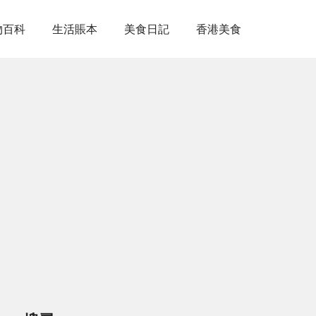
物百科
生活賬本
美食日記
香港美食