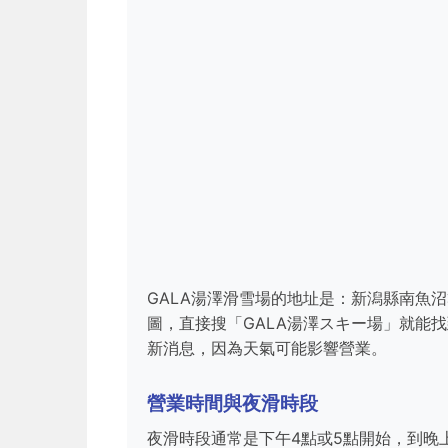
GALA湯澤滑雪場的地址是：新潟縣南魚沼
圖，直接搜「GALA湯澤スキー場」就能
新消息，因為天氣可能影響營業。
營業時間與夜滑時段
夜滑時段通常是下午4點或5點開始，到晚上