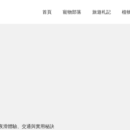
首頁
寵物部落
旅遊札記
植
夜滑體驗、交通與實用秘訣