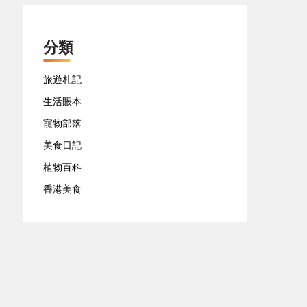
分類
旅遊札記
生活賬本
寵物部落
美食日記
植物百科
香港美食