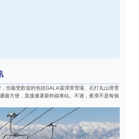
訊
，但最受歡迎的包括GALA湯澤滑雪場、石打丸山滑雪
交通最方便，直接連著新幹線車站。不過，夜滑不是每個