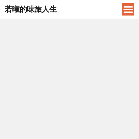
若曦的味旅人生