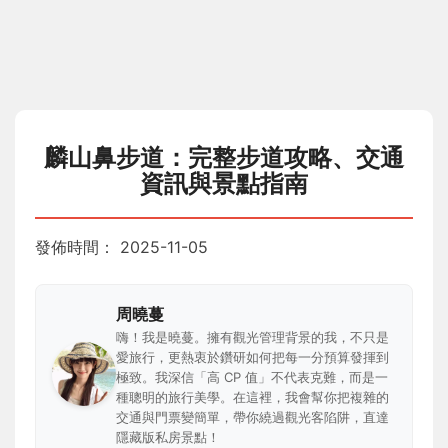
麟山鼻步道：完整步道攻略、交通
資訊與景點指南
發佈時間：
2025-11-05
周曉蔓
嗨！我是曉蔓。擁有觀光管理背景的我，不只是
愛旅行，更熱衷於鑽研如何把每一分預算發揮到
極致。我深信「高 CP 值」不代表克難，而是一
種聰明的旅行美學。在這裡，我會幫你把複雜的
交通與門票變簡單，帶你繞過觀光客陷阱，直達
隱藏版私房景點！