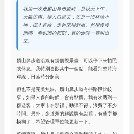
我第一次走麟山鼻步道時，是秋天下午，
天氣涼爽。從入口進去，先是一段林蔭小
徑，樹木遮蔭，走起來很舒服。然後慢慢
開闊，看到海的那刻，真的會哇一聲叫出
來。
麟山鼻步道沿線有幾個觀景臺，可以停下來拍照
或休息。我特別喜歡其中一個點，能看到整片海
岸線，日落時分超美。
但也不是完美無缺。麟山鼻步道有些路段比較
窄，如果人多的時候，會有點擠。我有次遇到一
群遊客，大家卡在那裡，動彈不得，浪費了不少
時間。另外，步道旁的解說牌有點舊，有些字都
模糊了，希望管理單位能更新一下。