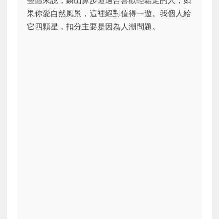
整體來說，麟山鼻步道適合喜歡輕鬆走的人，如
果你愛自然風景，這裡絕對值得一遊。我個人給
它四顆星，扣分主要是因為人潮問題。