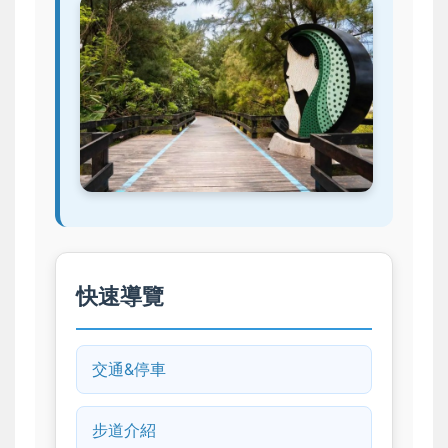
快速導覽
交通&停車
步道介紹