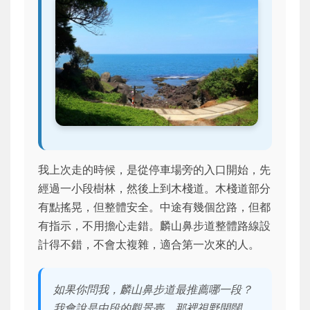
我上次走的時候，是從停車場旁的入口開始，先
經過一小段樹林，然後上到木棧道。木棧道部分
有點搖晃，但整體安全。中途有幾個岔路，但都
有指示，不用擔心走錯。麟山鼻步道整體路線設
計得不錯，不會太複雜，適合第一次來的人。
如果你問我，麟山鼻步道最推薦哪一段？
我會說是中段的觀景臺，那裡視野開闊，