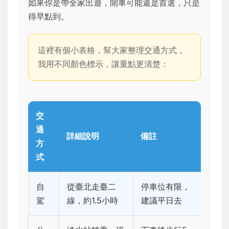
如果你是帶全家出遊，開車可能還是首選，只是
得早點到。
這裡有個小表格，幫大家整理交通方式，
我用不同顏色標示，讓重點更清楚：
交
通
詳細說明
備註
方
式
自
從臺北走臺二
停車位有限，
駕
線，約1.5小時
建議平日去