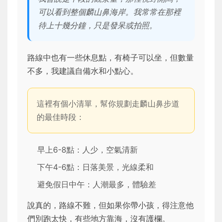
可以看到整個麟山鼻海岸。我常常在那裡
待上十幾分鐘，只是發呆或拍照。
路線中也有一些休息點，有椅子可以坐，但數量
不多，我建議自備水和小點心。
這裡有個小清單，幫你規劃走麟山鼻步道
的最佳時段：
早上6-8點：人少，空氣清新
下午4-6點：日落美景，光線柔和
避免假日中午：人潮最多，體驗差
說真的，路線不難，但如果你帶小孩，得注意他
們別跑太快，有些地方靠海，沒有護欄。