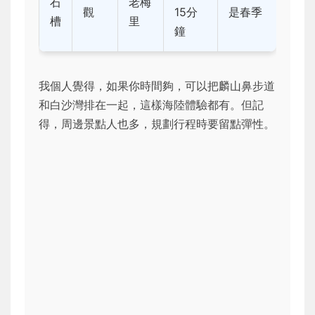
石
老梅
觀
15分
是春季
槽
里
鐘
我個人覺得，如果你時間夠，可以把麟山鼻步道
和白沙灣排在一起，這樣海陸體驗都有。但記
得，周邊景點人也多，規劃行程時要留點彈性。