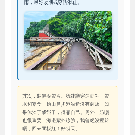
雨，最好改期或穿防滑鞋。
其次，裝備要帶齊。我建議穿運動鞋，帶
水和零食。麟山鼻步道沿途沒有商店，如
果你渴了或餓了，得靠自己。另外，防曬
也很重要，海邊紫外線強，我曾經沒擦防
曬，回來面板紅了好幾天。