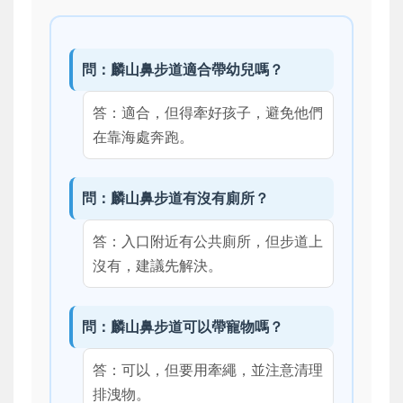
問：麟山鼻步道適合帶幼兒嗎？
答：適合，但得牽好孩子，避免他們
在靠海處奔跑。
問：麟山鼻步道有沒有廁所？
答：入口附近有公共廁所，但步道上
沒有，建議先解決。
問：麟山鼻步道可以帶寵物嗎？
答：可以，但要用牽繩，並注意清理
排洩物。