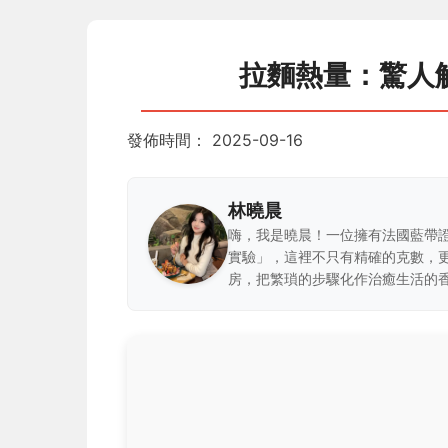
拉麵熱量：驚人
發佈時間：
2025-09-16
林曉晨
嗨，我是曉晨！一位擁有法國藍帶
實驗」，這裡不只有精確的克數，
房，把繁瑣的步驟化作治癒生活的