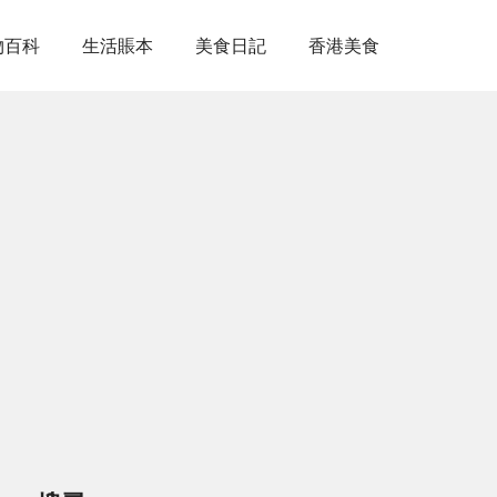
物百科
生活賬本
美食日記
香港美食