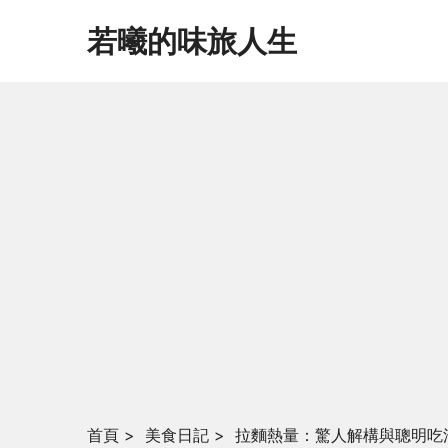
若曦的味旅人生
首頁
>
美食日記
>
拉麵熱量：驚人解構與聰明吃