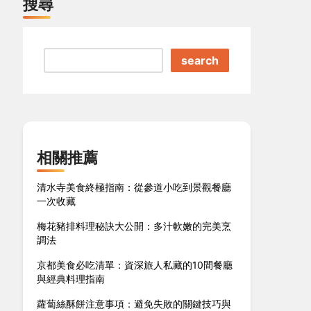
搜尋
search
相關推薦
清水寺美食終極指南：從參道小吃到景觀餐廳
一次收藏
梅花豬排料理秘訣大公開：多汁軟嫩的完美烹
調法
京都美食必吃清單：資深旅人私藏的10間餐廳
與經典料理指南
蘿蔔絲酥餅注意事項：避免失敗的關鍵技巧與