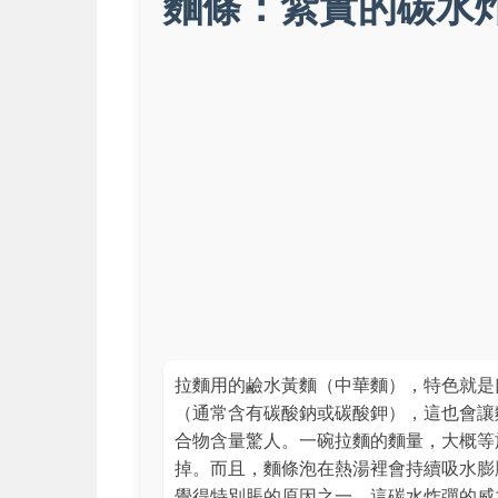
麵條：紮實的碳水
拉麵用的鹼水黃麵（中華麵），特色就是
（通常含有碳酸鈉或碳酸鉀），這也會讓
合物含量驚人。一碗拉麵的麵量，大概等於1
掉。而且，麵條泡在熱湯裡會持續吸水膨
覺得特別脹的原因之一。這碳水炸彈的威