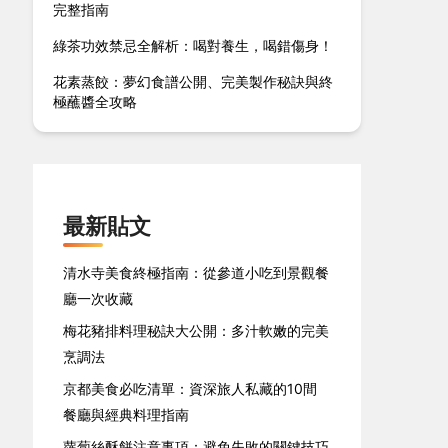
完整指南
綠茶功效禁忌全解析：喝對養生，喝錯傷身！
花素蒸餃：夢幻食譜公開、完美製作秘訣與終
極蘸醬全攻略
最新貼文
清水寺美食終極指南：從參道小吃到景觀餐
廳一次收藏
梅花豬排料理秘訣大公開：多汁軟嫩的完美
烹調法
京都美食必吃清單：資深旅人私藏的10間
餐廳與經典料理指南
蘿蔔絲酥餅注意事項：避免失敗的關鍵技巧