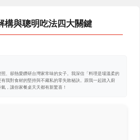
解構與聰明吃法四大關鍵
證照、卻熱愛鑽研台灣家常味的女子。我深信「料理是場溫柔的
更有我對食材的堅持與不藏私的零失敗秘訣。跟我一起踏入廚
香氣，讓你家餐桌天天都有新驚喜！