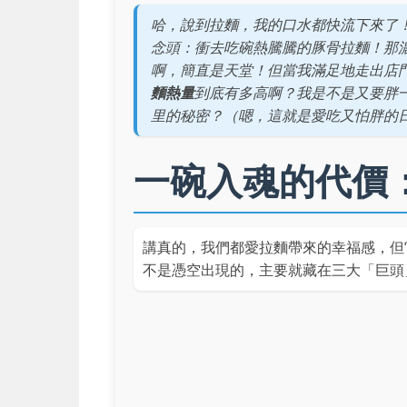
哈，說到拉麵，我的口水都快流下來了
念頭：衝去吃碗熱騰騰的豚骨拉麵！那濃
啊，簡直是天堂！但當我滿足地走出店
麵熱量
到底有多高啊？我是不是又要胖
里的秘密？（嗯，這就是愛吃又怕胖的
一碗入魂的代價
講真的，我們都愛拉麵帶來的幸福感，但
不是憑空出現的，主要就藏在三大「巨頭