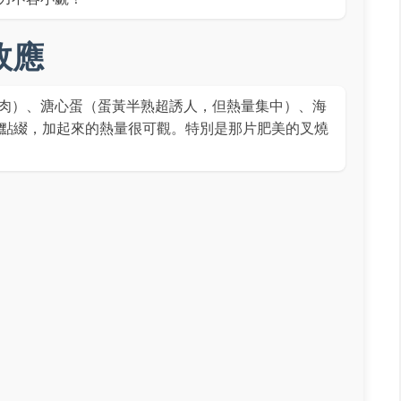
效應
肉）、溏心蛋（蛋黃半熟超誘人，但熱量集中）、海
似點綴，加起來的熱量很可觀。特別是那片肥美的叉燒