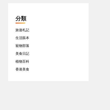
分類
旅遊札記
生活賬本
寵物部落
美食日記
植物百科
香港美食