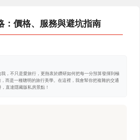
略：價格、服務與避坑指南
的我，不只是愛旅行，更熱衷於鑽研如何把每一分預算發揮到極
克難，而是一種聰明的旅行美學。在這裡，我會幫你把複雜的交通
阱，直達隱藏版私房景點！