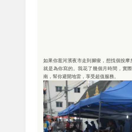
如果你逛河濱夜市走到腳痠，想找個按摩
就是為你寫的。我花了幾個月時間，實
南，幫你避開地雷，享受超值服務。