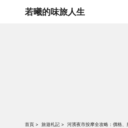
若曦的味旅人生
首頁
>
旅遊札記
>
河濱夜市按摩全攻略：價格、