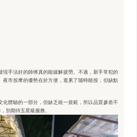
發現手法好的師傅真的能緩解疲勞。不過，新手常犯的
。夜市按摩的優勢在於方便，逛累了隨時能按，但缺點
文化體驗的一部分，但缺乏統一規範，所以品質參差不
幸，別期待五星級服務。