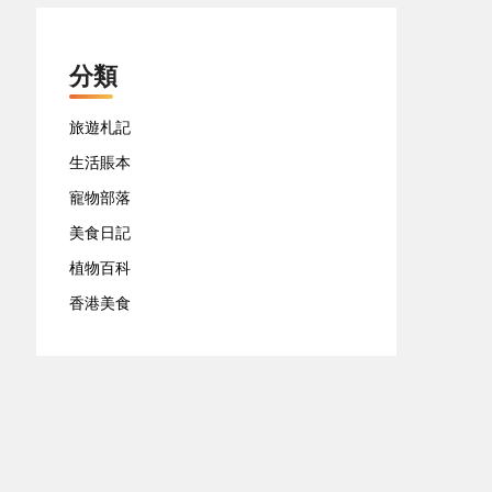
分類
旅遊札記
生活賬本
寵物部落
美食日記
植物百科
香港美食