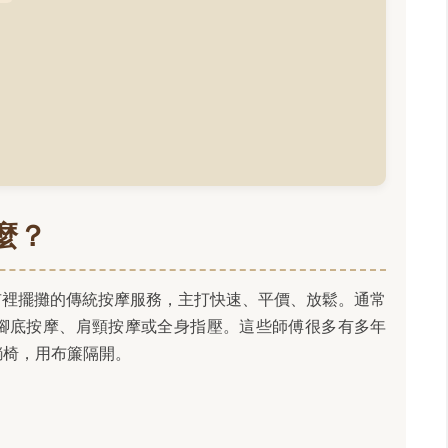
麼？
市裡擺攤的傳統按摩服務，主打快速、平價、放鬆。通常
腳底按摩、肩頸按摩或全身指壓。這些師傅很多有多年
躺椅，用布簾隔開。