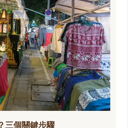
？三個關鍵步驟