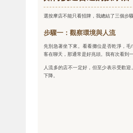
選按摩店不能只看招牌，我總結了三個步
步驟一：觀察環境與人流
先別急著坐下來。看看攤位是否乾淨，毛
客在聊天，那通常是好兆頭。我有次看到
人流多的店不一定好，但至少表示受歡迎
下降。