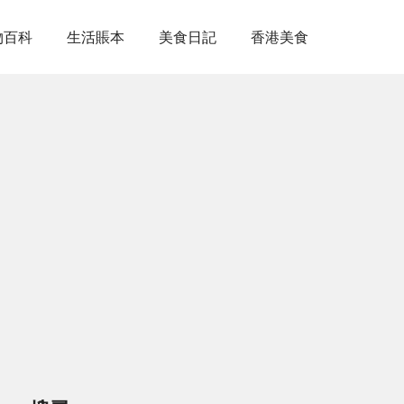
物百科
生活賬本
美食日記
香港美食