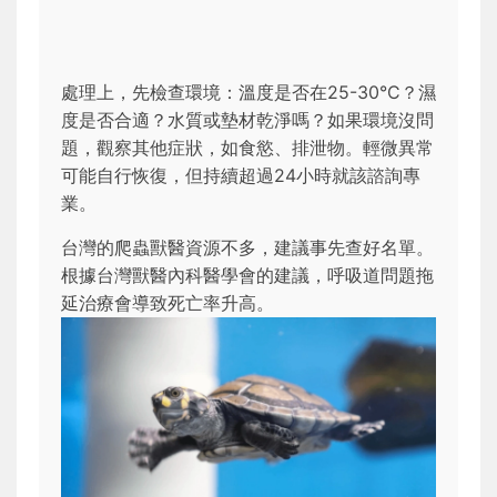
處理上，先檢查環境：溫度是否在25-30°C？濕
度是否合適？水質或墊材乾淨嗎？如果環境沒問
題，觀察其他症狀，如食慾、排泄物。輕微異常
可能自行恢復，但持續超過24小時就該諮詢專
業。
台灣的爬蟲獸醫資源不多，建議事先查好名單。
根據台灣獸醫內科醫學會的建議，呼吸道問題拖
延治療會導致死亡率升高。