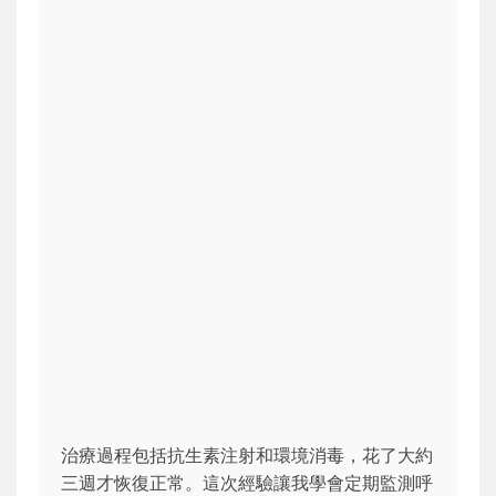
治療過程包括抗生素注射和環境消毒，花了大約
三週才恢復正常。這次經驗讓我學會定期監測呼