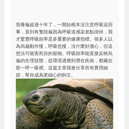
我養龜超過十年了，一開始根本沒注意呼吸這回
事，直到有隻陸龜因為呼吸道感染差點掛掉，我
才驚覺呼吸頻率是多重要的健康指標。很多人以
為烏龜動作慢，呼吸也慢，沒什麼好擔心，但這
想法可能害死你的寵物。呼吸頻率能直接反映烏
龜的生理狀態，從環境適應到潛在疾病，都藏在
那一呼一吸裡。這篇文章我會分享所有實用細
節，幫你成為更細心的飼主。