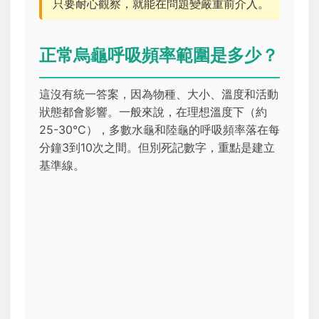
只要耐心觀察，就能在問題變嚴重前介入。
正常烏龜呼吸頻率範圍是多少？
這沒有統一答案，因為物種、大小、溫度和活動
狀態都會影響。一般來說，在理想溫度下（約
25-30°C），多數水龜和陸龜的呼吸頻率落在每
分鐘3到10次之間。但別死記數字，重點是建立
基準線。