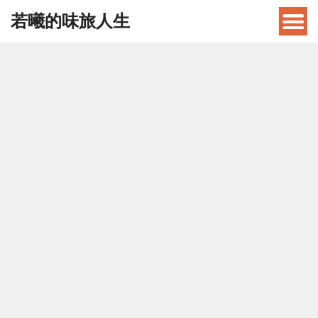
若曦的味旅人生