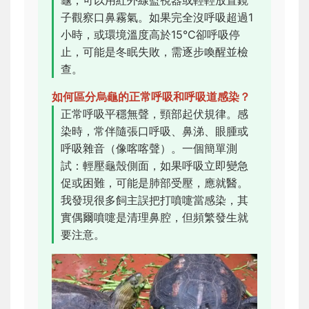
子觀察口鼻霧氣。如果完全沒呼吸超過1
小時，或環境溫度高於15°C卻呼吸停
止，可能是冬眠失敗，需逐步喚醒並檢
查。
如何區分烏龜的正常呼吸和呼吸道感染？
正常呼吸平穩無聲，頸部起伏規律。感
染時，常伴隨張口呼吸、鼻涕、眼腫或
呼吸雜音（像喀喀聲）。一個簡單測
試：輕壓龜殼側面，如果呼吸立即變急
促或困難，可能是肺部受壓，應就醫。
我發現很多飼主誤把打噴嚏當感染，其
實偶爾噴嚏是清理鼻腔，但頻繁發生就
要注意。