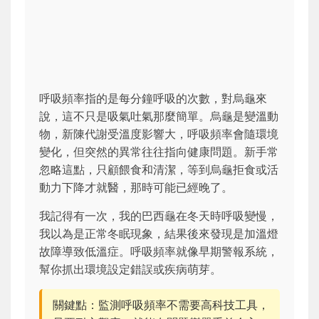
呼吸頻率指的是每分鐘呼吸的次數，對烏龜來
說，這不只是吸氣吐氣那麼簡單。烏龜是變溫動
物，新陳代謝受溫度影響大，呼吸頻率會隨環境
變化，但突然的異常往往指向健康問題。新手常
忽略這點，只顧餵食和清潔，等到烏龜拒食或活
動力下降才就醫，那時可能已經晚了。
我記得有一次，我的巴西龜在冬天時呼吸變慢，
我以為是正常冬眠現象，結果後來發現是加溫燈
故障導致低溫症。呼吸頻率就像早期警報系統，
幫你抓出環境設定錯誤或疾病萌芽。
關鍵點：監測呼吸頻率不需要高科技工具，