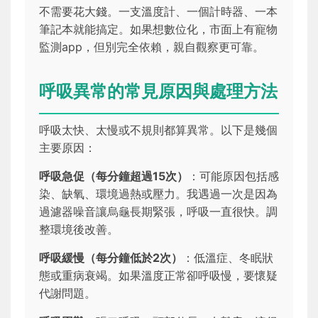
不需要花大錢。一支溫度計、一個計時器、一本
筆記本就能搞定。如果想數位化，市面上有寵物
監測app，但別完全依賴，親自觀察更可靠。
呼吸異常的常見原因與處理方法
呼吸太快、太慢或不規則都算異常。以下是幾個
主要原因：
呼吸急促（每分鐘超過15次）
：可能原因包括感
染、缺氧、環境過熱或壓力。我遇過一次是因為
過濾器噪音讓烏龜長期緊張，呼吸一直很快。調
整環境後改善。
呼吸緩慢（每分鐘低於2次）
：低溫症、冬眠狀
態或重病衰竭。如果溫度正常卻呼吸慢，要懷疑
代謝問題。