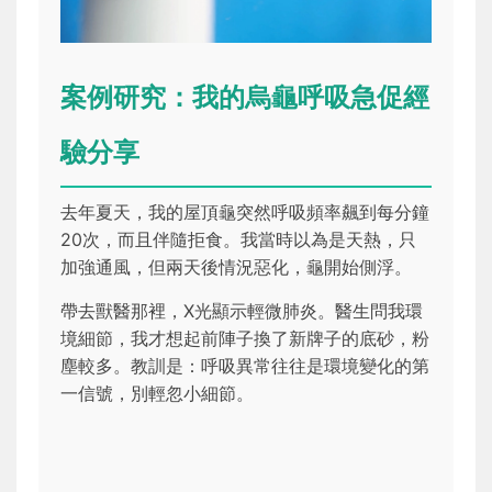
案例研究：我的烏龜呼吸急促經
驗分享
去年夏天，我的屋頂龜突然呼吸頻率飆到每分鐘
20次，而且伴隨拒食。我當時以為是天熱，只
加強通風，但兩天後情況惡化，龜開始側浮。
帶去獸醫那裡，X光顯示輕微肺炎。醫生問我環
境細節，我才想起前陣子換了新牌子的底砂，粉
塵較多。教訓是：呼吸異常往往是環境變化的第
一信號，別輕忽小細節。