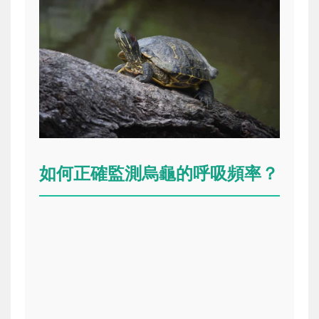
如何正確監測烏龜的呼吸頻率？