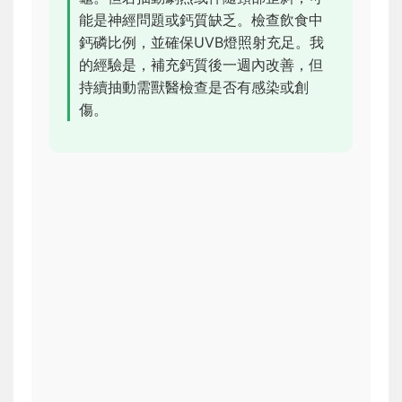
能是神經問題或鈣質缺乏。檢查飲食中
鈣磷比例，並確保UVB燈照射充足。我
的經驗是，補充鈣質後一週內改善，但
持續抽動需獸醫檢查是否有感染或創
傷。