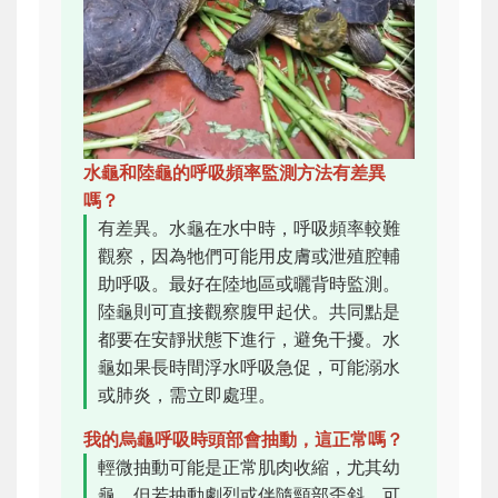
水龜和陸龜的呼吸頻率監測方法有差異
嗎？
有差異。水龜在水中時，呼吸頻率較難
觀察，因為牠們可能用皮膚或泄殖腔輔
助呼吸。最好在陸地區或曬背時監測。
陸龜則可直接觀察腹甲起伏。共同點是
都要在安靜狀態下進行，避免干擾。水
龜如果長時間浮水呼吸急促，可能溺水
或肺炎，需立即處理。
我的烏龜呼吸時頭部會抽動，這正常嗎？
輕微抽動可能是正常肌肉收縮，尤其幼
龜。但若抽動劇烈或伴隨頸部歪斜，可