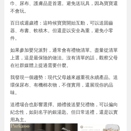
巾、尿布、護膚品是首選。避免送玩具，因為寶寶還
不會玩。
百日或週歲禮：這時候寶寶開始互動，可以送固齒
器、布書、軟積木。但還是以安全為重，避免小零
件。
如果參加嬰兒派對，通常會有禮物清單。盡量從清單
上選，這是最保險的做法。沒有清單的話，觀察父母
在社群媒體上提過需要什麼。
我發現一個趨勢：現代父母越來越重視永續產品。送
環保尿布、有機棉衣物，不僅實用，還展現你的品
味。
送禮場合也影響選擇。婚禮後送嬰兒禮物，可以偏向
紀念性，如刻名字的銀湯匙。但日常送禮，還是以實
用為主。