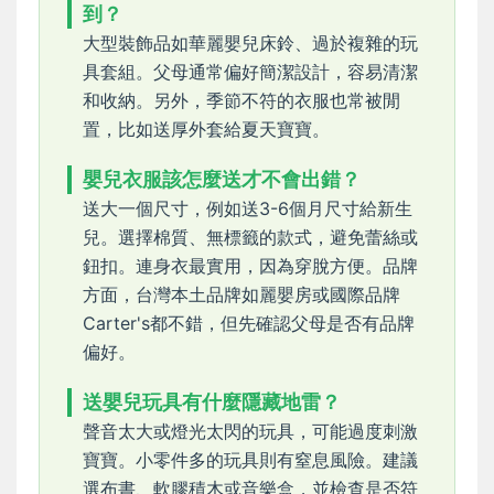
到？
大型裝飾品如華麗嬰兒床鈴、過於複雜的玩
具套組。父母通常偏好簡潔設計，容易清潔
和收納。另外，季節不符的衣服也常被閒
置，比如送厚外套給夏天寶寶。
嬰兒衣服該怎麼送才不會出錯？
送大一個尺寸，例如送3-6個月尺寸給新生
兒。選擇棉質、無標籤的款式，避免蕾絲或
鈕扣。連身衣最實用，因為穿脫方便。品牌
方面，台灣本土品牌如麗嬰房或國際品牌
Carter's都不錯，但先確認父母是否有品牌
偏好。
送嬰兒玩具有什麼隱藏地雷？
聲音太大或燈光太閃的玩具，可能過度刺激
寶寶。小零件多的玩具則有窒息風險。建議
選布書、軟膠積木或音樂盒，並檢查是否符