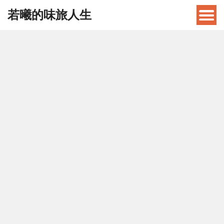
若曦的味旅人生