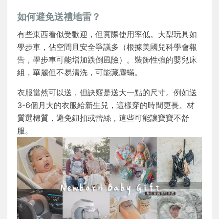
如何避免送禮地雷？
有些東西看似受歡迎，但實際使用率低。大型玩具如
學步車，佔空間且安全爭議多（根據美國兒科學會報
告，學步車可能增加跌倒風險）。裝飾性強的嬰兒床
組，華麗但不易清洗，可能藏塵蟎。
衣服當然可以送，但訣竅是送大一點的尺寸。例如送
3-6個月大的衣服給新生兒，這樣穿的時間更長。材
質選棉質，避免鈕扣或蕾絲，這些可能讓寶寶不舒
服。