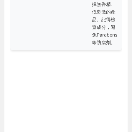
擇無香精、
低刺激的產
品。記得檢
查成分，避
免Parabens
等防腐劑。