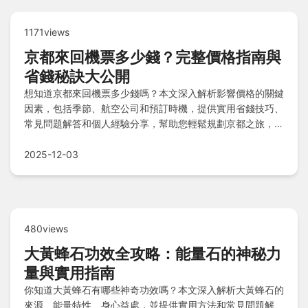
1171views
京都來回機票多少錢？完整價格指南與
省錢秘訣大公開
想知道京都來回機票多少錢嗎？本文深入解析影響價格的關鍵
因素，包括季節、航空公司和預訂時機，提供實用省錢技巧、
常見問題解答和個人經驗分享，幫助您輕鬆規劃京都之旅，找
到最優惠的機票。從預算控制到實用建議，一站式解決所有疑
問。
2025-12-03
480views
大黃蜂石功效全攻略：能量石的神秘力
量與實用指南
你知道大黃蜂石有哪些神奇功效嗎？本文深入解析大黃蜂石的
來源、能量特性、身心益處，並提供實用方法和常見問題解