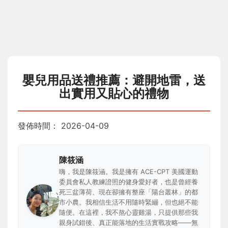
嬰兒用品送禮推薦：避開地雷，送
出實用又貼心的禮物
發佈時間：
2026-04-09
陳筱涵
嗨，我是陳筱涵。我是擁有 ACE-CPT 美國運動
委員會私人教練證照的健身愛好者，也是曾經養
死三盆薄荷、現在卻擁有整座「陽台叢林」的都
市小農。我相信生活不用隨時緊繃，但也絕不能
隨便。在這裡，我不熬心靈雞湯，只提供那些我
親身試錯後、真正能落地的生活實戰攻略——無