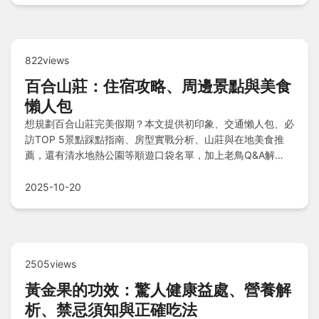
822views
百合山莊：住宿攻略、周邊景點與美食
懶人包
想規劃百合山莊完美假期？本文提供初印象、交通懶人包、必
訪TOP 5景點踩點指南、房型實戰分析、山莊與在地美食推
薦，還有清水地熱公園等順遊口袋名單，加上老鳥Q&A解
答，助你輕鬆避雷，享受綠意度假體驗。
2025-10-20
2505views
黃金果的功效：驚人健康益處、營養解
析、禁忌須知與正確吃法