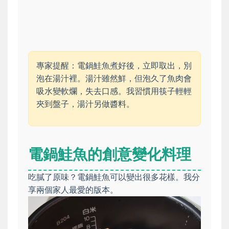
專家提醒：電鍋鮭魚煮好後，立即取出，別
泡在湯汁裡。湯汁雖然鮮，但泡久了魚肉會
吸水變軟爛，失去口感。我習慣用筷子輕輕
夾到盤子，湯汁另做醬料。
電鍋鮭魚的創意變化料理
吃膩了原味？電鍋鮭魚可以變出很多花樣。我分
享兩個家人最愛的版本。