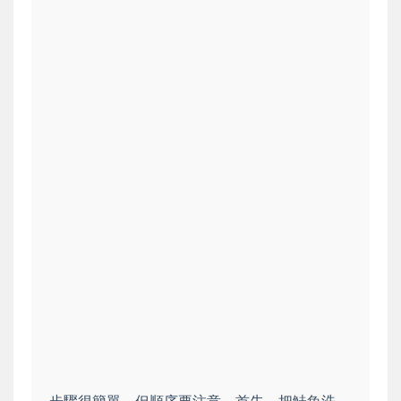
步驟很簡單，但順序要注意。首先，把鮭魚洗