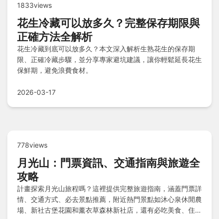
1833views
花生冷藏可以放多久？完整保存期限與
正確方法全解析
花生冷藏到底可以放多久？本文深入解析生熟花生的保存期
限、正確冷藏步驟，並分享專家避坑建議，讓你輕鬆延長花生
保鮮期，避免浪費食材。
2026-03-17
778views
月光山：門票資訊、交通指南與旅遊全
攻略
計畫探索月光山旅程嗎？這裡提供完整旅遊指南，涵蓋門票詳
情、交通方式、必去景點推薦，附近熱門景點如沐心泉休閒農
場、新社古堡花園和薰衣草森林新社店，還有必吃美食、住宿