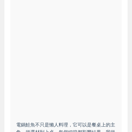
電鍋鮭魚不只是懶人料理，它可以是餐桌上的主
角。從選材到上桌，每個細節都影響結果。我從