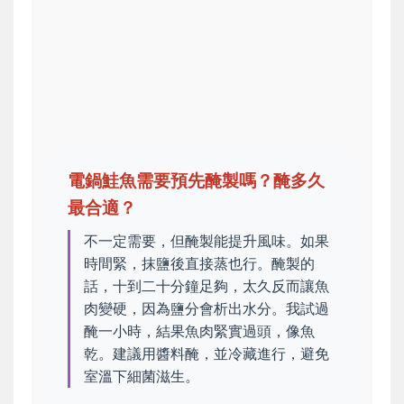
電鍋鮭魚需要預先醃製嗎？醃多久
最合適？
不一定需要，但醃製能提升風味。如果
時間緊，抹鹽後直接蒸也行。醃製的
話，十到二十分鐘足夠，太久反而讓魚
肉變硬，因為鹽分會析出水分。我試過
醃一小時，結果魚肉緊實過頭，像魚
乾。建議用醬料醃，並冷藏進行，避免
室溫下細菌滋生。