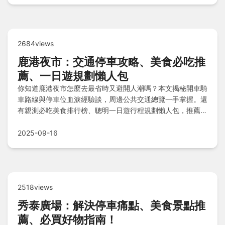
2684views
鹿港夜市：交通停車攻略、美食必吃推
薦、一日遊規劃懶人包
你知道鹿港夜市怎麼去最省時又避開人潮嗎？本文揭秘開車騎
車路線與停車位血淚經驗談，周邊公共交通總覽一手掌握。還
有親測必吃美食排行榜、聰明一日遊行程規劃懶人包，推薦周
邊住宿比一比真實經驗，Q&A解答你的所有疑問！
2025-09-16
2518views
秀泰廣場：解決停車痛點、美食景點推
薦、必買好物指南！