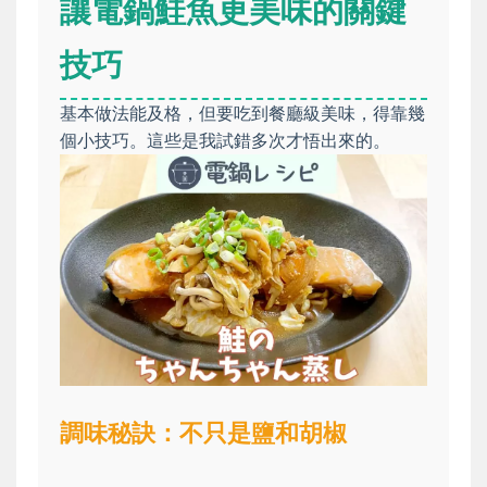
讓電鍋鮭魚更美味的關鍵
技巧
基本做法能及格，但要吃到餐廳級美味，得靠幾
個小技巧。這些是我試錯多次才悟出來的。
調味秘訣：不只是鹽和胡椒