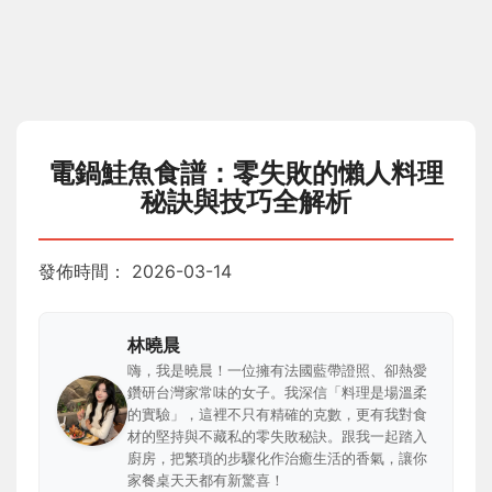
電鍋鮭魚食譜：零失敗的懶人料理
秘訣與技巧全解析
發佈時間：
2026-03-14
林曉晨
嗨，我是曉晨！一位擁有法國藍帶證照、卻熱愛
鑽研台灣家常味的女子。我深信「料理是場溫柔
的實驗」，這裡不只有精確的克數，更有我對食
材的堅持與不藏私的零失敗秘訣。跟我一起踏入
廚房，把繁瑣的步驟化作治癒生活的香氣，讓你
家餐桌天天都有新驚喜！