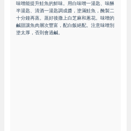
味噌能提升鮭魚的鮮味。用白味噌一湯匙、味醂
半湯匙、清酒一湯匙調成醬，塗滿鮭魚，醃製二
十分鐘再蒸。蒸好後撒上白芝麻和蔥花。味噌的
鹹甜讓魚肉層次豐富，配白飯絕配。注意味噌別
塗太厚，否則會過鹹。