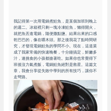
我記得第一次用電鍋煮鮭魚，是某個加班到晚上
的週二。冰箱裡只剩一塊冷凍鮭魚，懶得開火，
就把魚丟進電鍋，隨便撒點鹽。結果出來的口感
乾巴巴的，像在嚼木頭。那之後我花了點時間研
究，才發現電鍋鮭魚的學問不小。現在，這道菜
成了我家常備的快速晚餐，十分鐘搞定，鮮嫩多
汁，連挑食的小孩都搶著吃。如果你也常覺得下
班後沒力氣煮飯，電鍋鮭魚絕對是救星。這篇文
章，我會分享從失敗中學到的所有技巧，讓你不
走彎路。