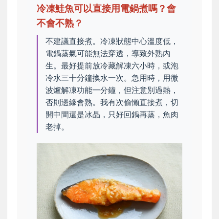
冷凍鮭魚可以直接用電鍋煮嗎？會
不會不熟？
不建議直接煮。冷凍狀態中心溫度低，
電鍋蒸氣可能無法穿透，導致外熟內
生。最好提前放冷藏解凍六小時，或泡
冷水三十分鐘換水一次。急用時，用微
波爐解凍功能一分鐘，但注意別過熱，
否則邊緣會熟。我有次偷懶直接煮，切
開中間還是冰晶，只好回鍋再蒸，魚肉
老掉。