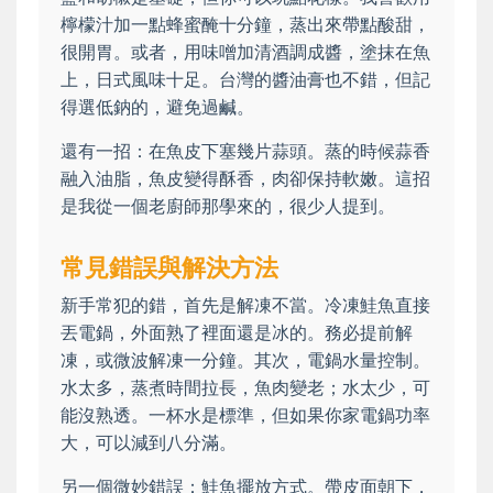
檸檬汁加一點蜂蜜醃十分鐘，蒸出來帶點酸甜，
很開胃。或者，用味噌加清酒調成醬，塗抹在魚
上，日式風味十足。台灣的醬油膏也不錯，但記
得選低鈉的，避免過鹹。
還有一招：在魚皮下塞幾片蒜頭。蒸的時候蒜香
融入油脂，魚皮變得酥香，肉卻保持軟嫩。這招
是我從一個老廚師那學來的，很少人提到。
常見錯誤與解決方法
新手常犯的錯，首先是解凍不當。冷凍鮭魚直接
丟電鍋，外面熟了裡面還是冰的。務必提前解
凍，或微波解凍一分鐘。其次，電鍋水量控制。
水太多，蒸煮時間拉長，魚肉變老；水太少，可
能沒熟透。一杯水是標準，但如果你家電鍋功率
大，可以減到八分滿。
另一個微妙錯誤：鮭魚擺放方式。帶皮面朝下，