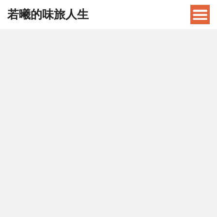
若曦的味旅人生