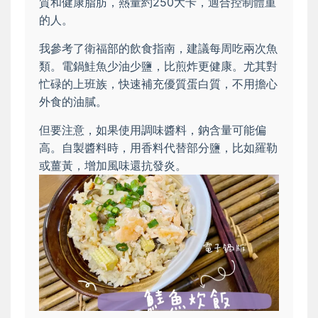
質和健康脂肪，熱量約250大卡，適合控制體重
的人。
我參考了衛福部的飲食指南，建議每周吃兩次魚
類。電鍋鮭魚少油少鹽，比煎炸更健康。尤其對
忙碌的上班族，快速補充優質蛋白質，不用擔心
外食的油膩。
但要注意，如果使用調味醬料，鈉含量可能偏
高。自製醬料時，用香料代替部分鹽，比如羅勒
或薑黃，增加風味還抗發炎。