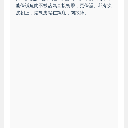
能保護魚肉不被蒸氣直接衝擊，更保濕。我有次
皮朝上，結果皮黏在鍋底，肉散掉。