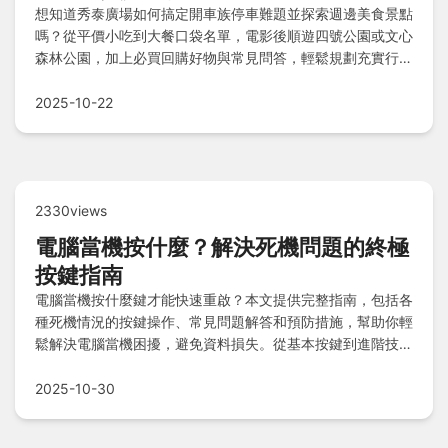
想知道秀泰廣場如何搞定開車族停車難題並探索週邊美食景點
嗎？從平價小吃到大餐口袋名單，電影後順遊四號公園或文心
森林公園，加上必買回購好物與常見問答，輕鬆規劃充實行
程！
2025-10-22
2330views
電腦當機按什麼？解決死機問題的終極
按鍵指南
電腦當機按什麼鍵才能快速重啟？本文提供完整指南，包括各
種死機情況的按鍵操作、常見問題解答和預防措施，幫助你輕
鬆解決電腦當機困擾，避免資料損失。從基本按鍵到進階技
巧，一次掌握實用方法。
2025-10-30