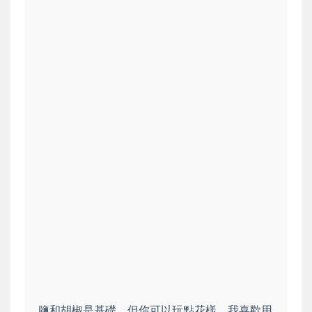
鹽和胡椒是基礎，但你可以玩點花樣。我喜歡用