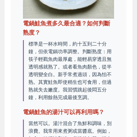
電鍋鮭魚煮多久最合適？如何判斷
熟度？
標準是一杯水時間，約十五到二十分
鐘，但依電鍋功率調整。判斷熟度：用
筷子輕戳魚肉最厚處，能輕易穿透且無
透明感就熟了。或者看魚肉顏色，從半
透明變全白。新手常煮過頭，因為怕不
熟。其實鮭魚即使稍生也可食用，但過
熟就失去嫩度。我習慣跳起後悶五分
鐘，利用餘熱完成最後烹調。
電鍋鮭魚的湯汁可以再利用嗎？
當然可以。湯汁混合了魚鮮和調味，別
浪費。我常用來煮粥或當醬底。例如，