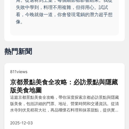
失敗中學到，料理不用複雜，但得用心。試試
看，今晚就做一道，你會發現電鍋的潛力超乎想
像。
熱門新聞
811views
京都景點美食全攻略：必訪景點與隱藏
版美食地圖
這篇京都景點美食全攻略，帶你深度探索京都必訪景點與隱藏
版美食，包括詳細的門票、地址、營業時間和交通資訊。從清
水寺到伏見稻荷大社，再品嚐懷石料理和抹茶甜點，提供實用
行程規劃和常見問答，幫助你輕鬆規劃京都之旅，解決所有旅
遊疑問。
2025-12-03