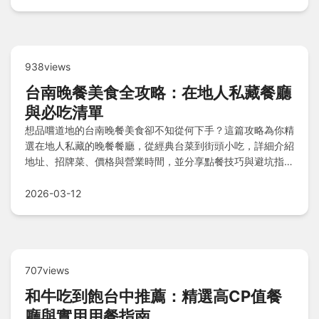
包！
938views
台南晚餐美食全攻略：在地人私藏餐廳
與必吃清單
想品嚐道地的台南晚餐美食卻不知從何下手？這篇攻略為你精
選在地人私藏的晚餐餐廳，從經典台菜到街頭小吃，詳細介紹
地址、招牌菜、價格與營業時間，並分享點餐技巧與避坑指
南，幫助你輕鬆規劃美食行程，體驗最真實的台南味。
2026-03-12
707views
和牛吃到飽台中推薦：精選高CP值餐
廳與實用用餐指南