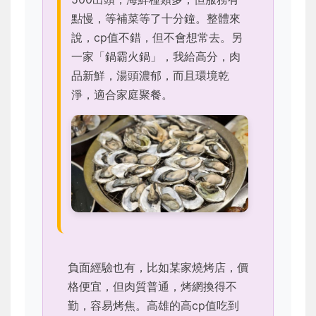
點慢，等補菜等了十分鐘。整體來
說，cp值不錯，但不會想常去。另
一家「鍋霸火鍋」，我給高分，肉
品新鮮，湯頭濃郁，而且環境乾
淨，適合家庭聚餐。
負面經驗也有，比如某家燒烤店，價
格便宜，但肉質普通，烤網換得不
勤，容易烤焦。高雄的高cp值吃到