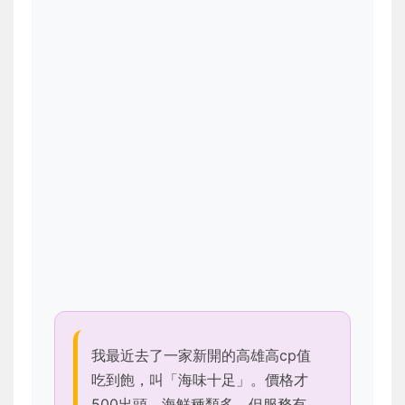
我最近去了一家新開的高雄高cp值
吃到飽，叫「海味十足」。價格才
500出頭，海鮮種類多，但服務有