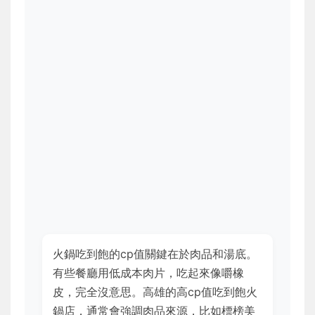
火鍋吃到飽的cp值關鍵在於肉品和湯底。
有些餐廳用低成本肉片，吃起來像嚼橡
皮，完全沒意思。高雄的高cp值吃到飽火
鍋店，通常會強調肉品來源，比如標榜美