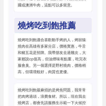
國或澳洲牛肉，這點可以多留意。
燒烤吃到飽推薦
燒烤吃到飽適合喜歡動手烤的人，烤狀猿
燒肉在高雄有多家分店，價格實惠，牛舌
和豬五花是招牌。我帶朋友去過幾次，大
家都說cp值高，但油煙味有點重，吃完衣
服會臭。另一個選擇是野村燒肉，價格稍
高，但環境較好，肉質也更優。
燒烤吃到飽最麻煩的是烤焦問題，我常常
把肉烤過頭，浪費食材。所以，現在我去
燒烤店，都會先請服務生示範一下火候控