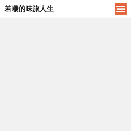
若曦的味旅人生