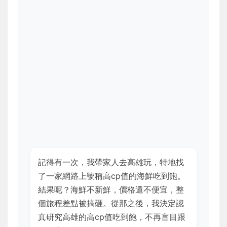
記得有一次，我帶家人去高雄玩，特地找
了一家網路上號稱高cp值的海鮮吃到飽。
結果呢？海鮮不新鮮，價格還不便宜，整
個旅程差點被搞砸。從那之後，我決定認
真研究高雄的高cp值吃到飽，不再盲目跟