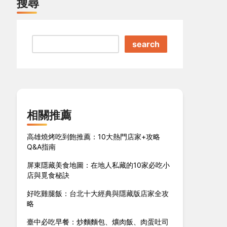
搜尋
search
相關推薦
高雄燒烤吃到飽推薦：10大熱門店家+攻略
Q&A指南
屏東隱藏美食地圖：在地人私藏的10家必吃小
店與覓食秘訣
好吃雞腿飯：台北十大經典與隱藏版店家全攻
略
臺中必吃早餐：炒麵麵包、爌肉飯、肉蛋吐司