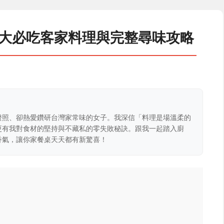
10大必吃客家料理與完整尋味攻略
證照、卻熱愛鑽研台灣家常味的女子。我深信「料理是場溫柔的
更有我對食材的堅持與不藏私的零失敗秘訣。跟我一起踏入廚
香氣，讓你家餐桌天天都有新驚喜！