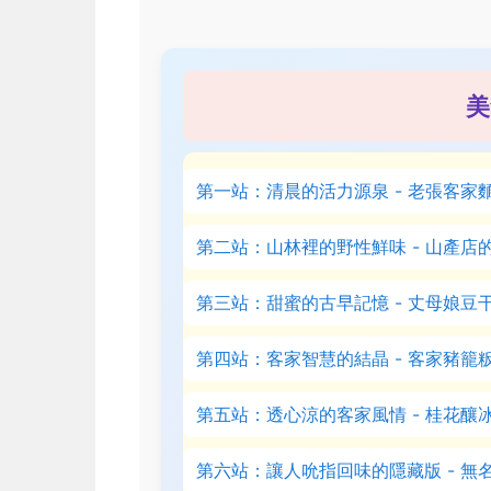
美
第一站：清晨的活力源泉 - 老張客家
第二站：山林裡的野性鮮味 - 山產店
第三站：甜蜜的古早記憶 - 丈母娘豆
第四站：客家智慧的結晶 - 客家豬籠
第五站：透心涼的客家風情 - 桂花釀
第六站：讓人吮指回味的隱藏版 - 無