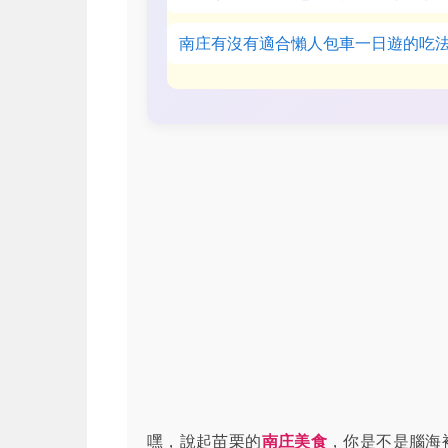
南庄有沒有適合懶人包車一日遊的吃
嘿，說起苗栗的
南庄美食
，你是不是腦海