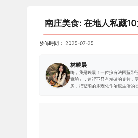
南庄美食: 在地人私藏
發佈時間：
2025-07-25
林曉晨
嗨，我是曉晨！一位擁有法國藍帶
實驗」，這裡不只有精確的克數，
房，把繁瑣的步驟化作治癒生活的