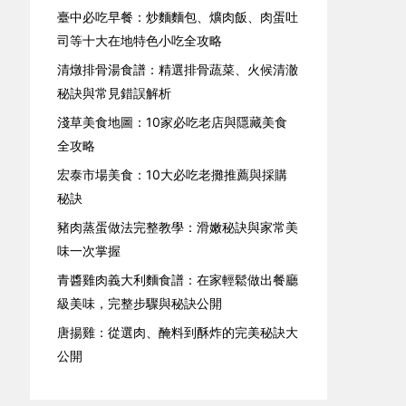
臺中必吃早餐：炒麵麵包、爌肉飯、肉蛋吐
司等十大在地特色小吃全攻略
清燉排骨湯食譜：精選排骨蔬菜、火候清澈
秘訣與常見錯誤解析
淺草美食地圖：10家必吃老店與隱藏美食
全攻略
宏泰市場美食：10大必吃老攤推薦與採購
秘訣
豬肉蒸蛋做法完整教學：滑嫩秘訣與家常美
味一次掌握
青醬雞肉義大利麵食譜：在家輕鬆做出餐廳
級美味，完整步驟與秘訣公開
唐揚雞：從選肉、醃料到酥炸的完美秘訣大
公開