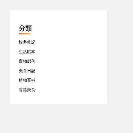
分類
旅遊札記
生活賬本
寵物部落
美食日記
植物百科
香港美食