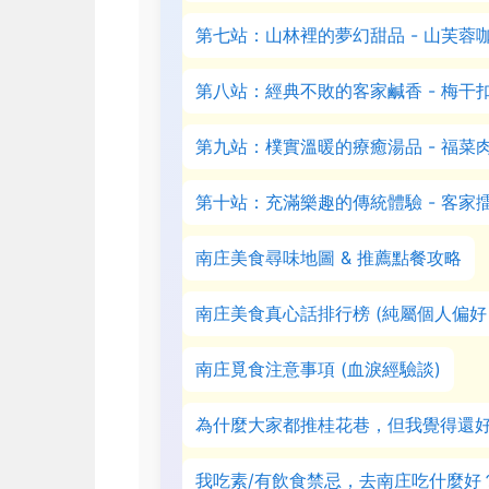
第七站：山林裡的夢幻甜品 - 山芙蓉
第八站：經典不敗的客家鹹香 - 梅干
第九站：樸實溫暖的療癒湯品 - 福菜
第十站：充滿樂趣的傳統體驗 - 客家
南庄美食尋味地圖 & 推薦點餐攻略
南庄美食真心話排行榜 (純屬個人偏好
南庄覓食注意事項 (血淚經驗談)
為什麼大家都推桂花巷，但我覺得還
我吃素/有飲食禁忌，去南庄吃什麼好