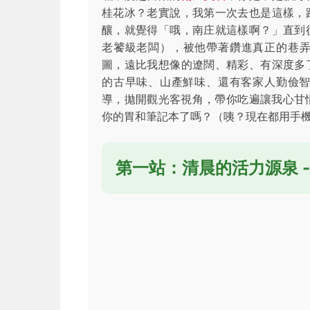
桂花冰？老實說，我第一次去也是這樣，
釀，就覺得「哦，南庄就這樣啊？」直到
老饕級老闆），被他帶著鑽進真正的巷
圖，遠比我想像的遼闊、精彩、有深度多
的古早味、山產鮮味、還有客家人勤儉
導，拋開觀光客視角，帶你吃遍讓我心甘
你的胃和筆記本了嗎？（咦？現在都用手
第一站：清晨的活力源泉 