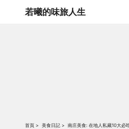
若曦的味旅人生
首頁
>
美食日記
>
南庄美食: 在地人私藏10大