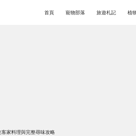
首頁
寵物部落
旅遊札記
植
必吃客家料理與完整尋味攻略