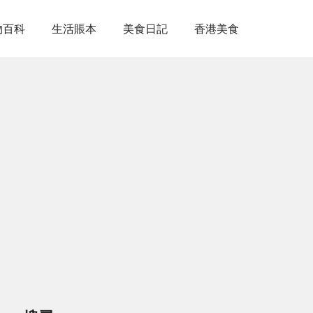
物百科
生活賬本
美食日記
香港美食