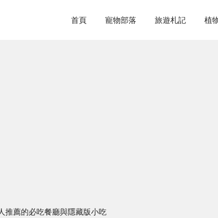
首頁
寵物部落
旅遊札記
植
人推薦的必吃餐廳與隱藏版小吃