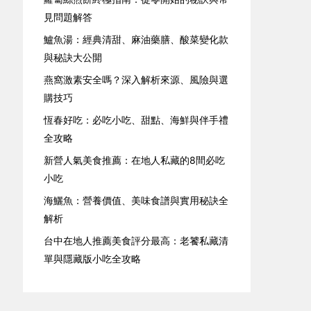
見問題解答
鱸魚湯：經典清甜、麻油藥膳、酸菜變化款
與秘訣大公開
燕窩激素安全嗎？深入解析來源、風險與選
購技巧
恆春好吃：必吃小吃、甜點、海鮮與伴手禮
全攻略
新營人氣美食推薦：在地人私藏的8間必吃
小吃
海鱺魚：營養價值、美味食譜與實用秘訣全
解析
台中在地人推薦美食評分最高：老饕私藏清
單與隱藏版小吃全攻略