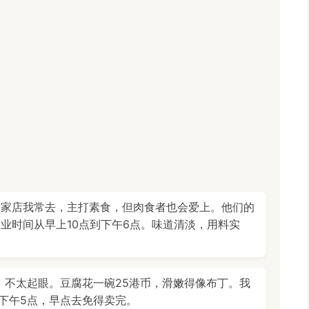
这家店我常去，主打素食，但肉食者也会爱上。他们的
业时间从早上10点到下午6点。味道清淡，用料实
，不太起眼。豆腐花一碗25港币，滑嫩得像布丁。我
下午5点，早点去免得卖完。