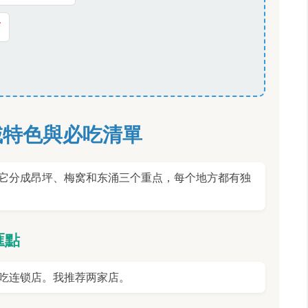
店
域特色與必吃清單
它分成昂坪、梅窝和东涌三个重点，每个地方都有独
匯點
吃连锁店。我推荐两家店。