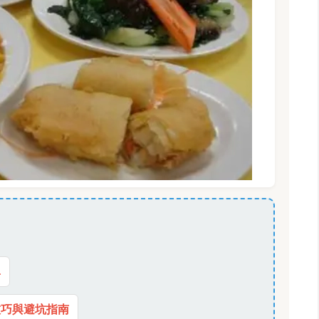
單
技巧與避坑指南