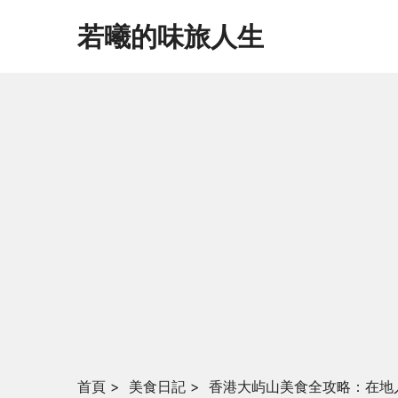
若曦的味旅人生
首頁
>
美食日記
>
香港大屿山美食全攻略：在地