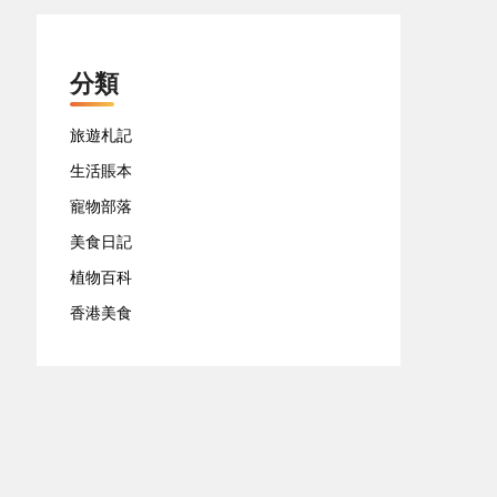
分類
旅遊札記
生活賬本
寵物部落
美食日記
植物百科
香港美食