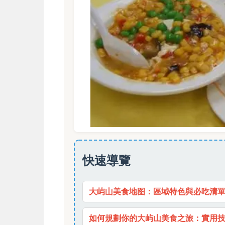
快速導覽
大屿山美食地图：區域特色與必吃清
如何規劃你的大屿山美食之旅：實用