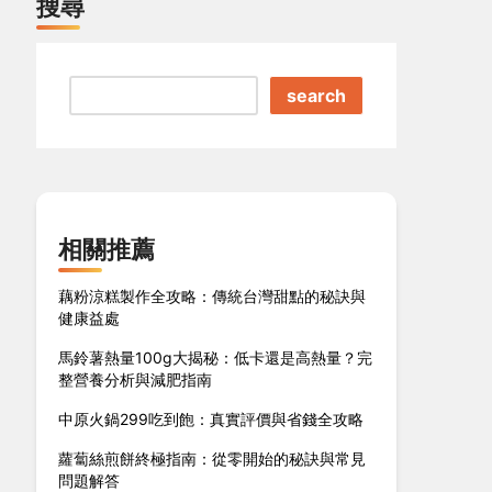
搜尋
search
相關推薦
藕粉涼糕製作全攻略：傳統台灣甜點的秘訣與
健康益處
馬鈴薯熱量100g大揭秘：低卡還是高熱量？完
整營養分析與減肥指南
中原火鍋299吃到飽：真實評價與省錢全攻略
蘿蔔絲煎餅終極指南：從零開始的秘訣與常見
問題解答