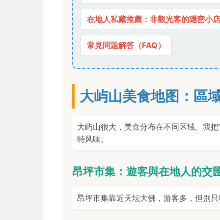
在地人私藏推薦：非觀光客的隱密小
常見問題解答（FAQ）
大屿山美食地图：區
大屿山很大，美食分布在不同区域。我把
特风味。
昂坪市集：遊客與在地人的交
昂坪市集靠近天坛大佛，游客多，但别只