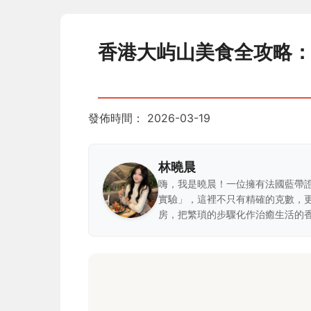
香港大屿山美食全攻略
發佈時間：
2026-03-19
林曉晨
嗨，我是曉晨！一位擁有法國藍帶
實驗」，這裡不只有精確的克數，
房，把繁瑣的步驟化作治癒生活的