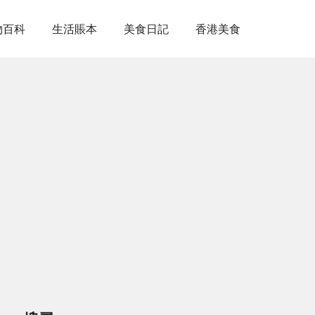
物百科
生活賬本
美食日記
香港美食