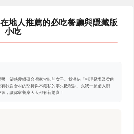
：在地人推薦的必吃餐廳與隱藏版
小吃
證照、卻熱愛鑽研台灣家常味的女子。我深信「料理是場溫柔的
更有我對食材的堅持與不藏私的零失敗秘訣。跟我一起踏入廚
香氣，讓你家餐桌天天都有新驚喜！