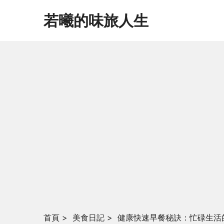
若曦的味旅人生
首頁
>
美食日記
>
健康快速早餐秘訣：忙碌生活