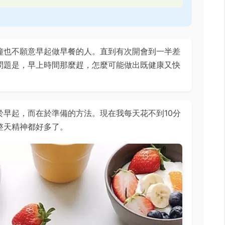
鐘也不願意早起做早餐的人。直到有次開會到一半差
問題是，早上時間那麼趕，怎麼可能做出既健康又快
於早起，而在於準備的方法。現在我每天花不到10分
整天精神都好多了。