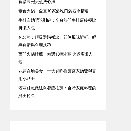
食譜與完美煮法心法
素食火鍋：全臺10家必吃口袋名單精選
牛排自助吧吃到飽：全台熱門牛排店終極比
拚懶人包
包公魚：頂級選購祕訣、部位風味解析、經
典食譜與料理技巧
西門火鍋推薦：精選10家必吃火鍋店懶人
包
花蓮在地美食：十大必吃推薦店家總覽與實
用小貼士
酒蒸鮭魚做法與餐廳推薦：台灣家庭料理的
鮮美秘訣