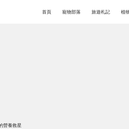
首頁
寵物部落
旅遊札記
植
的營養救星