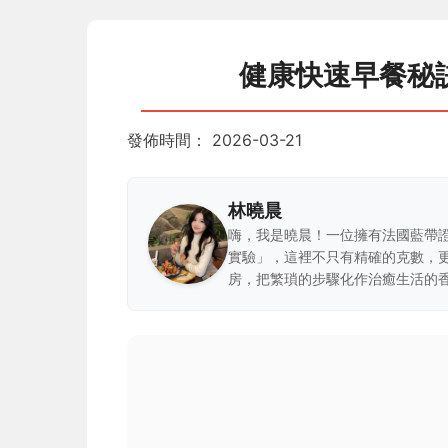
健康快速早餐秘
發佈時間：
2026-03-21
林曉晨
嗨，我是曉晨！一位擁有法國藍帶
實驗」，這裡不只有精確的克數，
房，把繁瑣的步驟化作治癒生活的