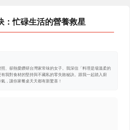
訣：忙碌生活的營養救星
證照、卻熱愛鑽研台灣家常味的女子。我深信「料理是場溫柔的
更有我對食材的堅持與不藏私的零失敗秘訣。跟我一起踏入廚
香氣，讓你家餐桌天天都有新驚喜！