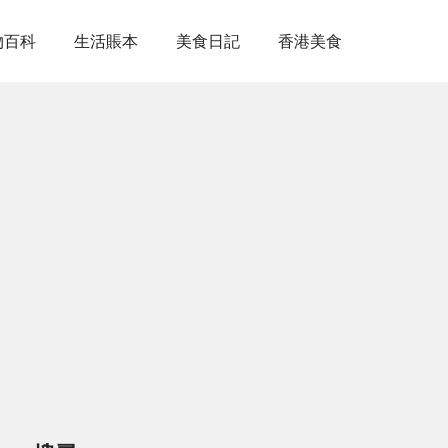
物百科
生活賬本
美食日記
香港美食