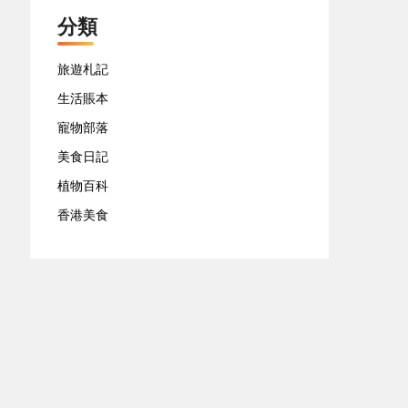
分類
旅遊札記
生活賬本
寵物部落
美食日記
植物百科
香港美食