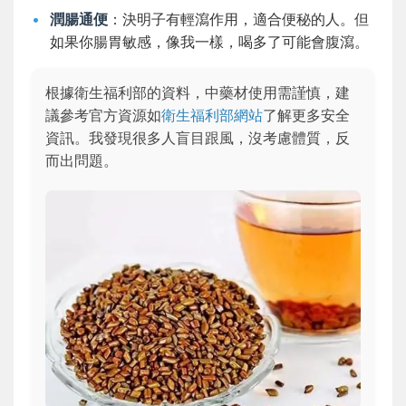
潤腸通便
：決明子有輕瀉作用，適合便秘的人。但
如果你腸胃敏感，像我一樣，喝多了可能會腹瀉。
根據衛生福利部的資料，中藥材使用需謹慎，建
議參考官方資源如
衛生福利部網站
了解更多安全
資訊。我發現很多人盲目跟風，沒考慮體質，反
而出問題。