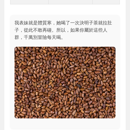
我表妹就是體質寒，她喝了一次決明子茶就拉肚
子，從此不敢再碰。所以，如果你屬於這些人
群，千萬別冒險每天喝。