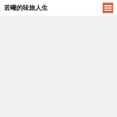
若曦的味旅人生