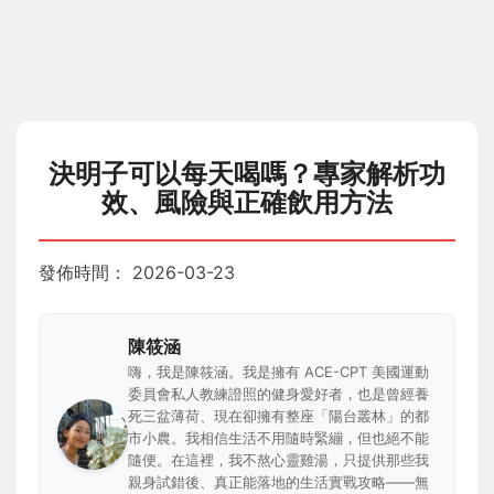
決明子可以每天喝嗎？專家解析功
效、風險與正確飲用方法
發佈時間：
2026-03-23
陳筱涵
嗨，我是陳筱涵。我是擁有 ACE-CPT 美國運動
委員會私人教練證照的健身愛好者，也是曾經養
死三盆薄荷、現在卻擁有整座「陽台叢林」的都
市小農。我相信生活不用隨時緊繃，但也絕不能
隨便。在這裡，我不熬心靈雞湯，只提供那些我
親身試錯後、真正能落地的生活實戰攻略——無