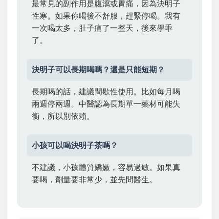
最常見的副作用是腹瀉或胃痛，因為決明子
性寒。如果你喝後不舒服，趕緊停喝。我有
一次喝太多，肚子痛了一整天，後來學乖
了。
決明子可以長期喝嗎？還是只能短期？
長期喝的話，建議間歇性使用。比如每月喝
兩週停兩週。中醫認為長期單一藥材可能失
衡，所以別依賴。
小孩可以喝決明子茶嗎？
不建議，小孩體質嬌嫩，容易過敏。如果真
要喝，劑量要非常少，並先問醫生。