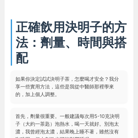
正確飲用決明子的方
法：劑量、時間與搭
配
如果你決定試試決明子茶，怎麼喝才安全？我分
享一些實用方法，這些是我從中醫師那裡學來
的，加上個人調整。
首先，劑量很重要。一般建議每次用5-10克決明
子（大約一茶匙）泡熱水，喝一天就好。別泡太
濃，我曾經泡太濃，結果晚上睡不著，雖然沒有