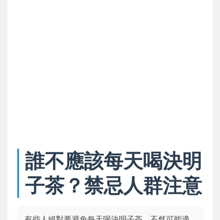
誰不應該每天喝決明
子茶？禁忌人群注意
有些人絕對要避免每天喝決明子茶，不然可能適