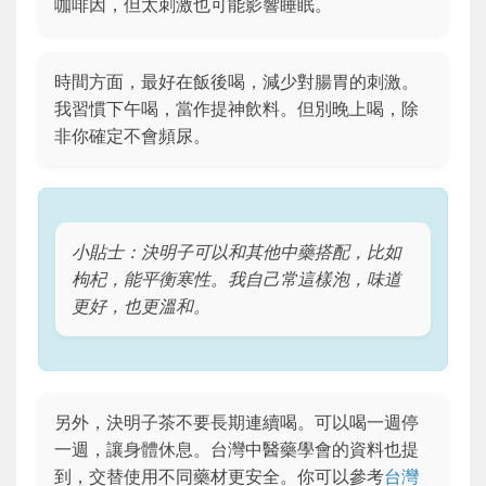
咖啡因，但太刺激也可能影響睡眠。
時間方面，最好在飯後喝，減少對腸胃的刺激。
我習慣下午喝，當作提神飲料。但別晚上喝，除
非你確定不會頻尿。
小貼士：決明子可以和其他中藥搭配，比如
枸杞，能平衡寒性。我自己常這樣泡，味道
更好，也更溫和。
另外，決明子茶不要長期連續喝。可以喝一週停
一週，讓身體休息。台灣中醫藥學會的資料也提
到，交替使用不同藥材更安全。你可以參考
台灣