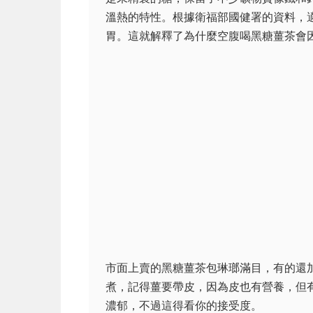
溫熱的特性。根據衛福部國健署的資料，
胃。這就解釋了為什麼空腹喝黑糖薑茶會
市面上賣的黑糖薑茶包琳瑯滿目，有的還
煮，記得薑要帶皮，因為皮也有營養，但
濃郁，不過這得看你的接受度。