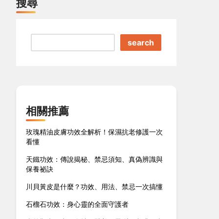
搜尋
search
相關推薦
玫瑰精油皮膚功效全解析！保濕抗老修護一次
看懂
天鐵功效：傳說揭秘、禁忌須知、真偽辨識與
保養祕訣
川貝黃皮是什麼？功效、用法、禁忌一次搞懂
石榴石功效：身心靈的全面守護者