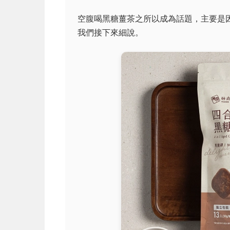
空腹喝黑糖薑茶之所以成為話題，主要是
我們接下來細說。