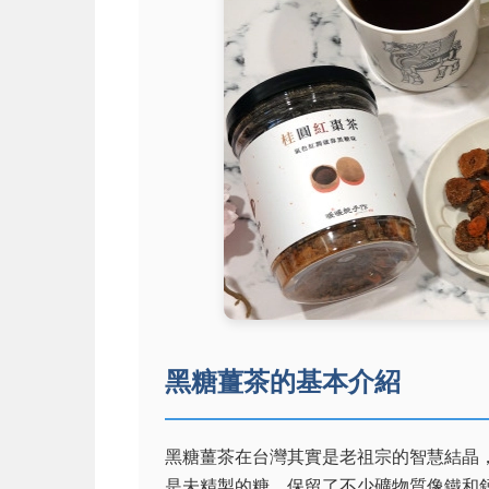
黑糖薑茶的基本介紹
黑糖薑茶在台灣其實是老祖宗的智慧結晶
是未精製的糖，保留了不少礦物質像鐵和