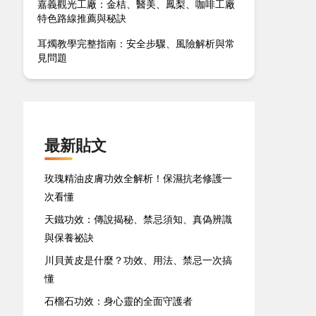
嘉義觀光工廠：金桔、醫美、鳳梨、咖啡工廠
特色路線推薦與秘訣
耳燭教學完整指南：安全步驟、風險解析與常
見問題
最新貼文
玫瑰精油皮膚功效全解析！保濕抗老修護一
次看懂
天鐵功效：傳說揭秘、禁忌須知、真偽辨識
與保養祕訣
川貝黃皮是什麼？功效、用法、禁忌一次搞
懂
石榴石功效：身心靈的全面守護者