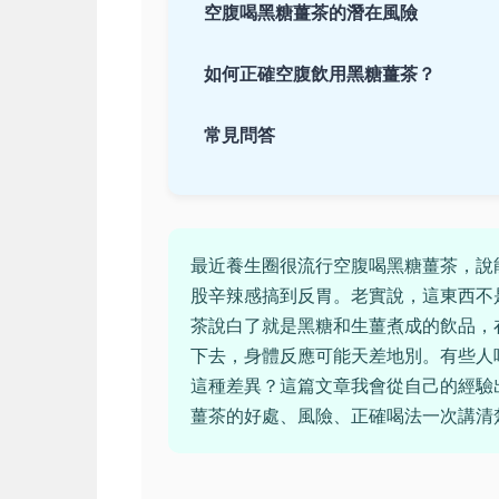
空腹喝黑糖薑茶的潛在風險
如何正確空腹飲用黑糖薑茶？
常見問答
最近養生圈很流行空腹喝黑糖薑茶，說
股辛辣感搞到反胃。老實說，這東西不
茶說白了就是黑糖和生薑煮成的飲品，
下去，身體反應可能天差地別。有些人
這種差異？這篇文章我會從自己的經驗
薑茶的好處、風險、正確喝法一次講清