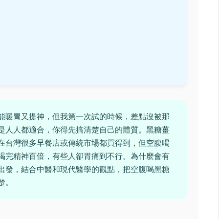
能暖胃又提神，但我第一次試的時候，差點沒被那
是人人都適合，你得先搞清楚自己的體質。黑糖薑
在台灣很多早餐店或傳統市場都買得到，但空腹喝
喝完精神百倍，有些人卻胃痛到不行。為什麼會有
出發，結合中醫和現代醫學的觀點，把空腹喝黑糖
楚。