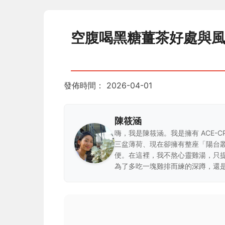
空腹喝黑糖薑茶好處與
發佈時間：
2026-04-01
陳筱涵
嗨，我是陳筱涵。我是擁有 ACE-
三盆薄荷、現在卻擁有整座「陽台
便。在這裡，我不熬心靈雞湯，只
為了多吃一塊雞排而練的深蹲，還