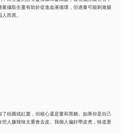
適量攝取生薑有助於促進血液循環，但過量可能刺激腸
因人而異。
加了桂圓或紅棗，但核心還是薑和黑糖。如果你是自己
有些人嫌辣味太重會去皮。我個人偏好帶皮煮，味道更