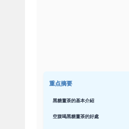
重点摘要
黑糖薑茶的基本介紹
空腹喝黑糖薑茶的好處