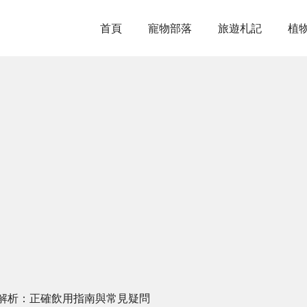
首頁
寵物部落
旅遊札記
植
解析：正確飲用指南與常見疑問