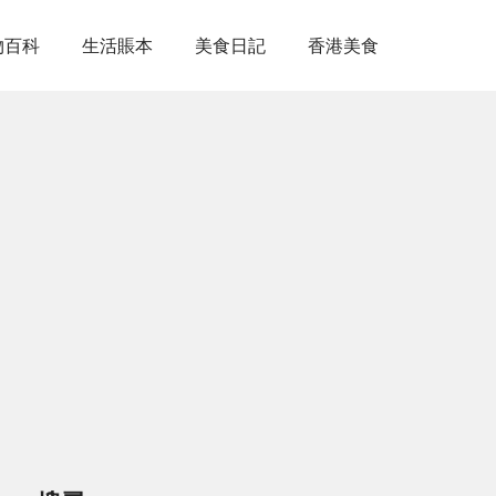
物百科
生活賬本
美食日記
香港美食