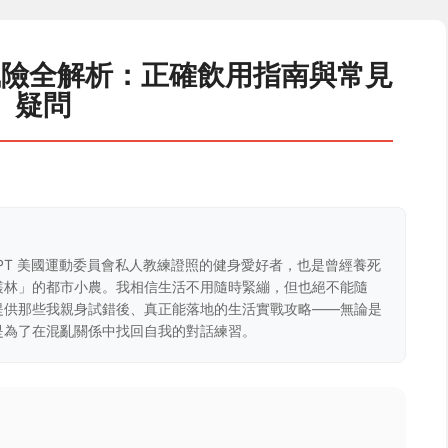
風險全解析：正確飲用指南與常見
疑問
CPT 美國運動委員會私人教練證照的健身愛好者，也是曾經養死
叢林」的都市小農。我相信生活不用隨時緊繃，但也絕不能隨
提供那些我親身試錯後、真正能落地的生活實戰攻略——無論是
是為了在混亂關係中找回自我的對話練習。