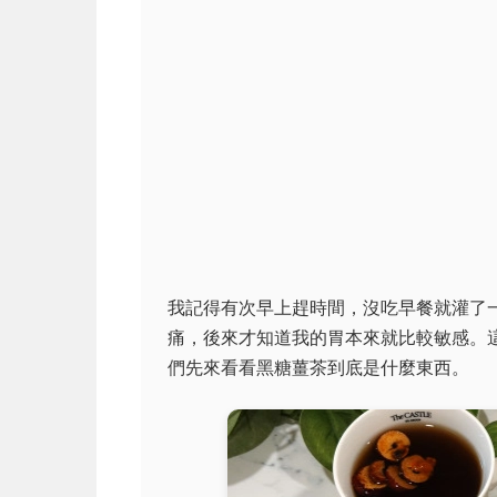
我記得有次早上趕時間，沒吃早餐就灌了
痛，後來才知道我的胃本來就比較敏感。
們先來看看黑糖薑茶到底是什麼東西。