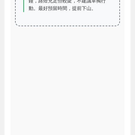
鐘，路燈充足但較陡，不建議單獨行
動。最好預留時間，提前下山。