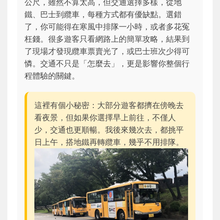
公尺，雖然不算太高，但交通選擇多樣，從地
鐵、巴士到纜車，每種方式都有優缺點。選錯
了，你可能得在寒風中排隊一小時，或者多花冤
枉錢。很多遊客只看網路上的簡單攻略，結果到
了現場才發現纜車票賣光了，或巴士班次少得可
憐。交通不只是「怎麼去」，更是影響你整個行
程體驗的關鍵。
這裡有個小秘密：大部分遊客都擠在傍晚去
看夜景，但如果你選擇早上前往，不僅人
少，交通也更順暢。我後來幾次去，都挑平
日上午，搭地鐵再轉纜車，幾乎不用排隊。