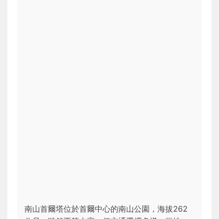
南山首爾塔位於首爾中心的南山公園，海拔262