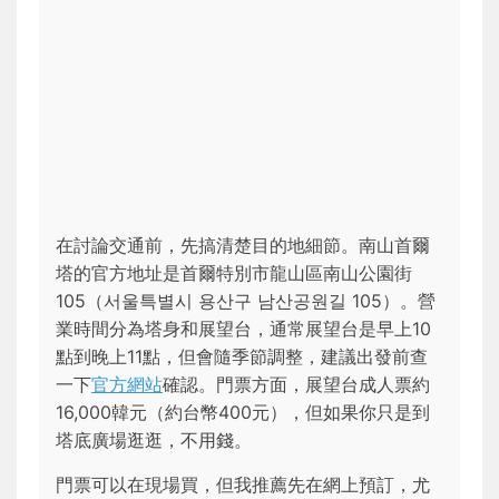
在討論交通前，先搞清楚目的地細節。南山首爾
塔的官方地址是首爾特別市龍山區南山公園街
105（서울특별시 용산구 남산공원길 105）。營
業時間分為塔身和展望台，通常展望台是早上10
點到晚上11點，但會隨季節調整，建議出發前查
一下
官方網站
確認。門票方面，展望台成人票約
16,000韓元（約台幣400元），但如果你只是到
塔底廣場逛逛，不用錢。
門票可以在現場買，但我推薦先在網上預訂，尤