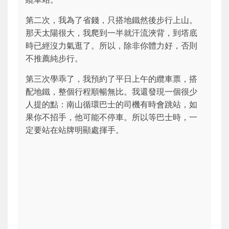
第二次，我為了省錢，只搭地鐵然後步行上山。
那天太陽很大，我爬到一半就汗流浹背，到塔底
時已經沒力氣逛了。所以，除非你體力好，否則
不推薦純步行。
第三次學乖了，我預約了平日上午的纜車票，搭
配地鐵，整個行程順暢無比。我還發現一個很少
人提的點：南山循環巴士的司機有時會跳站，如
果你不招手，他可能不停車。所以等巴士時，一
定要站在站牌明顯處揮手。