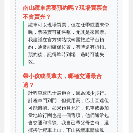
南山纜車需要預約嗎？現場買票會
不會賣光？
纜車可以現場買票，但在旺季或週末傍
晚，票確實可能售罄，尤其是來回票。
我建議在官方網站或韓國旅遊平台預
約，通常能確保位置，有時還有折扣。
預約後，記得準時到場，過時可能失
效。
帶小孩或長輩去，哪種交通最合
適？
計程車或巴士最適合，因為減少步行。
計程車門到門，但費用高；巴士直達但
可能擁擠。如果預算允許，包車或參加
當地旅行團也是一個選項，他們通常包
含交通和導覽。我自己帶父母去時，選
擇搭計程車上山，下山搭纜車體驗風