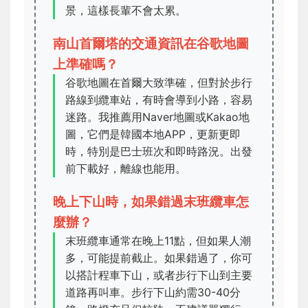
景，這樣長輩不會太累。
南山首爾塔的交通資訊在谷歌地圖
上準確嗎？
谷歌地圖在首爾大致準確，但對於步行
路線到纜車站，有時會導到小路，容易
迷路。我推薦用Naver地圖或Kakao地
圖，它們是韓國本地APP，更新更即
時，特別是巴士班次和即時路況。出發
前下載好，離線也能用。
晚上下山時，如果錯過末班纜車怎
麼辦？
末班纜車通常在晚上11點，但如果人潮
多，可能提前截止。如果錯過了，你可
以搭計程車下山，或者步行下山到主要
道路再叫車。步行下山約需30-40分