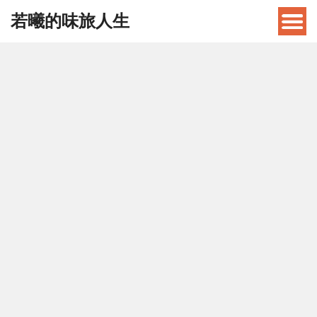
若曦的味旅人生