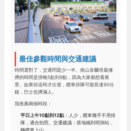
最佳參觀時間與交通建議
時間選對了，交通問題少一半。南山首爾塔最擁
擠的時間是傍晚5點到9點，因為大家都想看夜
景。如果你這時才出發，纜車排隊可能長達90分
鐘，巴士也擠滿人。
我推薦兩個時段：
平日上午10點到12點
：人少，纜車幾乎不用排
隊，適合拍照。交通建議：搭地鐵到明洞站，
轉纜車上山。