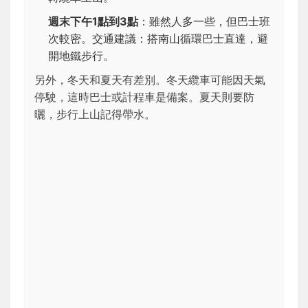
週末下午1點到3點
：雖然人多一些，但巴士班
次較密。交通建議：搭南山循環巴士直達，避
開地鐵步行。
另外，冬天和夏天有差別。冬天纜車可能因天氣
停駛，這時巴士或計程車是備案。夏天則要防
曬，步行上山記得帶水。