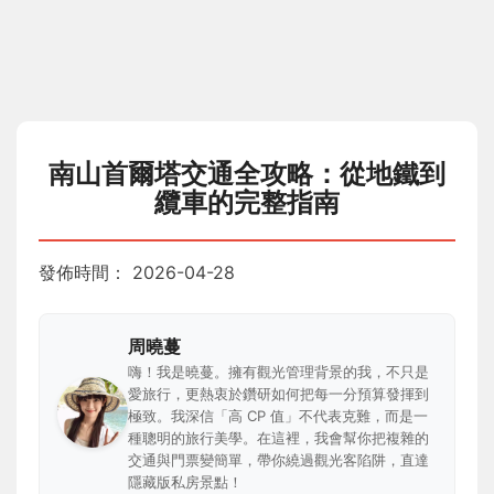
南山首爾塔交通全攻略：從地鐵到
纜車的完整指南
發佈時間：
2026-04-28
周曉蔓
嗨！我是曉蔓。擁有觀光管理背景的我，不只是
愛旅行，更熱衷於鑽研如何把每一分預算發揮到
極致。我深信「高 CP 值」不代表克難，而是一
種聰明的旅行美學。在這裡，我會幫你把複雜的
交通與門票變簡單，帶你繞過觀光客陷阱，直達
隱藏版私房景點！