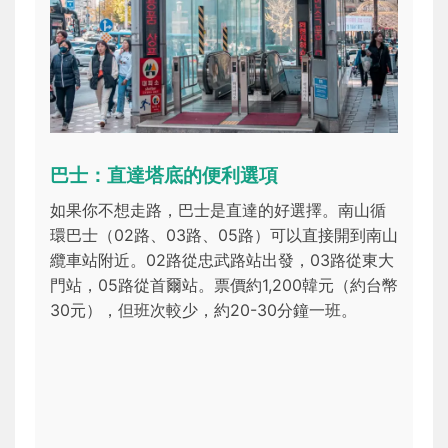
巴士：直達塔底的便利選項
如果你不想走路，巴士是直達的好選擇。南山循
環巴士（02路、03路、05路）可以直接開到南山
纜車站附近。02路從忠武路站出發，03路從東大
門站，05路從首爾站。票價約1,200韓元（約台幣
30元），但班次較少，約20-30分鐘一班。