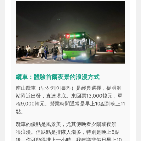
纜車：體驗首爾夜景的浪漫方式
南山纜車（남산케이블카）是經典選擇，從明洞
站附近出發，直達塔底。來回票13,000韓元，單
程9,000韓元。營業時間通常是早上10點到晚上11
點。
纜車的優點是風景美，尤其傍晚看夕陽或夜景，
很浪漫。但缺點是排隊人潮多，特別是晚上6點
後，你可能得排上一小時。我建議非假日早上10