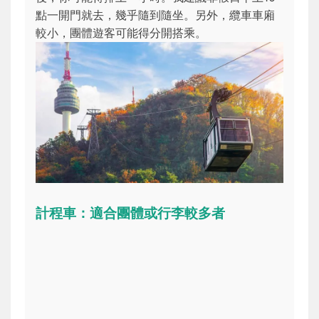
點一開門就去，幾乎隨到隨坐。另外，纜車車廂
較小，團體遊客可能得分開搭乘。
計程車：適合團體或行李較多者