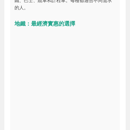
鐵、巴士、纜車和計程車。每種都適合不同需求
的人。
地鐵：最經濟實惠的選擇