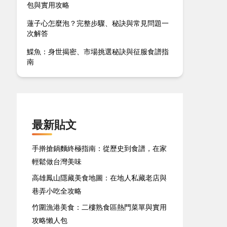
包與實用攻略
蓮子心怎麼泡？完整步驟、秘訣與常見問題一
次解答
鰈魚：身世揭密、市場挑選秘訣與征服食譜指
南
最新貼文
手擀搶鍋麵終極指南：從歷史到食譜，在家
輕鬆做台灣美味
高雄鳳山隱藏美食地圖：在地人私藏老店與
巷弄小吃全攻略
竹圍漁港美食：二樓熟食區熱門菜單與實用
攻略懶人包