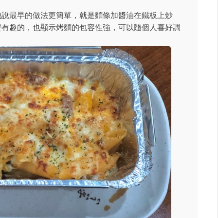
他說最早的做法更簡單，就是麵條加醬油在鐵板上炒
蠻有趣的，也顯示烤麵的包容性強，可以隨個人喜好調