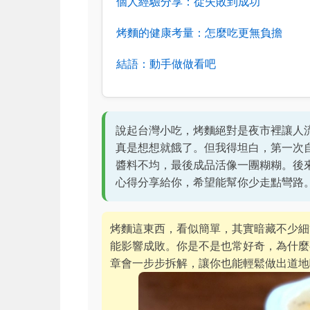
個人經驗分享：從失敗到成功
烤麵的健康考量：怎麼吃更無負擔
結語：動手做做看吧
說起台灣小吃，烤麵絕對是夜市裡讓人
真是想想就餓了。但我得坦白，第一次
醬料不均，最後成品活像一團糊糊。後
心得分享給你，希望能幫你少走點彎路
烤麵這東西，看似簡單，其實暗藏不少細
能影響成敗。你是不是也常好奇，為什麼
章會一步步拆解，讓你也能輕鬆做出道地