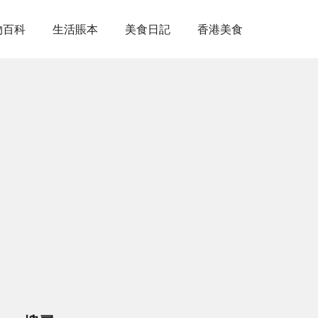
物百科
生活賬本
美食日記
香港美食