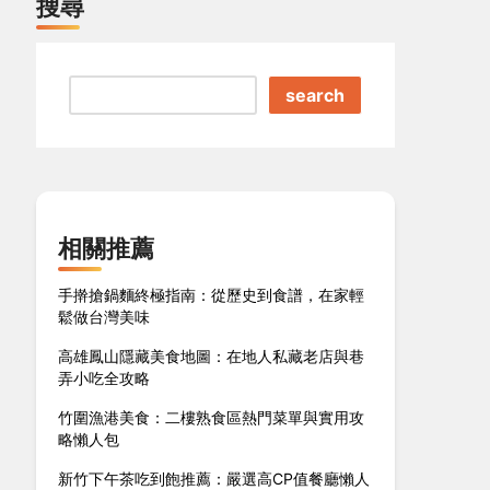
搜尋
search
相關推薦
手擀搶鍋麵終極指南：從歷史到食譜，在家輕
鬆做台灣美味
高雄鳳山隱藏美食地圖：在地人私藏老店與巷
弄小吃全攻略
竹圍漁港美食：二樓熟食區熱門菜單與實用攻
略懶人包
新竹下午茶吃到飽推薦：嚴選高CP值餐廳懶人