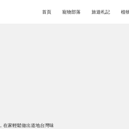
首頁
寵物部落
旅遊札記
植
，在家輕鬆做出道地台灣味