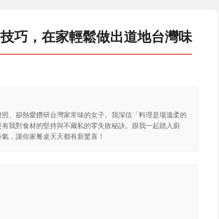
到技巧，在家輕鬆做出道地台灣味
證照、卻熱愛鑽研台灣家常味的女子。我深信「料理是場溫柔的
更有我對食材的堅持與不藏私的零失敗秘訣。跟我一起踏入廚
香氣，讓你家餐桌天天都有新驚喜！