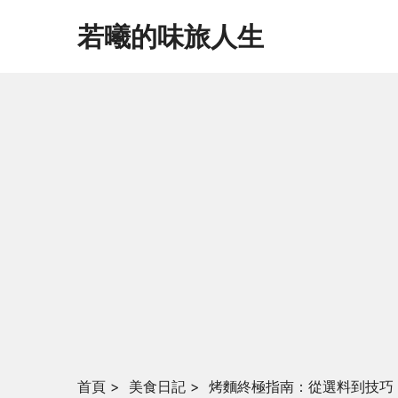
若曦的味旅人生
首頁
>
美食日記
>
烤麵終極指南：從選料到技巧