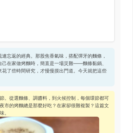
流連忘返的經典。那股焦香氣味，搭配彈牙的麵條，
自己在家做烤麵時，簡直是一場災難——麵條黏鍋、
來花了些時間研究，才慢慢摸出門道。今天就把這些
。
節。從選麵條、調醬料，到火候控制，每個環節都可
夜市的烤麵總是那麼好吃？在家卻很難複製？這篇文
味。