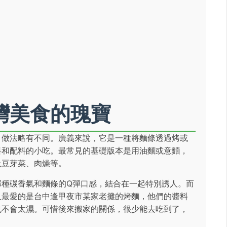
灣美食的瑰寶
，做法略有不同。廣義來說，它是一種將麵條透過烤或
料和配料的小吃。最常見的基礎版本是用油麵或意麵，
上豆芽菜、肉燥等。
那種碳香氣和麵條的Q彈口感，結合在一起特別誘人。而
人最愛的是台中逢甲夜市某家老攤的烤麵，他們的醬料
也不會太濕。可惜後來搬家的關係，很少能去吃到了，