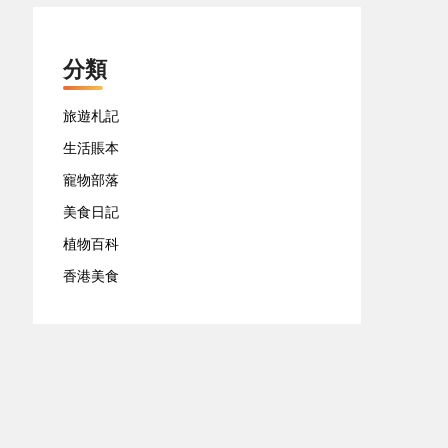
分類
旅遊札記
生活賬本
寵物部落
美食日記
植物百科
香港美食