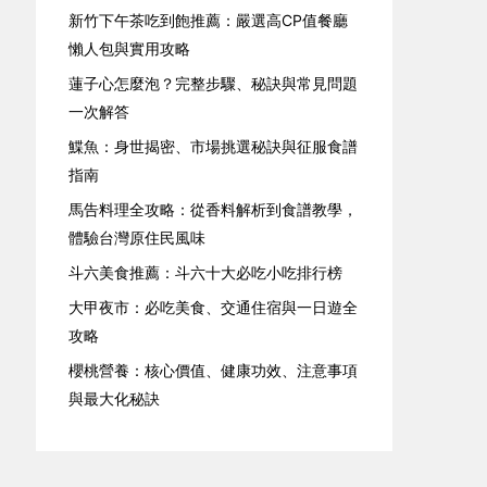
新竹下午茶吃到飽推薦：嚴選高CP值餐廳
懶人包與實用攻略
蓮子心怎麼泡？完整步驟、秘訣與常見問題
一次解答
鰈魚：身世揭密、市場挑選秘訣與征服食譜
指南
馬告料理全攻略：從香料解析到食譜教學，
體驗台灣原住民風味
斗六美食推薦：斗六十大必吃小吃排行榜
大甲夜市：必吃美食、交通住宿與一日遊全
攻略
櫻桃營養：核心價值、健康功效、注意事項
與最大化秘訣