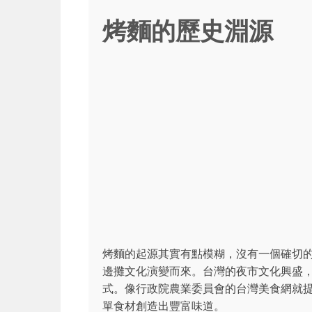
烤麵的歷史淵源
烤麵的起源其實有點模糊，沒有一個確切
邊攤文化演變而來。台灣的夜市文化興盛
式。像行政院農業委員會的台灣美食網就
單食材創造出豐富味道。