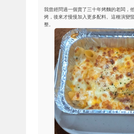
我曾經問過一個賣了三十年烤麵的老闆，
烤，後來才慢慢加入更多配料。這種演變
整。