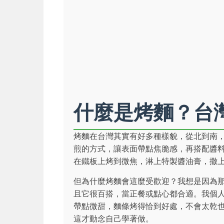
什麼是烤麵？台
烤麵在台灣其實有好多種樣貌，從北到南
煎的方式，讓表面帶點焦脆感，再搭配醬
在鐵板上烤到微焦，淋上特製醬油膏，撒
但為什麼烤麵會這麼受歡迎？我想是因為
且它很百搭，當正餐或點心都合適。我個
帶點微甜，麵條烤得恰到好處，不會太乾
這才動念自己學著做。