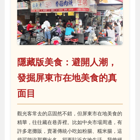
隱藏版美食：避開人潮，
發掘屏東市在地美食的真
面目
觀光客常去的店固然不錯，但屏東市在地美食的
精華，往往藏在巷弄裡。比如中央市場周邊，有
許多老攤販，賣著傳統小吃如粉腸、糯米腸，這
些可能沒那麼出名，卻更貼近在地生活。我曾經