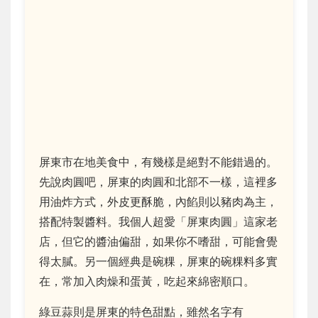
屏東市在地美食中，有幾樣是絕對不能錯過的。
先說肉圓吧，屏東的肉圓和北部不一樣，這裡多
用油炸方式，外皮更酥脆，內餡則以豬肉為主，
搭配特製醬料。我個人超愛「屏東肉圓」這家老
店，但它的醬油偏甜，如果你不嗜甜，可能會覺
得太膩。另一個經典是碗粿，屏東的碗粿料多實
在，常加入肉燥和蛋黃，吃起來綿密順口。
綠豆蒜則是屏東的特色甜點，雖然名字有