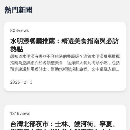
熱門新聞
803views
水明漾餐廳推薦：精選美食指南與必訪
熱點
想知道水明漾有哪些不容錯過的餐廳嗎？這篇水明漾餐廳推薦
指南為您詳細介紹各類型美食，從海鮮大餐到街頭小吃，包括
預算建議和用餐貼士，幫助您輕鬆規劃旅程。文中還融入個人
經驗和常見問答，解決所有美食選擇難題。
2025-12-13
1316views
台灣北部夜市：士林、饒河街、寧夏、