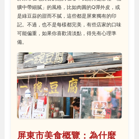
獷中帶細膩」的風格，比如肉圓的Q彈外皮，或
是綠豆蒜的甜而不膩，這些都是屏東獨有的印
記。不過，也不是每樣都完美，有些店家的口味
可能偏重，如果你喜歡清淡點，得先有心理準
備。
屏東市美食概覽：為什麼