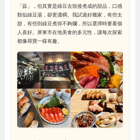
「蒜」，但其實是綠豆去殼後煮成的甜品，口感
類似綠豆湯，卻更濃稠。我試過好幾家，有些太
甜，有些則綠豆煮得不夠爛，所以選擇時要看個
人喜好。屏東市在地美食的多元性，讓每次探索
都像尋寶一樣有趣。