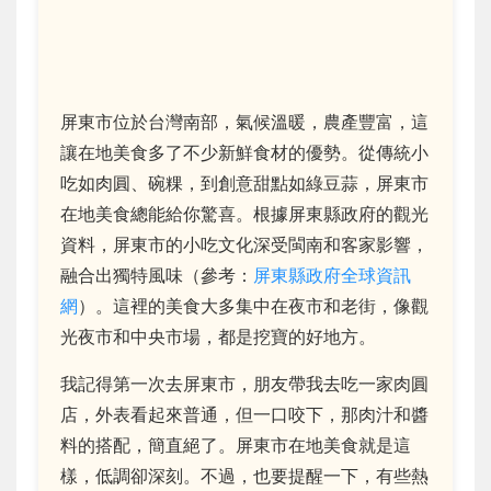
屏東市位於台灣南部，氣候溫暖，農產豐富，這
讓在地美食多了不少新鮮食材的優勢。從傳統小
吃如肉圓、碗粿，到創意甜點如綠豆蒜，屏東市
在地美食總能給你驚喜。根據屏東縣政府的觀光
資料，屏東市的小吃文化深受閩南和客家影響，
融合出獨特風味（參考：
屏東縣政府全球資訊
網
）。這裡的美食大多集中在夜市和老街，像觀
光夜市和中央市場，都是挖寶的好地方。
我記得第一次去屏東市，朋友帶我去吃一家肉圓
店，外表看起來普通，但一口咬下，那肉汁和醬
料的搭配，簡直絕了。屏東市在地美食就是這
樣，低調卻深刻。不過，也要提醒一下，有些熱