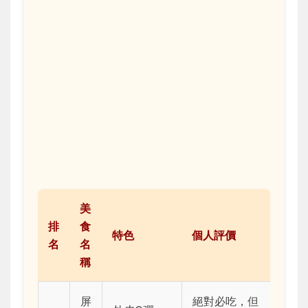
美
排
食
特色
個人評價
名
名
稱
屏
絕對必吃，但