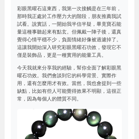
彩眼黑曜石這東西，我第一次接觸是在三年前，
那時我正處於工作壓力大的階段，朋友推薦我試
試看。說實話，一開始我半信半疑，畢竟寶石能
量這種事聽起來有點玄。但佩戴一陣子後，還真
覺得心情平穩不少，負面情緒好像被過濾掉了。
這讓我開始深入研究彩眼黑曜石功效，發現它不
僅是裝飾品，更是一種實用的能量工具。
今天我就來分享我的經驗，幫你全面了解彩眼黑
曜石功效。我們會談到它的科學背景、實際作
用，還有怎麼用才有效。當然，我也會提到一些
缺點，比如有些人可能覺得效果不明顯，這很正
常，因為每個人的體質不同。