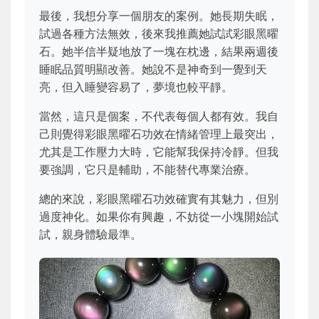
最後，我想分享一個朋友的案例。她長期失眠，
試過各種方法無效，後來我推薦她試試彩眼黑曜
石。她半信半疑地放了一塊在枕邊，結果兩週後
睡眠品質明顯改善。她說不是神奇到一覺到天
亮，但入睡變容易了，夢境也較平靜。
當然，這只是個案，不代表每個人都有效。我自
己則覺得彩眼黑曜石功效在情緒管理上最突出，
尤其是工作壓力大時，它能幫我保持冷靜。但我
要強調，它只是輔助，不能替代專業治療。
總的來說，彩眼黑曜石功效確實有其魅力，但別
過度神化。如果你有興趣，不妨從一小塊開始試
試，親身體驗最準。