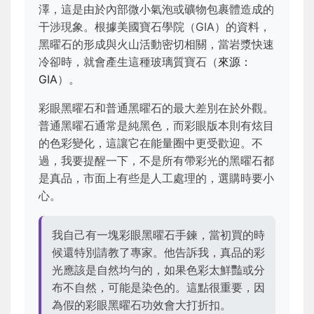
澤，這是由於內部微小氣泡或礦物包裹體造成的
干涉現象。根據美國寶石學院（GIA）的資料，
黑曜石的形成與火山活動密切相關，當岩漿快速
冷卻時，就會產生這種玻璃質寶石（
來源：
GIA
）。
彩眼黑曜石和普通黑曜石的最大差別在於外觀。
普通黑曜石通常是純黑色，而彩眼版本則有炫目
的色彩變化，這讓它在能量圈中更受歡迎。不
過，我要提醒一下，不是所有帶彩光的黑曜石都
是真品，市面上有些是人工處理的，選購時要小
心。
我自己有一塊彩眼黑曜石手鍊，當初買的時
候還特別請教了專家。他告訴我，真品的彩
光應該是自然均勻的，如果色彩太鮮豔或分
布不自然，可能是染色的。這點很重要，因
為假的彩眼黑曜石功效會大打折扣。