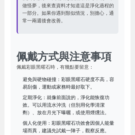
做怪夢，後來查資料才知道這是淨化過程的
一部分。如果你遇到類似情況，別擔心，通
常一兩週後會改善。
佩戴方式與注意事項
佩戴彩眼黑曜石時，有幾點要留意：
避免與硬物碰撞：彩眼黑曜石硬度不高，容
易刮傷，運動或家務時最好取下。
定期淨化：就像前面說的，淨化能恢復功
效。可以用流水沖洗（但別用化學清潔
劑）、放在月光下曝曬，或使用煙燻法。
個人化使用：彩眼黑曜石功效會因個人能量
場而異，建議先試戴一陣子，觀察反應。