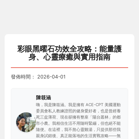
彩眼黑曜石功效全攻略：能量護
身、心靈療癒與實用指南
發佈時間：
2026-04-01
陳筱涵
嗨，我是陳筱涵。我是擁有 ACE-CPT 美國運動
委員會私人教練證照的健身愛好者，也是曾經養
死三盆薄荷、現在卻擁有整座「陽台叢林」的都
市小農。我相信生活不用隨時緊繃，但也絕不能
隨便。在這裡，我不熬心靈雞湯，只提供那些我
親身試錯後、真正能落地的生活實戰攻略——無