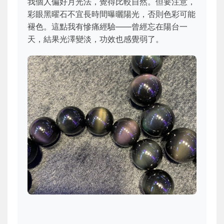
我個人偏好月光法，覺得比較自然。但要注意，
彩眼黑曜石不宜長時間曝曬陽光，否則色彩可能
褪色。這點我有慘痛經驗——曾經忘在陽台一
天，結果光澤變淡，功效也感覺弱了。