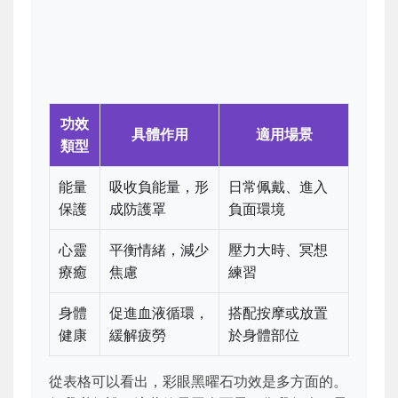
功效
具體作用
適用場景
類型
能量
吸收負能量，形
日常佩戴、進入
保護
成防護罩
負面環境
心靈
平衡情緒，減少
壓力大時、冥想
療癒
焦慮
練習
身體
促進血液循環，
搭配按摩或放置
健康
緩解疲勞
於身體部位
從表格可以看出，彩眼黑曜石功效是多方面的。