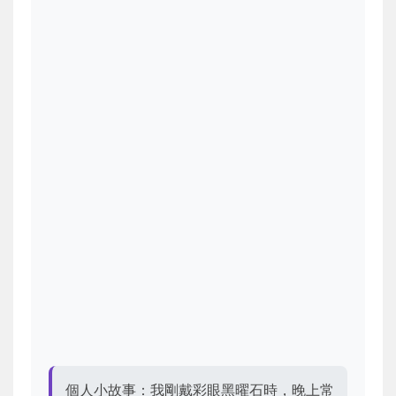
個人小故事：我剛戴彩眼黑曜石時，晚上常