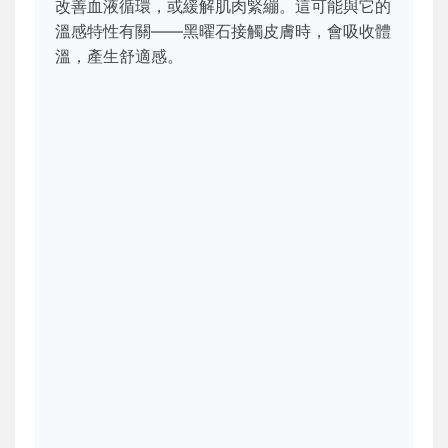
改善血液循環，或緩解肌肉緊繃。這可能與它的
溫感特性有關——黑曜石接觸皮膚時，會吸收體
溫，產生舒適感。