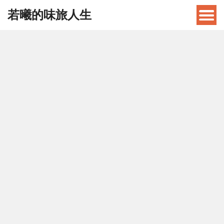
若曦的味旅人生