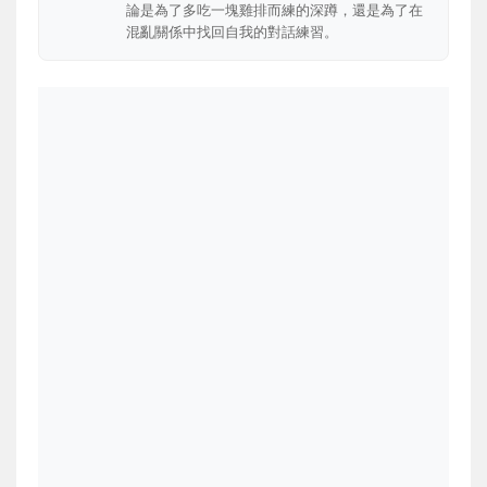
論是為了多吃一塊雞排而練的深蹲，還是為了在
混亂關係中找回自我的對話練習。