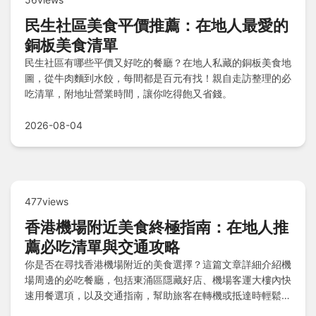
民生社區美食平價推薦：在地人最愛的
銅板美食清單
民生社區有哪些平價又好吃的餐廳？在地人私藏的銅板美食地
圖，從牛肉麵到水餃，每間都是百元有找！親自走訪整理的必
吃清單，附地址營業時間，讓你吃得飽又省錢。
2026-08-04
477views
香港機場附近美食終極指南：在地人推
薦必吃清單與交通攻略
你是否在尋找香港機場附近的美食選擇？這篇文章詳細介紹機
場周邊的必吃餐廳，包括東涌區隱藏好店、機場客運大樓內快
速用餐選項，以及交通指南，幫助旅客在轉機或抵達時輕鬆找
到美味佳餚，避免踩雷。