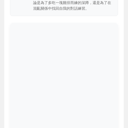
論是為了多吃一塊雞排而練的深蹲，還是為了在
混亂關係中找回自我的對話練習。