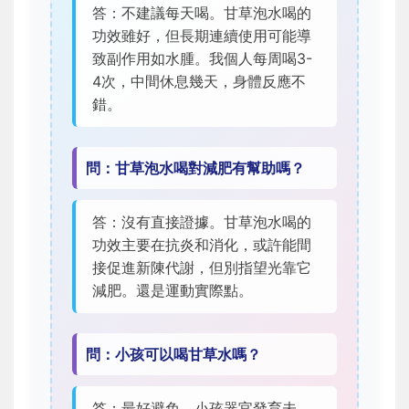
答：不建議每天喝。甘草泡水喝的
功效雖好，但長期連續使用可能導
致副作用如水腫。我個人每周喝3-
4次，中間休息幾天，身體反應不
錯。
問：甘草泡水喝對減肥有幫助嗎？
答：沒有直接證據。甘草泡水喝的
功效主要在抗炎和消化，或許能間
接促進新陳代謝，但別指望光靠它
減肥。還是運動實際點。
問：小孩可以喝甘草水嗎？
答：最好避免。小孩器官發育未