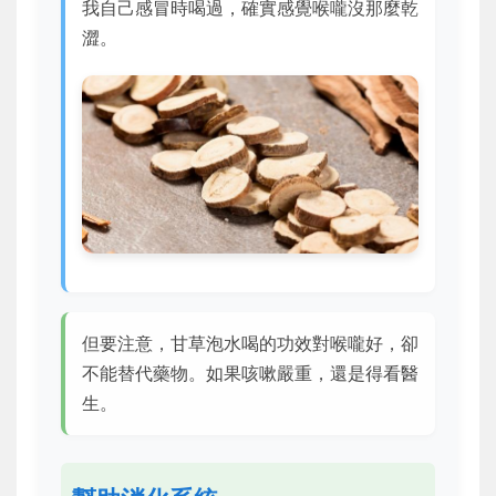
我自己感冒時喝過，確實感覺喉嚨沒那麼乾
澀。
但要注意，甘草泡水喝的功效對喉嚨好，卻
不能替代藥物。如果咳嗽嚴重，還是得看醫
生。