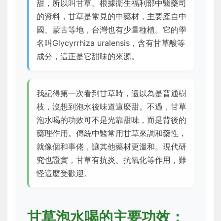
甜，所以叫甘草。根據衛生福利部中醫藥司
的資料，甘草是常見的中藥材，主要產自中
國、蒙古等地，台灣也有少量種植。它的學
名叫Glycyrrhiza uralensis，含有甘草酸等
成分，這正是它甜味的來源。
我記得第一次看到甘草時，還以為是普通樹
枝，沒想到泡水後味道這麼甜。不過，甘草
泡水喝的功效可不是光靠甜味，而是背後的
藥理作用。傳統中醫常用甘草來調和藥性，
就像個和事佬，讓其他藥材更溫和。現代研
究也證實，甘草有抗炎、抗氧化等作用，難
怪這麼受歡迎。
甘草泡水喝的主要功效：