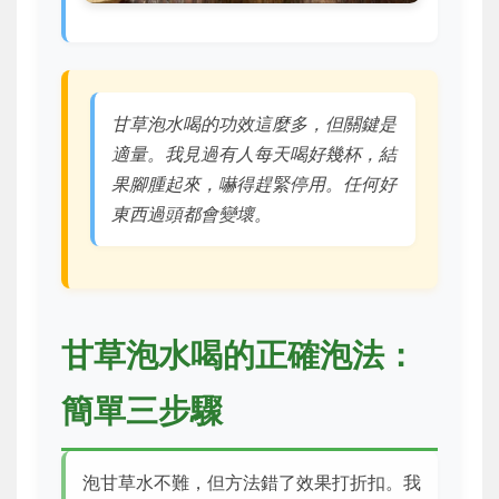
甘草泡水喝的功效這麼多，但關鍵是
適量。我見過有人每天喝好幾杯，結
果腳腫起來，嚇得趕緊停用。任何好
東西過頭都會變壞。
甘草泡水喝的正確泡法：
簡單三步驟
泡甘草水不難，但方法錯了效果打折扣。我