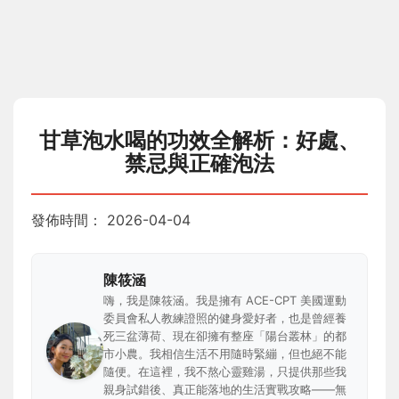
甘草泡水喝的功效全解析：好處、
禁忌與正確泡法
發佈時間：
2026-04-04
陳筱涵
嗨，我是陳筱涵。我是擁有 ACE-CPT 美國運動
委員會私人教練證照的健身愛好者，也是曾經養
死三盆薄荷、現在卻擁有整座「陽台叢林」的都
市小農。我相信生活不用隨時緊繃，但也絕不能
隨便。在這裡，我不熬心靈雞湯，只提供那些我
親身試錯後、真正能落地的生活實戰攻略——無