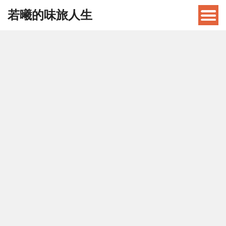
若曦的味旅人生