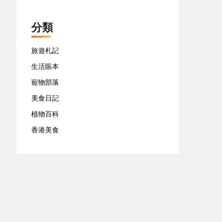
分類
旅遊札記
生活賬本
寵物部落
美食日記
植物百科
香港美食