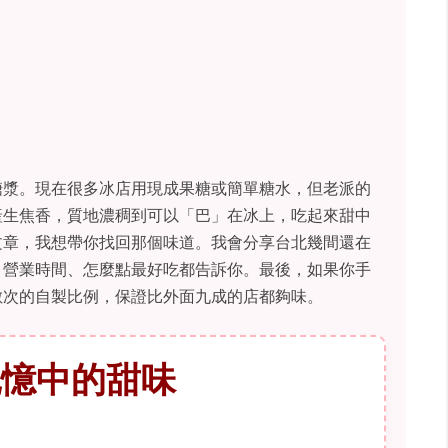
糖漿。現在很多冰店用現成果糖或簡單糖水，但老派的
產生焦香，質地濃稠到可以「巴」在冰上，吃起來甜中
文章，我想帶你找回那個味道。我會分享台北幾間還在
、營業時間、怎麼點最好吃都告訴你。最後，如果你手
數次的自製比例，保證比外面九成的店都夠味。
記憶中的甜味