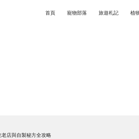
首頁
寵物部落
旅遊札記
植
吃老店與自製秘方全攻略