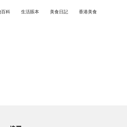
物百科
生活賬本
美食日記
香港美食