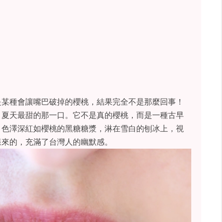
是某種會讓嘴巴破掉的櫻桃，結果完全不是那麼回事！
，夏天最甜的那一口。它不是真的櫻桃，而是一種古早
、色澤深紅如櫻桃的黑糖糖漿，淋在雪白的刨冰上，視
樣來的，充滿了台灣人的幽默感。