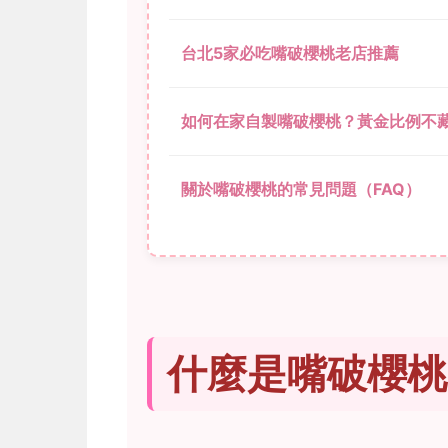
台北5家必吃嘴破櫻桃老店推薦
如何在家自製嘴破櫻桃？黃金比例不
關於嘴破櫻桃的常見問題（FAQ）
什麼是嘴破櫻桃