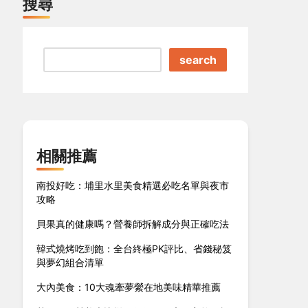
搜尋
search
相關推薦
南投好吃：埔里水里美食精選必吃名單與夜市
攻略
貝果真的健康嗎？營養師拆解成分與正確吃法
韓式燒烤吃到飽：全台終極PK評比、省錢秘笈
與夢幻組合清單
大內美食：10大魂牽夢縈在地美味精華推薦