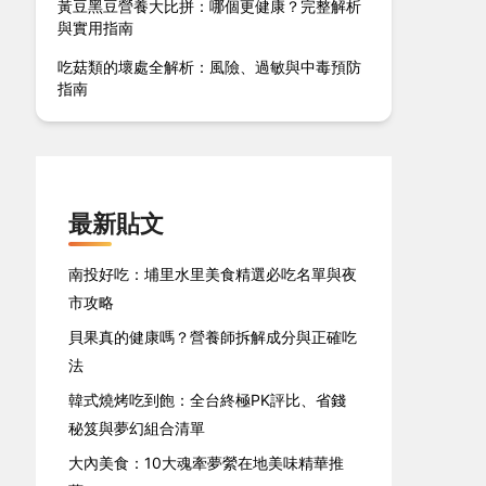
黃豆黑豆營養大比拼：哪個更健康？完整解析
與實用指南
吃菇類的壞處全解析：風險、過敏與中毒預防
指南
最新貼文
南投好吃：埔里水里美食精選必吃名單與夜
市攻略
貝果真的健康嗎？營養師拆解成分與正確吃
法
韓式燒烤吃到飽：全台終極PK評比、省錢
秘笈與夢幻組合清單
大內美食：10大魂牽夢縈在地美味精華推