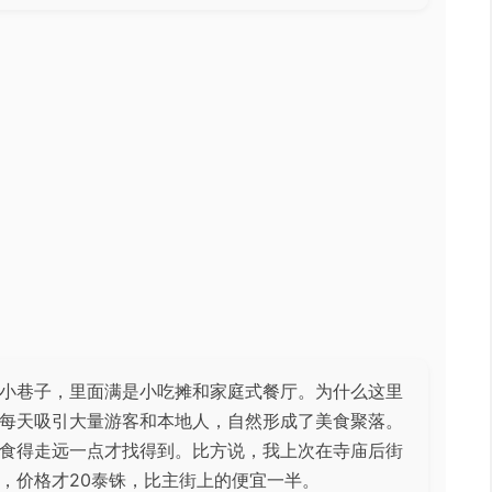
小巷子，里面满是小吃摊和家庭式餐厅。为什么这里
每天吸引大量游客和本地人，自然形成了美食聚落。
食得走远一点才找得到。比方说，我上次在寺庙后街
，价格才20泰铢，比主街上的便宜一半。