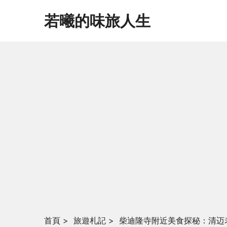
若曦的味旅人生
首頁
>
旅遊札記
>
柴迪隆寺附近美食探秘：清迈