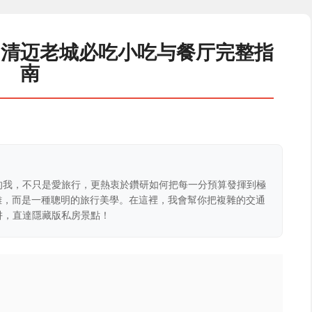
：清迈老城必吃小吃与餐厅完整指
南
的我，不只是愛旅行，更熱衷於鑽研如何把每一分預算發揮到極
克難，而是一種聰明的旅行美學。在這裡，我會幫你把複雜的交通
阱，直達隱藏版私房景點！