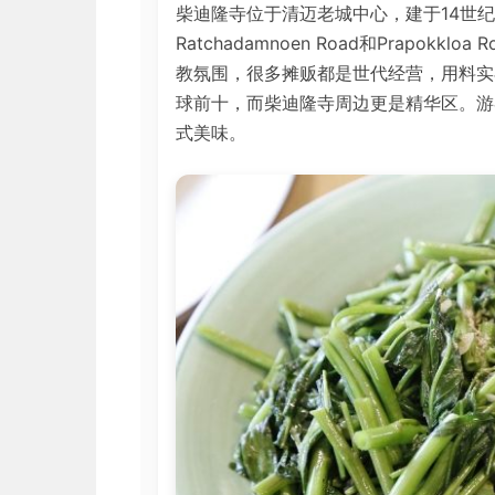
柴迪隆寺位于清迈老城中心，建于14世
Ratchadamnoen Road和Prapo
教氛围，很多摊贩都是世代经营，用料实
球前十，而柴迪隆寺周边更是精华区。游
式美味。