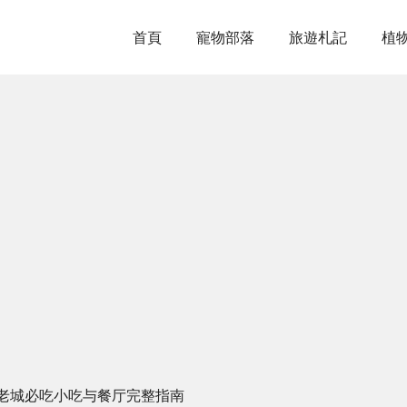
首頁
寵物部落
旅遊札記
植
老城必吃小吃与餐厅完整指南