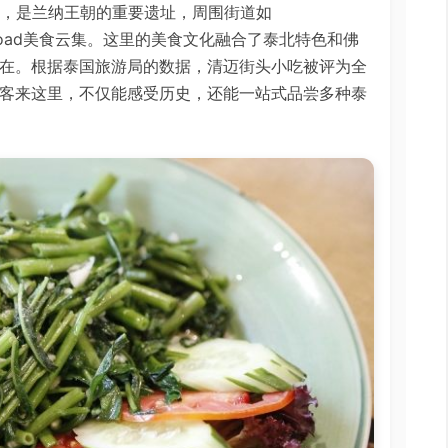
纪，是兰纳王朝的重要遗址，周围街道如
kkloa Road美食云集。这里的美食文化融合了泰北特色和佛
在。根据泰国旅游局的数据，清迈街头小吃被评为全
客来这里，不仅能感受历史，还能一站式品尝多种泰