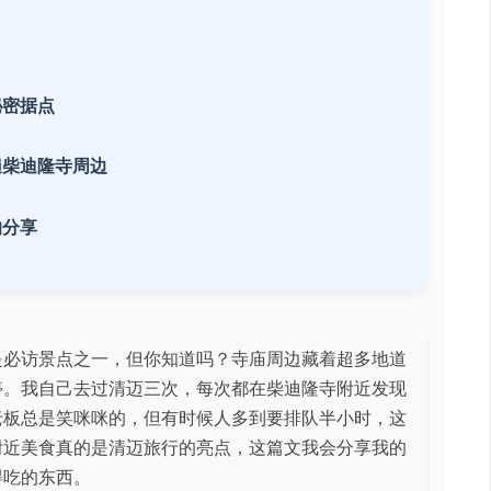
秘密据点
遍柴迪隆寺周边
的分享
是必访景点之一，但你知道吗？寺庙周边藏着超多地道
停。我自己去过清迈三次，每次都在柴迪隆寺附近发现
老板总是笑咪咪的，但有时候人多到要排队半小时，这
附近美食真的是清迈旅行的亮点，这篇文我会分享我的
得吃的东西。