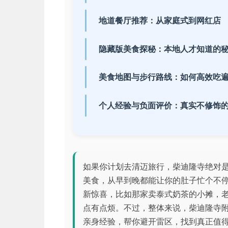
地道餐厅推荐：从家庭式到网红店
隐藏版美食探秘：本地人才知道的
美食地图与步行路线：如何高效吃
个人经验与负面评价：真实不修饰
如果你计划去清迈旅行，柴迪隆寺绝对
美食，从早到晚都能让你的肚子忙个不
新惊喜，比如那家卖泰式奶茶的小摊，
点有点烦。不过，整体来说，柴迪隆寺
亲身经验，帮你避开雷区，找到真正值