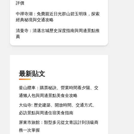
評價
中禪寺湖：免費親近日光群山碧玉明珠，探索
經典秘境與交通攻略
清曼寺：清邁古城歷史深度指南與周邊景點推
薦
最新貼文
釜山纜車：購票秘訣、營業時間看夕陽、交
通懶人包與周邊景點美食全攻略
大仙寺: 歷史建築、開放時間、交通方式、
必訪景點與周邊住宿美食指南
屏東市旅館：類型多元從文青設計到頂級商
務一次掌握