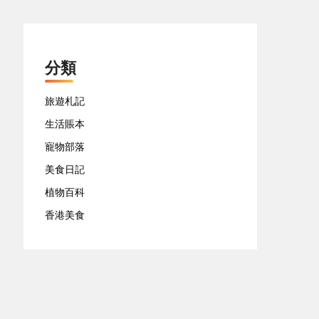
分類
旅遊札記
生活賬本
寵物部落
美食日記
植物百科
香港美食