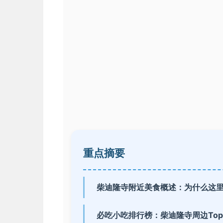
重点摘要
柴迪隆寺附近美食概述：为什么这
必吃小吃排行榜：柴迪隆寺周边Top