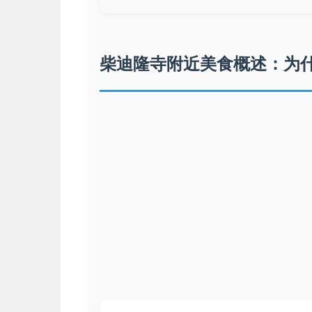
柴迪隆寺附近美食概述：为