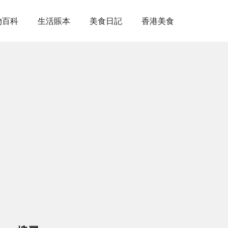
物百科
生活賬本
美食日記
香港美食