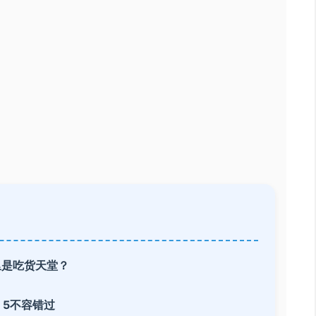
里是吃货天堂？
 5不容错过