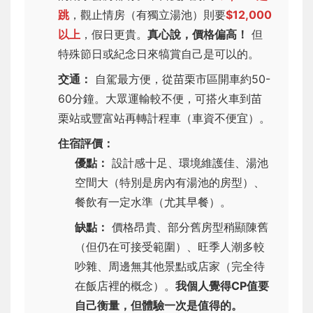
跳
，觀止情房（有獨立湯池）則要
$12,000
以上
，假日更貴。
真心說，價格偏高！
但
特殊節日或紀念日來犒賞自己是可以的。
交通：
自駕最方便，從苗栗市區開車約50-
60分鐘。大眾運輸較不便，可搭火車到苗
栗站或豐富站再轉計程車（車資不便宜）。
住宿評價：
優點：
設計感十足、環境維護佳、湯池
空間大（特別是房內有湯池的房型）、
餐飲有一定水準（尤其早餐）。
缺點：
價格昂貴、部分舊房型稍顯陳舊
（但仍在可接受範圍）、旺季人潮多較
吵雜、周邊無其他景點或店家（完全待
在飯店裡的概念）。
我個人覺得CP值要
自己衡量，但體驗一次是值得的。