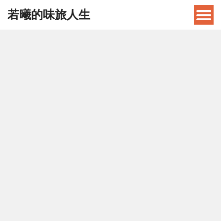
若曦的味旅人生