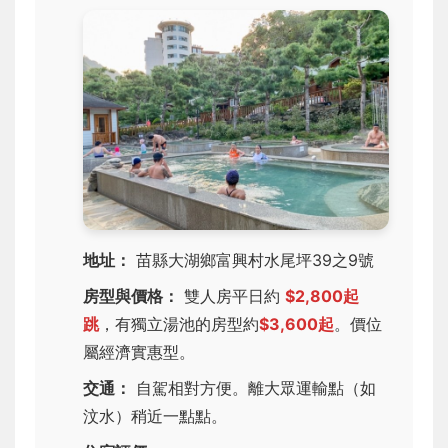
地址：
苗縣大湖鄉富興村水尾坪39之9號
房型與價格：
雙人房平日約
$2,800起
跳
，有獨立湯池的房型約
$3,600起
。價位
屬經濟實惠型。
交通：
自駕相對方便。離大眾運輸點（如
汶水）稍近一點點。