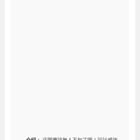
介紹：
這間應該無人不知了吧！設計感強