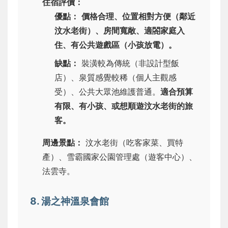
住宿評價：
優點：
價格合理、位置相對方便（鄰近
汶水老街）、房間寬敞、適閤家庭入
住、有公共遊戲區（小孩放電）。
缺點：
裝潢較為傳統（非設計型飯
店）、泉質感覺較稀（個人主觀感
受）、公共大眾池維護普通。
適合預算
有限、有小孩、或想順遊汶水老街的旅
客。
周邊景點：
汶水老街（吃客家菜、買特
產）、雪霸國家公園管理處（遊客中心）、
法雲寺。
8. 湯之神溫泉會館