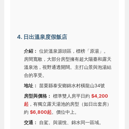
4. 日出溫泉度假飯店
介紹：
位於溫泉源頭區，標榜「原湯」。
房間寬敞，大部分房型擁有超大陽臺和露天
溫泉池，視野通透開闊。主打山景與泡湯結
合的享受。
地址：
苗栗縣泰安鄉錦水村橫龍山34號
房型與價格：
標準雙人房平日約
$4,200
起
，有獨立露天湯池的房型（如日出套房）
約
$6,800起
。價位中上。
交通：
自駕。與湯悅、錦水同一區域。