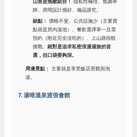
山景是無敵組合！
隱私性極佳、氛圍寧
靜、房間設計感好、備品講究。
缺點：
價格不斐、公共設施少（主要賣
點就是房內湯池）、餐飲選擇單一且需
預約（附近完全沒吃的）、上山路段較
挑戰。
絕對是追求私密浪漫湯旅的首
選，但口袋要夠深。
周邊景點：
主要就是享受飯店景觀與泡
湯。
7. 湯唯溫泉渡假會館