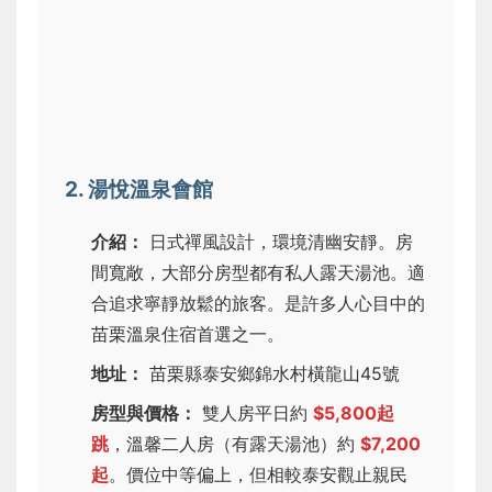
2. 湯悅溫泉會館
介紹：
日式禪風設計，環境清幽安靜。房
間寬敞，大部分房型都有私人露天湯池。適
合追求寧靜放鬆的旅客。是許多人心目中的
苗栗溫泉住宿首選之一。
地址：
苗栗縣泰安鄉錦水村橫龍山45號
房型與價格：
雙人房平日約
$5,800起
跳
，溫馨二人房（有露天湯池）約
$7,200
起
。價位中等偏上，但相較泰安觀止親民