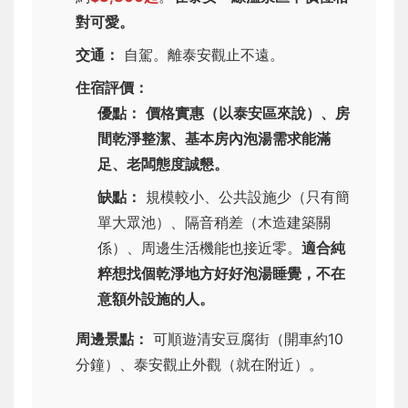
對可愛。
交通：
自駕。離泰安觀止不遠。
住宿評價：
優點：
價格實惠（以泰安區來說）、房
間乾淨整潔、基本房內泡湯需求能滿
足、老闆態度誠懇。
缺點：
規模較小、公共設施少（只有簡
單大眾池）、隔音稍差（木造建築關
係）、周邊生活機能也接近零。
適合純
粹想找個乾淨地方好好泡湯睡覺，不在
意額外設施的人。
周邊景點：
可順遊清安豆腐街（開車約10
分鐘）、泰安觀止外觀（就在附近）。