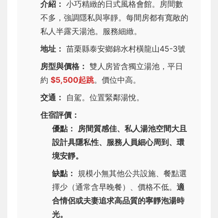
介紹：
小巧精緻的日式風格會館。房間數
不多，強調隱私與寧靜。每間房都有寬敞的
私人半露天湯池。服務細緻。
地址：
苗栗縣泰安鄉錦水村橫龍山45-3號
房型與價格：
雙人房皆含獨立湯池，平日
約
$5,500起跳
。價位中高。
交通：
自駕。位置緊鄰湯悅。
住宿評價：
優點：
房間質感佳、私人湯池空間大且
設計具隱私性、服務人員細心周到、環
境安靜。
缺點：
規模小無其他公共設施、餐點選
擇少（通常含早晚餐）、價格不低。
適
合情侶或夫妻追求高品質的寧靜泡湯時
光。