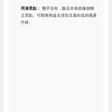
周邊景點：
幾乎沒有，飯店本身就像個獨
立景點。可開車稍遠去清安豆腐街或烏嘎彥
竹林。