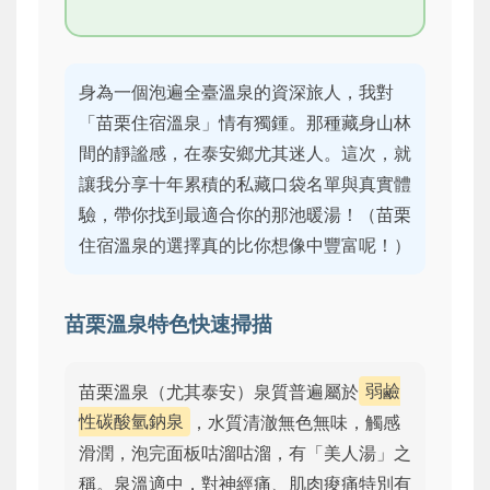
身為一個泡遍全臺溫泉的資深旅人，我對
「苗栗住宿溫泉」情有獨鍾。那種藏身山林
間的靜謐感，在泰安鄉尤其迷人。這次，就
讓我分享十年累積的私藏口袋名單與真實體
驗，帶你找到最適合你的那池暖湯！（苗栗
住宿溫泉的選擇真的比你想像中豐富呢！）
苗栗溫泉特色快速掃描
苗栗溫泉（尤其泰安）泉質普遍屬於
弱鹼
性碳酸氫鈉泉
，水質清澈無色無味，觸感
滑潤，泡完面板咕溜咕溜，有「美人湯」之
稱。泉溫適中，對神經痛、肌肉痠痛特別有