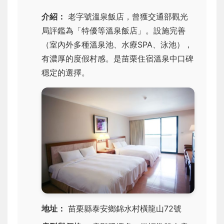
介紹：
老字號溫泉飯店，曾獲交通部觀光
局評鑑為「特優等溫泉飯店」。設施完善
（室內外多種溫泉池、水療SPA、泳池），
有濃厚的度假村感。是苗栗住宿溫泉中口碑
穩定的選擇。
地址：
苗栗縣泰安鄉錦水村橫龍山72號