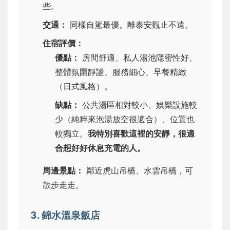
些。
交通：
同樣自駕最優。離泰安觀止不遠。
住宿評價：
優點：
房間舒適、私人湯池隱密性好、
整體氛圍靜謐、服務細心、早餐精緻
（日式風格）。
缺點：
公共湯區相對較小、娛樂設施較
少（純粹來泡湯放空很適合）、位置也
較獨立。
我特別喜歡這裡的安靜，很適
合想好好休息充電的人。
周邊景點：
鄰近虎山吊橋、水雲吊橋，可
散步走走。
3. 錦水溫泉飯店