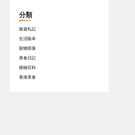
分類
旅遊札記
生活賬本
寵物部落
美食日記
植物百科
香港美食