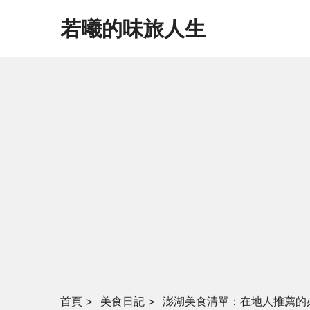
若曦的味旅人生
首頁
>
美食日記
>
澎湖美食清單：在地人推薦的