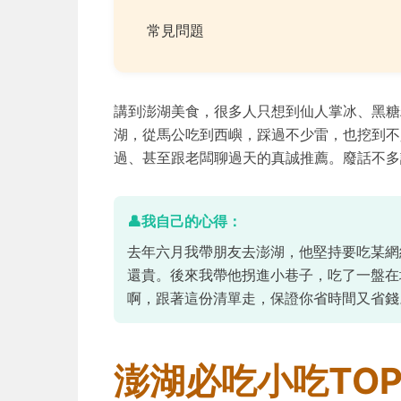
常見問題
講到澎湖美食，很多人只想到仙人掌冰、黑糖
湖，從馬公吃到西嶼，踩過不少雷，也挖到不
過、甚至跟老闆聊過天的真誠推薦。廢話不多
去年六月我帶朋友去澎湖，他堅持要吃某網
還貴。後來我帶他拐進小巷子，吃了一盤在
啊，跟著這份清單走，保證你省時間又省錢
澎湖必吃小吃TOP