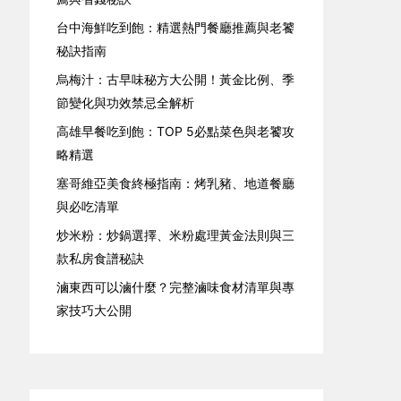
台中海鮮吃到飽：精選熱門餐廳推薦與老饕
秘訣指南
烏梅汁：古早味秘方大公開！黃金比例、季
節變化與功效禁忌全解析
高雄早餐吃到飽：TOP 5必點菜色與老饕攻
略精選
塞哥維亞美食終極指南：烤乳豬、地道餐廳
與必吃清單
炒米粉：炒鍋選擇、米粉處理黃金法則與三
款私房食譜秘訣
滷東西可以滷什麼？完整滷味食材清單與專
家技巧大公開