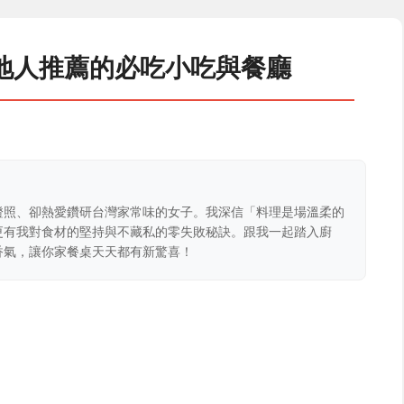
地人推薦的必吃小吃與餐廳
證照、卻熱愛鑽研台灣家常味的女子。我深信「料理是場溫柔的
更有我對食材的堅持與不藏私的零失敗秘訣。跟我一起踏入廚
香氣，讓你家餐桌天天都有新驚喜！