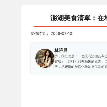
澎湖美食清單：在
發佈時間：
2026-07-10
林曉晨
嗨，我是曉晨！一位擁有法國藍帶
實驗」，這裡不只有精確的克數，
房，把繁瑣的步驟化作治癒生活的