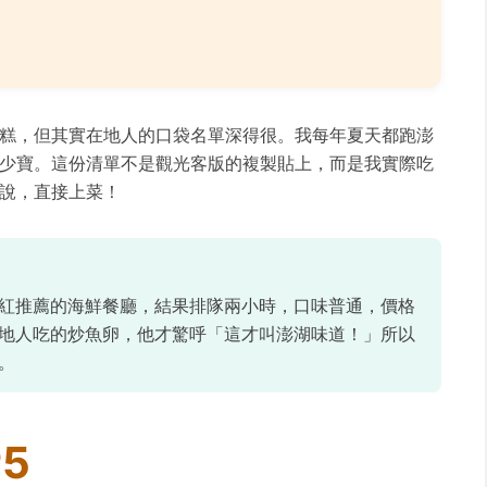
糕，但其實在地人的口袋名單深得很。我每年夏天都跑澎
少寶。這份清單不是觀光客版的複製貼上，而是我實際吃
說，直接上菜！
紅推薦的海鮮餐廳，結果排隊兩小時，口味普通，價格
地人吃的炒魚卵，他才驚呼「這才叫澎湖味道！」所以
。
5