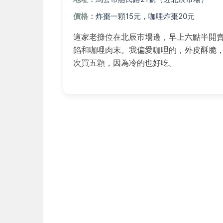
價格：
炸棗一顆15元，咖哩炸棗20元
這家老攤位在北辰市場邊，早上六點半開
餡和咖哩肉末。我偏愛咖哩的，外皮酥脆
次買五顆，因為冷的也好吃。