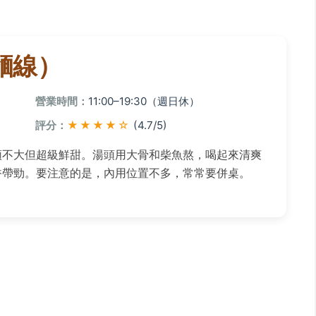
麵線）
營業時間：
11:00–19:30（週日休）
評分：
★★★★☆
(4.7/5)
頭不大但超級鮮甜。湯頭用大骨和柴魚熬，喝起來清爽
香帶勁。要注意的是，內用位置不多，常常要併桌。