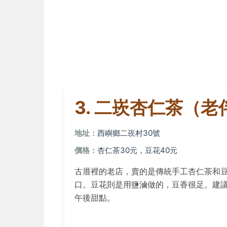
3. 二崁杏仁茶（
地址：
西嶼鄉二崁村30號
價格：
杏仁茶30元，豆花40元
古厝裡的老店，賣的是傳統手工杏仁茶和
口。豆花則是用鹽滷做的，豆香很足。建
午後甜點。