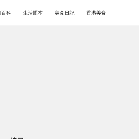
物百科
生活賬本
美食日記
香港美食