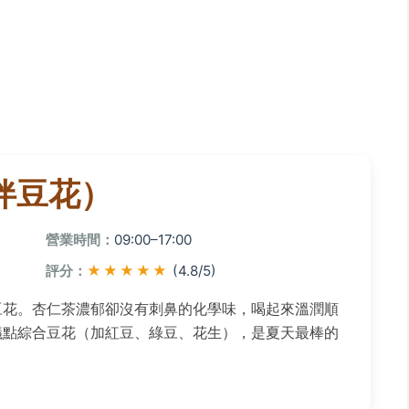
老伴豆花）
營業時間：
09:00–17:00
評分：
★★★★★
(4.8/5)
豆花。杏仁茶濃郁卻沒有刺鼻的化學味，喝起來溫潤順
議點綜合豆花（加紅豆、綠豆、花生），是夏天最棒的