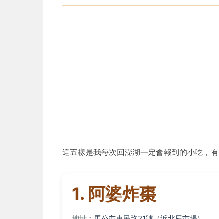
這五樣是我每次回澎湖一定會報到的小吃，有
1. 阿婆炸棗
地址：
馬公市惠民路21號（近北辰市場）