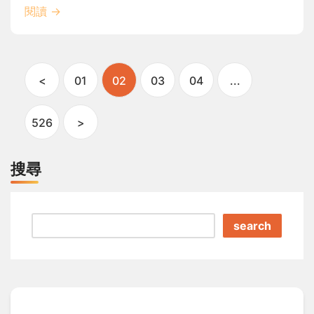
閱讀
→
<
01
02
03
04
...
526
>
搜尋
search