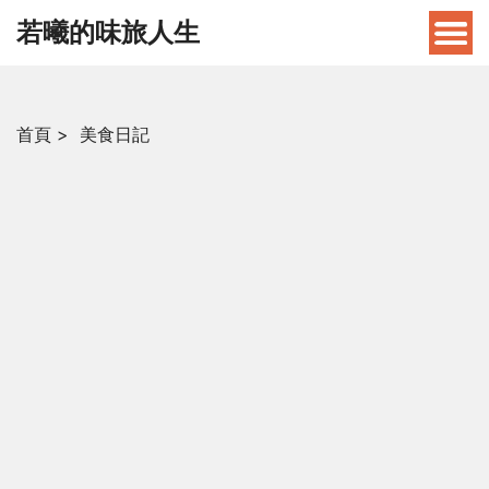
若曦的味旅人生
首頁
>
美食日記