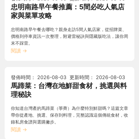
忠明南路早午餐推薦：5間必吃人氣店
家與菜單攻略
忠明南路早午餐去哪吃？親身走訪5間人氣店家，從招牌菜、
價格到停車資訊一次整理，附避雷秘訣與隱藏版吃法，讓你周
末不踩雷。
閱讀
→
發佈時間：
2026-08-03
更新時間：
2026-08-03
馬蹄菜：台灣在地鮮甜食材，挑選與料
理秘訣
你知道台灣產的馬蹄菜（荸薺）為什麼特別鮮甜嗎？這篇文章
帶你從產地、挑選、保存到料理，完整認識這個傳統食材，收
錄私房食譜與選購撇步。
閱讀
→