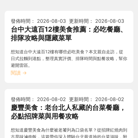
發佈時間：
2026-08-03
更新時間：
2026-08-03
台中大遠百12樓美食推薦：必吃餐廳、
排隊攻略與隱藏菜單
想知道台中大遠百12樓有哪些必吃美食？本文親自走訪，從
日式拉麵到港點，整理真實評價、排隊時間與點餐攻略，幫你
避開雷區。
閱讀
→
發佈時間：
2026-08-02
更新時間：
2026-08-02
慶豐美食：老台北人私藏的台菜餐廳，
必點招牌菜與用餐攻略
想知道慶豐美食為什麼被老饕列為口袋名單？從招牌紅燒肉到
古早味滷肉飯，這篇帶你深入體驗台北最道地的台菜滋味，附