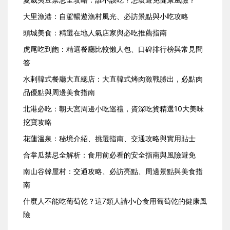
大里漁港：自駕暢遊漁村風光、必訪景點與小吃攻略
頭城美食：精選在地人氣店家與必吃推薦指南
虎尾吃到飽：精選餐廳比較懶人包、口碑排行榜與常見問
答
水剌韓式餐廳大直總店：大直韓式烤肉激戰勝出，必點肉
品優點與周邊美食指南
北港必吃：朝天宮周邊小吃巡禮，資深吃貨精選10大美味
挖寶攻略
花蓮溫泉：秘境介紹、挑選指南、交通攻略與實用貼士
合掌瓜禁忌全解析：食用前必看的安全指南與風險避免
南山谷韓屋村：交通攻略、必訪亮點、周邊景點與美食指
南
什麼人不能吃葡萄乾？這7類人請小心食用葡萄乾的健康風
險