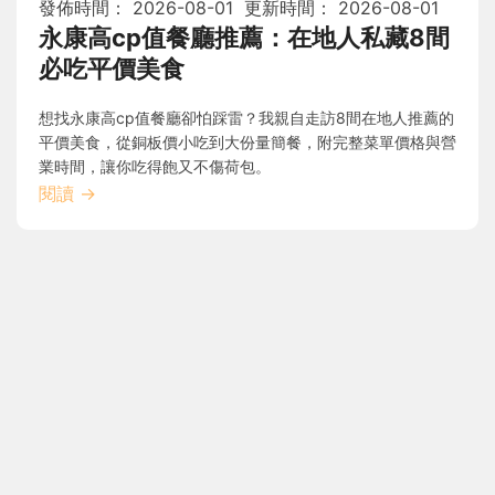
發佈時間：
2026-08-01
更新時間：
2026-08-01
永康高cp值餐廳推薦：在地人私藏8間
必吃平價美食
想找永康高cp值餐廳卻怕踩雷？我親自走訪8間在地人推薦的
平價美食，從銅板價小吃到大份量簡餐，附完整菜單價格與營
業時間，讓你吃得飽又不傷荷包。
閱讀
→