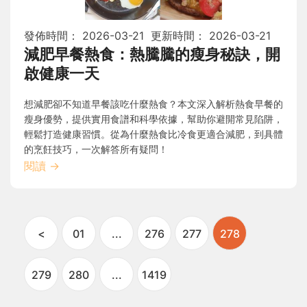
發佈時間：
2026-03-21
更新時間：
2026-03-21
減肥早餐熱食：熱騰騰的瘦身秘訣，開
啟健康一天
想減肥卻不知道早餐該吃什麼熱食？本文深入解析熱食早餐的
瘦身優勢，提供實用食譜和科學依據，幫助你避開常見陷阱，
輕鬆打造健康習慣。從為什麼熱食比冷食更適合減肥，到具體
的烹飪技巧，一次解答所有疑問！
閱讀
→
<
01
...
276
277
278
279
280
...
1419