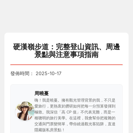
硬漢嶺步道：完整登山資訊、周邊
景點與注意事項指南
發佈時間：
2025-10-17
周曉蔓
嗨！我是曉蔓。擁有觀光管理背景的我，不只是
愛旅行，更熱衷於鑽研如何把每一分預算發揮到
極致。我深信「高 CP 值」不代表克難，而是一
種聰明的旅行美學。在這裡，我會幫你把複雜的
交通與門票變簡單，帶你繞過觀光客陷阱，直達
隱藏版私房景點！