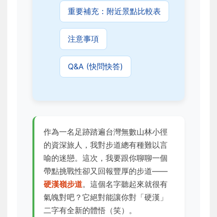
重要補充：附近景點比較表
注意事項
Q&A (快問快答)
作為一名足跡踏遍台灣無數山林小徑
的資深旅人，我對步道總有種難以言
喻的迷戀。這次，我要跟你聊聊一個
帶點挑戰性卻又回報豐厚的步道——
硬漢嶺步道
。這個名字聽起來就很有
氣魄對吧？它絕對能讓你對「硬漢」
二字有全新的體悟（笑）。