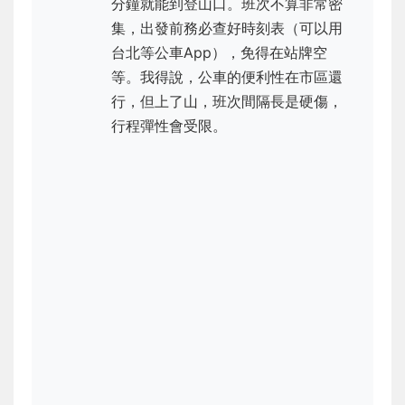
分鐘就能到登山口。班次不算非常密
集，出發前務必查好時刻表（可以用
台北等公車App），免得在站牌空
等。我得說，公車的便利性在市區還
行，但上了山，班次間隔長是硬傷，
行程彈性會受限。