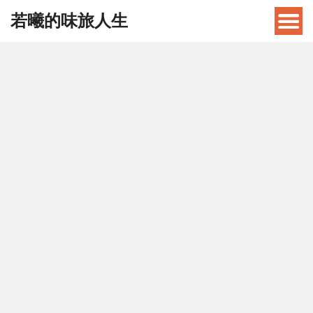
若曦的味旅人生