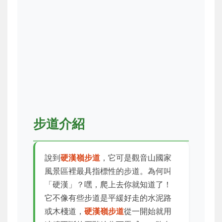
步道介紹
說到
硬漢嶺步道
，它可是觀音山國家
風景區裡最具指標性的步道。為何叫
「硬漢」？嘿，爬上去你就知道了！
它不像有些步道是平緩好走的水泥路
或木棧道，
硬漢嶺步道
從一開始就用