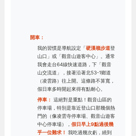
開車：
我的習慣是導航設定「
硬漢嶺步道
登
山口」或「觀音山遊客中心」。通常
我會走台64線快速道路，下「觀音
山交流道」，接著沿著北53-1鄉道
（凌雲路）往上開。這條路不算寬，
假日車多時開起來得有點耐心。
停車：
這絕對是重點！觀音山區的
停車場，特別是靠近登山口那幾個熱
門的（像凌雲寺停車場、觀音山遊客
中心停車場），
假日早上9點過後幾
乎一位難求！
我吃過幾次虧，繞到