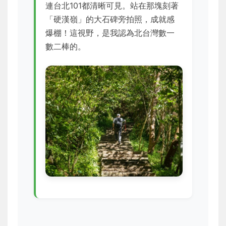
連台北101都清晰可見。站在那塊刻著
「硬漢嶺」的大石碑旁拍照，成就感
爆棚！這視野，是我認為北台灣數一
數二棒的。