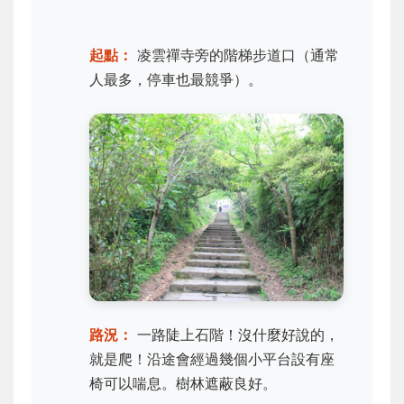
起點：
凌雲禪寺旁的階梯步道口（通常
人最多，停車也最競爭）。
路況：
一路陡上石階！沒什麼好說的，
就是爬！沿途會經過幾個小平台設有座
椅可以喘息。樹林遮蔽良好。