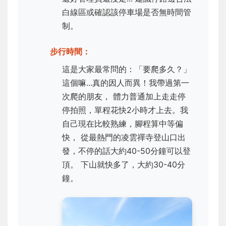
白線區或確認該停車場是否無時間管
制。
步行時間：
這是大家最常問的：「要爬多久？」
這個嘛...真的因人而異！我帶過第一
次爬的朋友， 體力普通加上走走停
停拍照，單程花快2小時才上去。我
自己現在比較熟練，腳程算中等偏
快， 從最熱門的凌雲禪寺登山口出
發，不停的話大約40-50分鐘可以登
頂。 下山就快多了，大約30-40分
鐘。