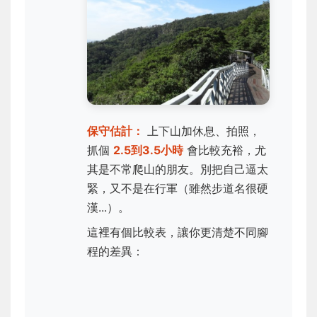
保守估計：
上下山加休息、拍照，
抓個
2.5到3.5小時
會比較充裕，尤
其是不常爬山的朋友。別把自己逼太
緊，又不是在行軍（雖然步道名很硬
漢...）。
這裡有個比較表，讓你更清楚不同腳
程的差異：