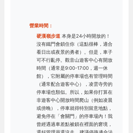
營業時間：
硬漢嶺步道
本身是24小時開放的！
沒有鐵門會鎖住你（這點很棒，適合
看日出或夜景的勇者）。但是，車子
可不行亂停。觀音山遊客中心有開放
時間（通常是9:00-17:00，週一休
館），它附屬的停車場也有管理時間
（通常配合遊客中心），凌雲寺旁的
停車場也類似。所以，如果你打算在
非遊客中心開放時間爬山（例如凌晨
或傍晚），停車就得特別留意地點，
避免停在「會關門」的停車場內！我
曾經遇過車差點被鎖在裡面的窘境，
還好管理員還沒走... 建議停路邊合法