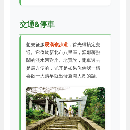
交通&停車
想去征服
硬漢嶺步道
，首先得搞定交
通。它位於新北市八里區，緊鄰著熱
鬧的淡水河對岸。老實說，開車過去
是最方便的，尤其是如果你像我一樣
喜歡一大清早就出發避開人潮的話。