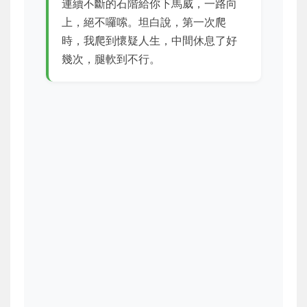
連續不斷的石階給你下馬威，一路向
上，絕不囉嗦。坦白說，第一次爬
時，我爬到懷疑人生，中間休息了好
幾次，腿軟到不行。