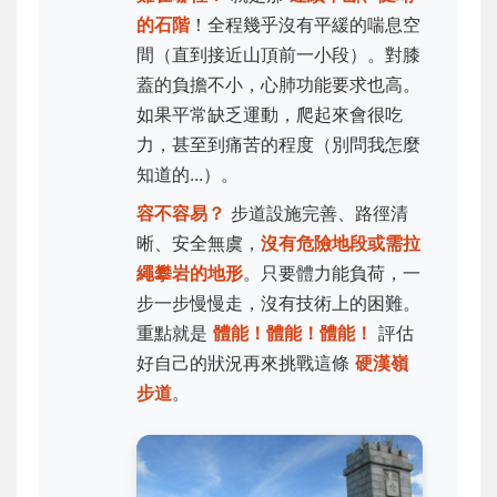
的石階
！全程幾乎沒有平緩的喘息空
間（直到接近山頂前一小段）。對膝
蓋的負擔不小，心肺功能要求也高。
如果平常缺乏運動，爬起來會很吃
力，甚至到痛苦的程度（別問我怎麼
知道的...）。
容不容易？
步道設施完善、路徑清
晰、安全無虞，
沒有危險地段或需拉
繩攀岩的地形
。只要體力能負荷，一
步一步慢慢走，沒有技術上的困難。
重點就是
體能！體能！體能！
評估
好自己的狀況再來挑戰這條
硬漢嶺
步道
。