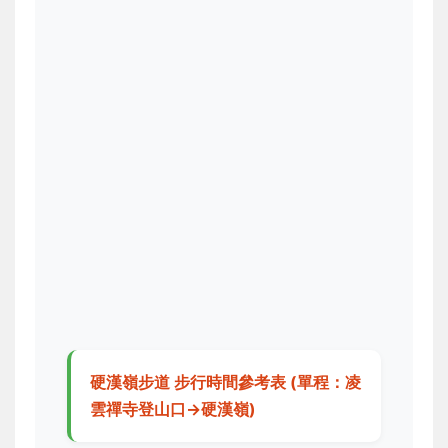
硬漢嶺步道 步行時間參考表 (單程：凌
雲禪寺登山口→硬漢嶺)