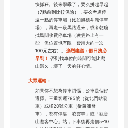
快抓狂。後來學乖了，要么拼超早起
（7點前到比較保險），要么考慮停
遠一點的停車場（比如風櫃斗湖停車
場），再走一段馬路過來，或者乾脆
找民間收費停車場（凌雲路上有一
些，但位置也有限，費用大約一次
100元左右）。
強烈建議：假日務必
早到！
否則找車位的時間可能比爬
山還久，壞了一天的好心情。
大眾運輸：
如果你不想為停車煩惱，公車是個好
選擇。三重客運785號（從北門站發
車）或橘20號公車（從蘆洲發
車），都有停靠「凌雲寺」或「觀音
山遊客中心」站，下車後再走個5-10