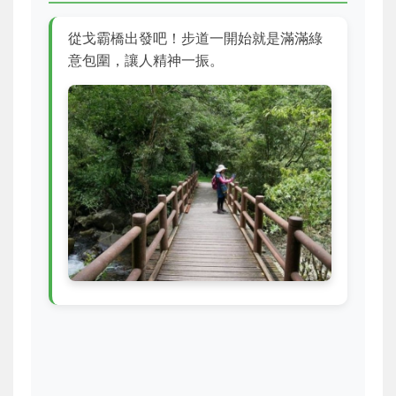
從戈霸橋出發吧！步道一開始就是滿滿綠
意包圍，讓人精神一振。