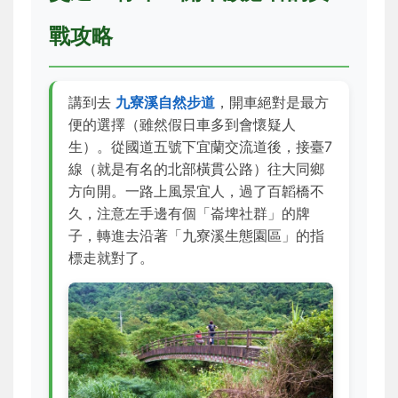
戰攻略
講到去
九寮溪自然步道
，開車絕對是最方
便的選擇（雖然假日車多到會懷疑人
生）。從國道五號下宜蘭交流道後，接臺7
線（就是有名的北部橫貫公路）往大同鄉
方向開。一路上風景宜人，過了百韜橋不
久，注意左手邊有個「崙埤社群」的牌
子，轉進去沿著「九寮溪生態園區」的指
標走就對了。