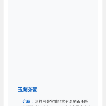
玉蘭茶園
介紹：
這裡可是宜蘭非常有名的茶產區！