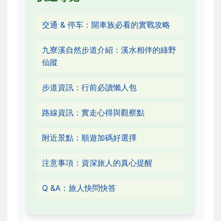
交通 & 停车：開車族必看的實戰攻略
九寮溪自然步道介紹：溪水相伴的綠野
仙蹤
步道資訊：行前必讀懶人包
路線資訊：實走心得與觀察點
附近景點：順遊加碼好選擇
注意事項：資深旅人的真心提醒
Q &A：旅人快問快答