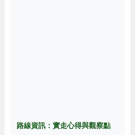
路線資訊：實走心得與觀察點