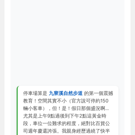
停車場算是
九寮溪自然步道
的第一個震撼
教育！空間其實不小（官方說可停約150
輛小客車），但！是！假日那個盛況啊...
尤其是上午9點過後到下午2點這黃金時
段，車位一位難求的程度，絕對比百貨公
司週年慶還誇張。我親身經歷過繞了快半