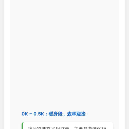
0K ~ 0.5K：暖身段，森林迎接
這段路非常平坦好走，主要是寬敞的碎