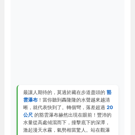
最讓人期待的，莫過於藏在步道盡頭的
豁
雲瀑布
！當你聽到轟隆隆的水聲越來越清
晰，就代表快到了。轉個彎，落差超過
20
公尺
的豁雲瀑布赫然出現在眼前！豐沛的
水量從高處傾瀉而下，撞擊底下的深潭，
激起漫天水霧，氣勢相當驚人。站在觀瀑