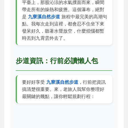
平臺上，那股沁涼的水氣撲面而來，瞬間
帶走所有的燥熱和疲憊。這個瀑布，絕對
是
九寮溪自然步道
旅程中最完美的高潮句
點。我每次走到這裡，都會忍不住坐下來
發呆好久，聽著水聲放空，什麼煩惱都暫
時丟到九霄雲外去了。
步道資訊：行前必讀懶人包
要好好享受
九寮溪自然步道
，行前把資訊
搞清楚很重要。來，老旅人我幫你整理好
最關鍵的幾點，讓你輕鬆規劃行程：