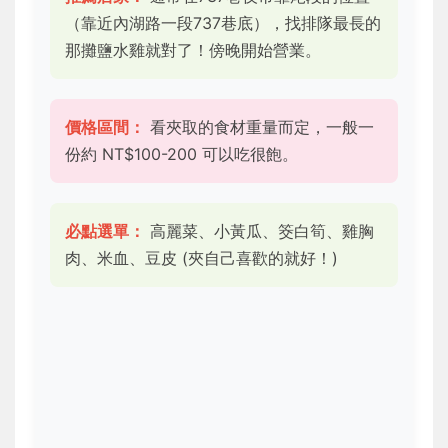
（靠近內湖路一段737巷底），找排隊最長的
那攤鹽水雞就對了！傍晚開始營業。
價格區間：
看夾取的食材重量而定，一般一
份約 NT$100-200 可以吃很飽。
必點選單：
高麗菜、小黃瓜、筊白筍、雞胸
肉、米血、豆皮 (夾自己喜歡的就好！)