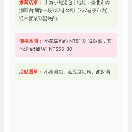
推薦店家：
上海小籠湯包 | 地址：臺北市內
湖區內湖路一段737巷49號 (737巷夜市內) |
通常營業到蠻晚的。
價格區間：
小籠湯包約 NT$110-120/籠，其
他湯品麵點約 NT$50-80
必點選單：
小籠湯包、油豆腐細粉、酸辣湯