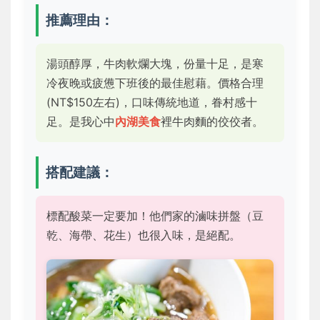
推薦理由：
湯頭醇厚，牛肉軟爛大塊，份量十足，是寒
冷夜晚或疲憊下班後的最佳慰藉。價格合理
(NT$150左右)，口味傳統地道，眷村感十
足。是我心中
內湖美食
裡牛肉麵的佼佼者。
搭配建議：
標配酸菜一定要加！他們家的滷味拼盤（豆
乾、海帶、花生）也很入味，是絕配。