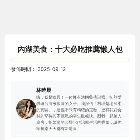
內湖美食：十大必吃推薦懶人包
發佈時間：
2025-09-12
林曉晨
嗨，我是曉晨！一位擁有法國藍帶證照、卻熱愛
鑽研台灣家常味的女子。我深信「料理是場溫柔
的實驗」，這裡不只有精確的克數，更有我對食
材的堅持與不藏私的零失敗秘訣。跟我一起踏入
廚房，把繁瑣的步驟化作治癒生活的香氣，讓你
家餐桌天天都有新驚喜！