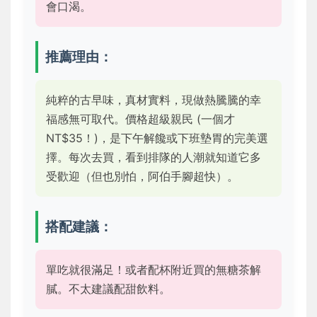
會口渴。
推薦理由：
純粹的古早味，真材實料，現做熱騰騰的幸
福感無可取代。價格超級親民 (一個才
NT$35！)，是下午解饞或下班墊胃的完美選
擇。每次去買，看到排隊的人潮就知道它多
受歡迎（但也別怕，阿伯手腳超快）。
搭配建議：
單吃就很滿足！或者配杯附近買的無糖茶解
膩。不太建議配甜飲料。