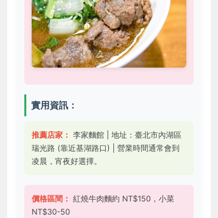
實用資訊：
推薦店家：
李家麵館 | 地址：臺北市內湖區
瑞光路 (靠近基湖路口) | 營業時間通常會到
凌晨，宵夜好選擇。
價格區間：
紅燒牛肉麵約 NT$150，小菜
NT$30-50