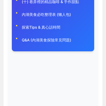
(十) 巷弄裡的精品咖啡 & 手作甜點
內湖美食必吃整理表 (懶人包)
探索Tips & 真心話時間
Q&A (內湖美食探險常見問題)