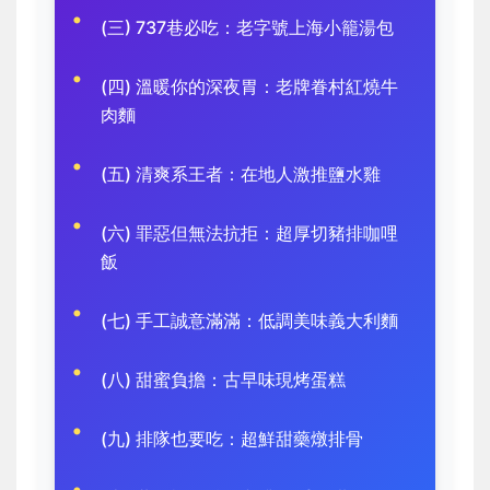
(三) 737巷必吃：老字號上海小籠湯包
(四) 溫暖你的深夜胃：老牌眷村紅燒牛
肉麵
(五) 清爽系王者：在地人激推鹽水雞
(六) 罪惡但無法抗拒：超厚切豬排咖哩
飯
(七) 手工誠意滿滿：低調美味義大利麵
(八) 甜蜜負擔：古早味現烤蛋糕
(九) 排隊也要吃：超鮮甜藥燉排骨