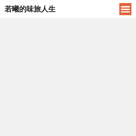
若曦的味旅人生