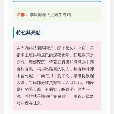
名稱：
李家麵館 / 紅燒牛肉麵
特色與亮點：
在內湖科技園區附近，開了很久的老店，是
很多上班族和居民的深夜食堂。紅燒湯頭是
靈魂，濃郁深沉，帶著豆瓣醬和微微的中藥
香料香氣，喝得出熬煮的功夫，鹹香夠味卻
不會死鹹。牛肉選用半筋半肉，燉煮得軟爛
入味，牛筋部分膠質豐富，入口即化。麵條
是粗的手工面，有嚼勁，吸附湯汁能力一
流。整體就是那種吃完會冒汗、腸胃超級舒
服的實在味道。