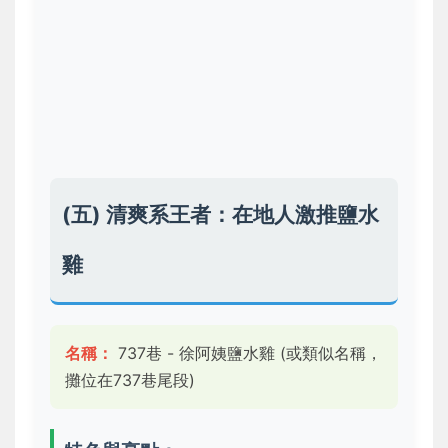
(五) 清爽系王者：在地人激推鹽水
雞
名稱：
737巷 - 徐阿姨鹽水雞 (或類似名稱，
攤位在737巷尾段)