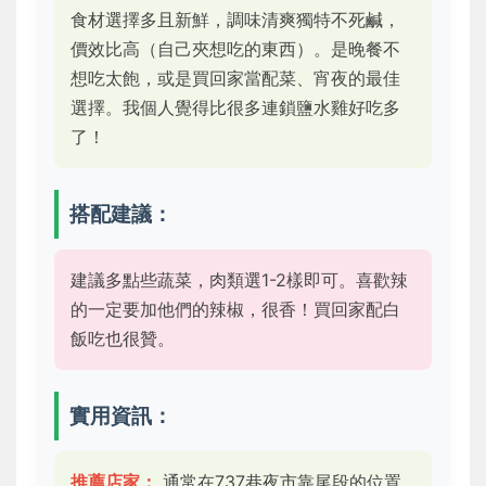
食材選擇多且新鮮，調味清爽獨特不死鹹，
價效比高（自己夾想吃的東西）。是晚餐不
想吃太飽，或是買回家當配菜、宵夜的最佳
選擇。我個人覺得比很多連鎖鹽水雞好吃多
了！
搭配建議：
建議多點些蔬菜，肉類選1-2樣即可。喜歡辣
的一定要加他們的辣椒，很香！買回家配白
飯吃也很贊。
實用資訊：
推薦店家：
通常在737巷夜市靠尾段的位置