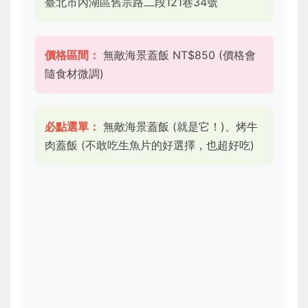
臺北市內湖區舊宗路二段121巷34號
價格區間：
無敵海景蓋飯 NT$850 (價格會
隨食材微調)
必點選單：
無敵海景蓋飯 (就是它！)、烤牛
肉蓋飯 (不敢吃生魚片的好選擇，也超好吃)