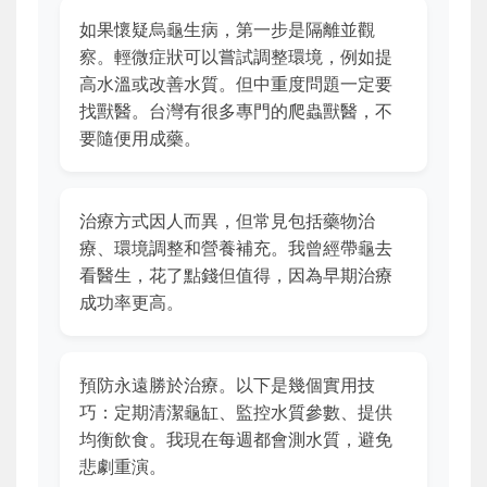
如果懷疑烏龜生病，第一步是隔離並觀
察。輕微症狀可以嘗試調整環境，例如提
高水溫或改善水質。但中重度問題一定要
找獸醫。台灣有很多專門的爬蟲獸醫，不
要隨便用成藥。
治療方式因人而異，但常見包括藥物治
療、環境調整和營養補充。我曾經帶龜去
看醫生，花了點錢但值得，因為早期治療
成功率更高。
預防永遠勝於治療。以下是幾個實用技
巧：定期清潔龜缸、監控水質參數、提供
均衡飲食。我現在每週都會測水質，避免
悲劇重演。