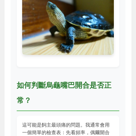
如何判斷烏龜嘴巴開合是否正
常？
這可能是飼主最頭痛的問題。我通常會用
一個簡單的檢查表：先看頻率，偶爾開合