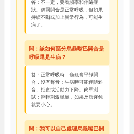
答：不一定，要看頻率和伴隨症
狀。偶爾開合是正常呼吸，但如果
持續不斷或加上異常行為，可能生
病了。
問：該如何區分烏龜嘴巴開合是
呼吸還是生病？
答：正常呼吸時，龜龜會平靜開
合，沒有聲音；生病時可能伴隨雜
音、拒食或活動力下降。簡單測
試：輕輕刺激龜龜，如果反應遲鈍
就要小心。
問：我可以自己處理烏龜嘴巴開