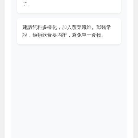
了。
建議飼料多樣化，加入蔬菜纖維。獸醫常
說，龜類飲食要均衡，避免單一食物。