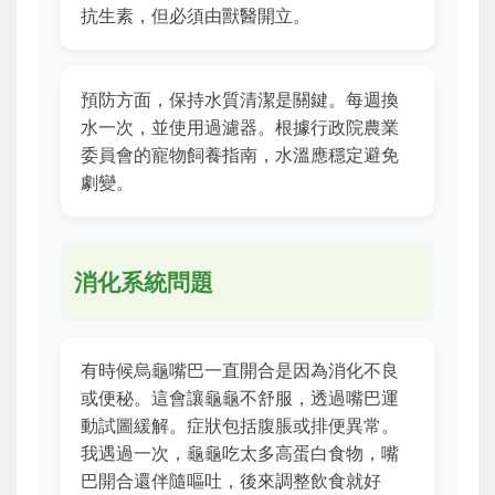
抗生素，但必須由獸醫開立。
預防方面，保持水質清潔是關鍵。每週換
水一次，並使用過濾器。根據行政院農業
委員會的寵物飼養指南，水溫應穩定避免
劇變。
消化系統問題
有時候烏龜嘴巴一直開合是因為消化不良
或便秘。這會讓龜龜不舒服，透過嘴巴運
動試圖緩解。症狀包括腹脹或排便異常。
我遇過一次，龜龜吃太多高蛋白食物，嘴
巴開合還伴隨嘔吐，後來調整飲食就好