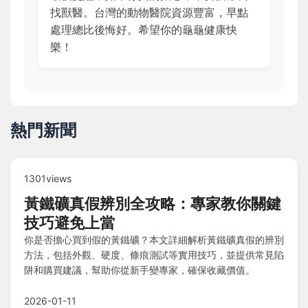
找獸醫。台灣的動物醫院資源豐富，早點
處理總比後悔好。希望你的龜龜健康快
樂！
熱門新聞
1301views
黃鐵礦真假辨別全攻略：專家教你關鍵
技巧避免上當
你是否擔心買到假的黃鐵礦？本文詳細解析黃鐵礦真假的辨別
方法，包括外觀、硬度、條痕測試等實用技巧，並提供常見陷
阱和購買建議，幫助你從新手變專家，確保收藏價值。
2026-01-11