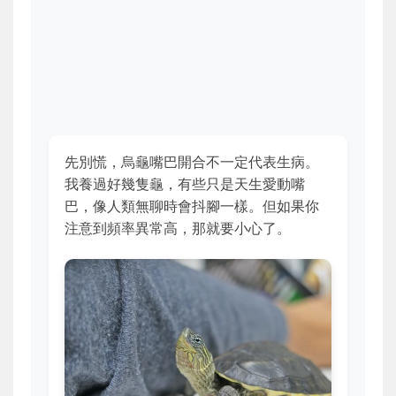
先別慌，烏龜嘴巴開合不一定代表生病。
我養過好幾隻龜，有些只是天生愛動嘴
巴，像人類無聊時會抖腳一樣。但如果你
注意到頻率異常高，那就要小心了。