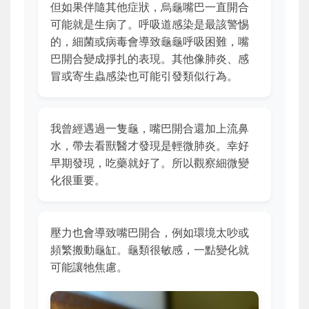
但如果伴隨其他症狀，烏龜嘴巴一直開合
可能就是生病了。呼吸道感染是最該警惕
的，細菌或病毒會導致龜龜呼吸困難，嘴
巴開合變成掙扎的表現。其他像肺炎、感
冒或寄生蟲感染也可能引發類似行為。
我曾經遇過一隻龜，嘴巴開合還加上流鼻
水，帶去看獸醫才發現是輕微肺炎。幸好
早期發現，吃藥就好了。所以觀察細微變
化很重要。
壓力也會導致嘴巴開合，例如環境太吵或
頻繁搬動龜缸。龜類很敏感，一點變化就
可能讓牠焦慮。