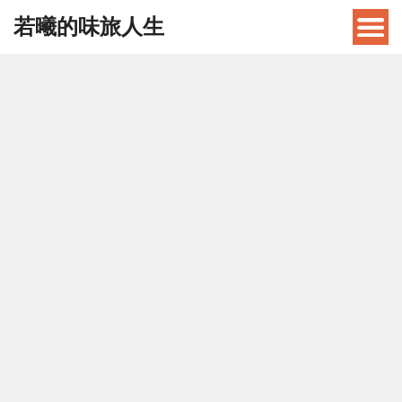
若曦的味旅人生