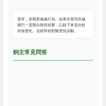
還有，多觀察龜龜行為。如果你發現烏龜
嘴巴一直開合變得頻繁，記錄下來並比較
前後變化。這能幫助獸醫更快診斷。
飼主常見問答