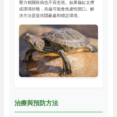
壓力相關疾病也不容忽視。如果龜缸太擠
或環境吵雜，烏龜可能會焦慮性開口。解
決方法是提供隱蔽處和穩定環境。
治療與預防方法