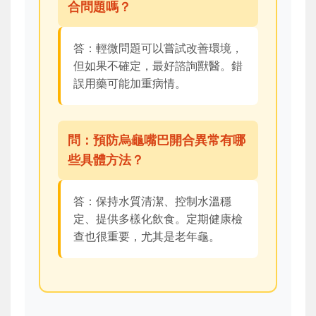
合問題嗎？
答：輕微問題可以嘗試改善環境，
但如果不確定，最好諮詢獸醫。錯
誤用藥可能加重病情。
問：預防烏龜嘴巴開合異常有哪
些具體方法？
答：保持水質清潔、控制水溫穩
定、提供多樣化飲食。定期健康檢
查也很重要，尤其是老年龜。