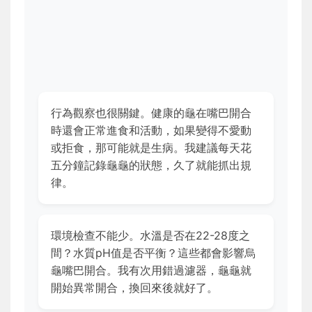
行為觀察也很關鍵。健康的龜在嘴巴開合
時還會正常進食和活動，如果變得不愛動
或拒食，那可能就是生病。我建議每天花
五分鐘記錄龜龜的狀態，久了就能抓出規
律。
環境檢查不能少。水溫是否在22-28度之
間？水質pH值是否平衡？這些都會影響烏
龜嘴巴開合。我有次用錯過濾器，龜龜就
開始異常開合，換回來後就好了。