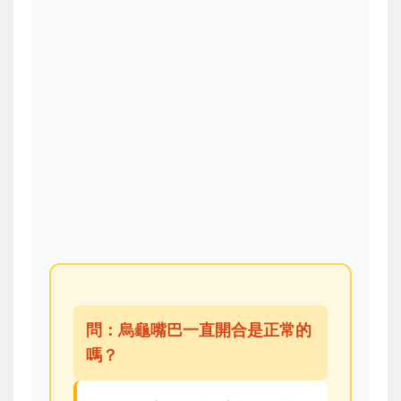
問：烏龜嘴巴一直開合是正常的
嗎？