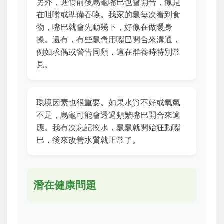
另外，進食前後烏龜嘴巴也會開合，像是
在咀嚼或準備吞嚥。我家的龜每次看到食
物，嘴巴就會先動幾下，好像在做暖身
操。還有，有些龜會用嘴巴開合來溝通，
例如求偶或警告同類，這在群養時特別常
見。
環境因素也很重要。如果水質不好或氧氣
不足，烏龜可能會透過頻繁嘴巴開合來適
應。我有次忘記換水，龜龜就開始狂動嘴
巴，後來改善水質就正常了。
潛在健康問題