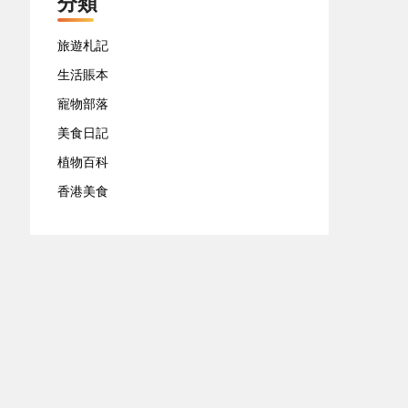
分類
旅遊札記
生活賬本
寵物部落
美食日記
植物百科
香港美食