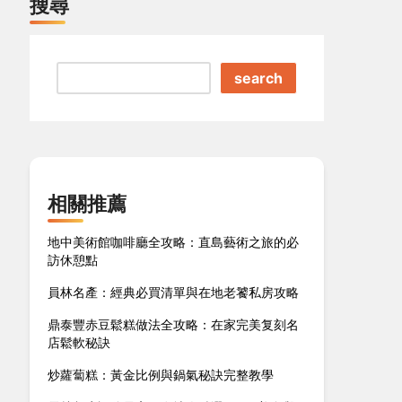
搜尋
search
相關推薦
地中美術館咖啡廳全攻略：直島藝術之旅的必
訪休憩點
員林名產：經典必買清單與在地老饕私房攻略
鼎泰豐赤豆鬆糕做法全攻略：在家完美复刻名
店鬆軟秘訣
炒蘿蔔糕：黃金比例與鍋氣秘訣完整教學