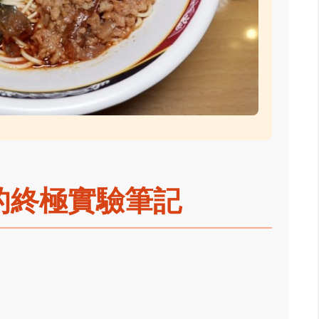
的終極實驗筆記