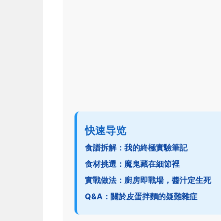
快速导览
食譜拆解：我的終極實驗筆記
食材挑選：魔鬼藏在細節裡
實戰做法：廚房即戰場，醬汁定生死
Q&A：關於皮蛋拌麵的疑難雜症