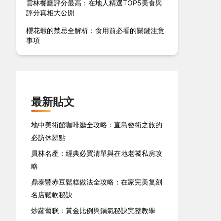
雲林餐廳評分最高：在地人精選TOP5美食與
評分真相大公開
櫻花蝦的禁忌全解析：食用前必看的關鍵注意
事項
最新貼文
地中美術館咖啡廳全攻略：直島藝術之旅的
必訪休憩點
員林名產：經典必買清單與在地老饕私房攻
略
鼎泰豐赤豆鬆糕做法全攻略：在家完美复刻
名店鬆軟秘訣
炒蘿蔔糕：黃金比例與鍋氣秘訣完整教學