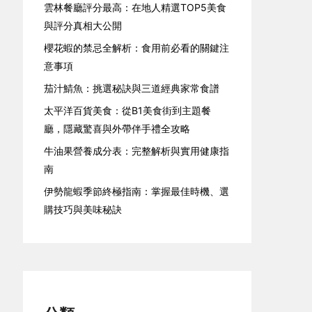
雲林餐廳評分最高：在地人精選TOP5美食
與評分真相大公開
櫻花蝦的禁忌全解析：食用前必看的關鍵注
意事項
茄汁鯖魚：挑選秘訣與三道經典家常食譜
太平洋百貨美食：從B1美食街到主題餐
廳，隱藏驚喜與外帶伴手禮全攻略
牛油果營養成分表：完整解析與實用健康指
南
伊勢龍蝦季節終極指南：掌握最佳時機、選
購技巧與美味秘訣