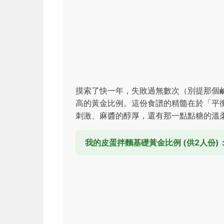
摸索了快一年，失敗過無數次（別提那個
高的黃金比例。這份食譜的精髓在於「平
刺激、麻醬的醇厚，還有那一點點糖的溫
我的皮蛋拌麵基礎黃金比例 (供2人份)