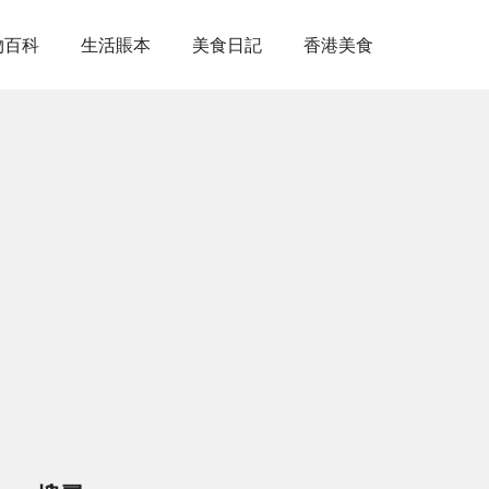
物百科
生活賬本
美食日記
香港美食